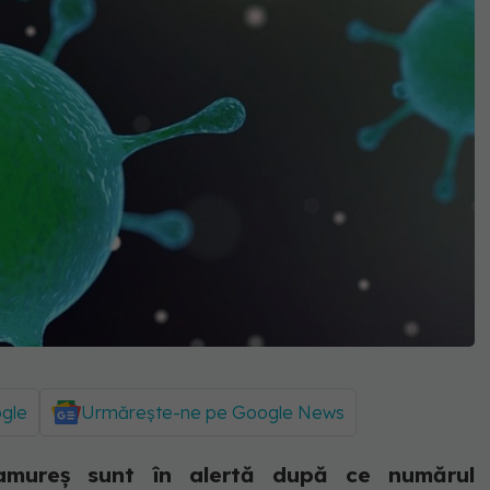
ogle
Urmărește-ne pe Google News
ramureș sunt în alertă după ce numărul