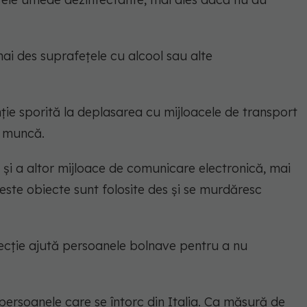
ai des suprafețele cu alcool sau alte
ție sporită la deplasarea cu mijloacele de transport
a muncă.
și a altor mijloace de comunicare electronică, mai
ceste obiecte sunt folosite des și se murdăresc
tecție ajută persoanele bolnave pentru a nu
persoanele care se întorc din Italia. Ca măsură de