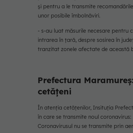
și pentru a le transmite recomandările s
unor posibile îmbolnăviri.
- s-au luat măsurile necesare pentru ca
intrarea în țară, despre sosirea în ju
tranzitat zonele afectate de această b
Prefectura Maramureș:
cetățeni
În atenția cetățenilor, Insituția Prefe
în care se transmite noul coronavirus:
Coronavirusul nu se transmite prin aer,