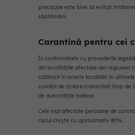
precauție este bine să evitați întâln
săptămâni.
Carantină pentru cei c
În conformitate cu prevederile legisla
din localitățile afectate din regiunea
călătorit în aceste localități în ultimel
condiții de izolare/carantină timp de 1
de autoritățile italiene.
Cele mai afectate persoane de coronavi
riscul crește cu aproximativ 80%.