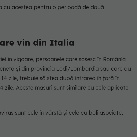
irea cu acestea pentru o perioadă de două
are vin din Italia
ției în vigoare, persoanele care sosesc în România
 Veneto și din provincia Lodi/Lombardia sau care au
e 14 zile, trebuie să stea după intrarea în țară în
4 zile. Aceste măsuri sunt similare cu cele aplicate
rus sunt cele în vârstă și cele cu boli asociate,