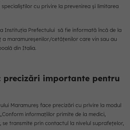
pecialiștilor cu privire la prevenirea și limitarea
 Instituția Prefectului să fie informată încă de la
deț a maramureșenilor/cetățenilor care vin sau au
oală din Italia.
 precizări importante pentru
ctului Maramureș face precizări cu privire la modul
 „Conform informațiilor primite de la medici,
 se transmite prin contactul la nivelul suprafețelor,