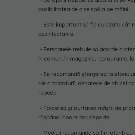
posibilitatea de a se spăla pe mâini.
- Este important să fie curățate cât m
dezinfectante.
- Persoanele trebuie să acorde o aten
în comun, în magazine, restaurante, l
- Se recomandă ștergerea telefonului 
ale a tastaturii, deoarece de obicei a
repede.
- Folosirea și purtarea măștii de pro
răspândi boala mai departe.
- Medicii recomandă să fim atenți cu 