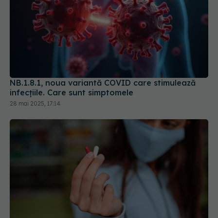
NB.1.8.1, noua variantă COVID care stimulează
infecțiile. Care sunt simptomele
28 mai 2025, 17:14
Tratamentul oral anti-COVID, ce
EXCLUSIV
trebuie să știi. Prof. dr. Aysel Florescu: Este