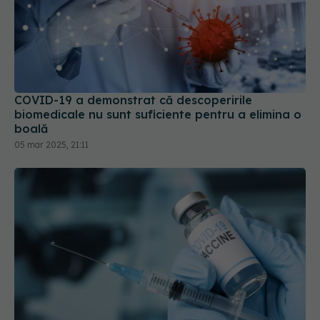
COVID-19 a demonstrat că descoperirile
biomedicale nu sunt suficiente pentru a elimina o
boală
05 mar 2025, 21:11
UE a autorizat vaccinul actualizat pentru COVID.
Vizează tulpina JN.1