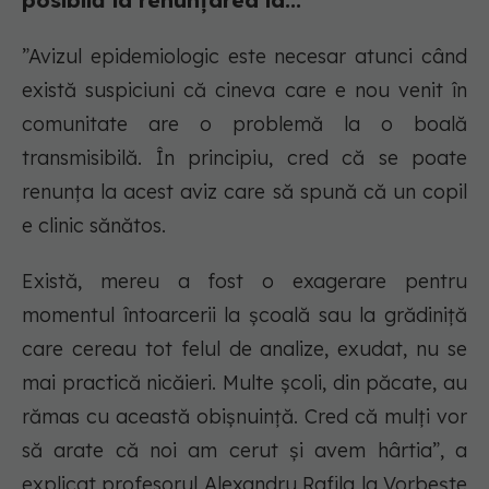
posibilă la renunțarea la...
”Avizul epidemiologic este necesar atunci când
există suspiciuni că cineva care e nou venit în
comunitate are o problemă la o boală
transmisibilă. În principiu, cred că se poate
renunța la acest aviz care să spună că un copil
e clinic sănătos.
Există, mereu a fost o exagerare pentru
momentul întoarcerii la școală sau la grădiniță
care cereau tot felul de analize, exudat, nu se
mai practică nicăieri. Multe școli, din păcate, au
rămas cu această obișnuință. Cred că mulți vor
să arate că noi am cerut și avem hârtia”, a
explicat profesorul Alexandru Rafila la Vorbește