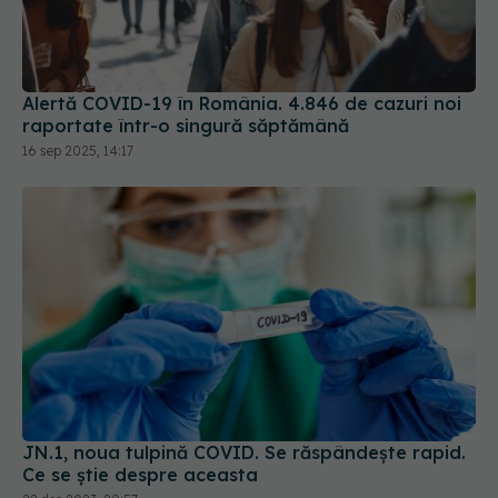
Alertă COVID-19 în România. 4.846 de cazuri noi
raportate într-o singură săptămână
16 sep 2025, 14:17
JN.1, noua tulpină COVID. Se răspândește rapid.
Ce se știe despre aceasta
22 dec 2023, 20:57