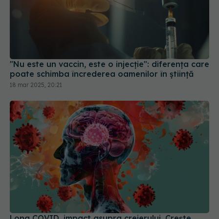
"Nu este un vaccin, este o injecție": diferența care
poate schimba încrederea oamenilor în știință
18 mar 2025, 20:21
Long COVID, impact asupra creierului. Crește
riscul de boli neurodegenerative
22 ian 2026, 15:43