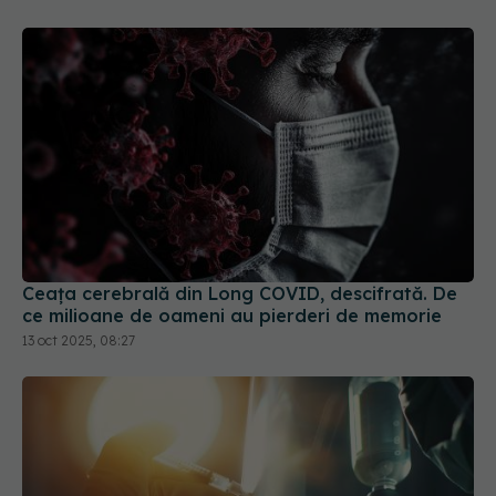
Ceața cerebrală din Long COVID, descifrată. De
ce milioane de oameni au pierderi de memorie
13 oct 2025, 08:27