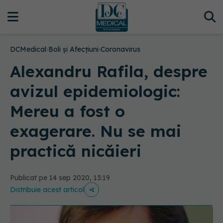
DCMedical
›
Boli și Afecțiuni
›
Coronavirus
Alexandru Rafila, despre
avizul epidemiologic:
Mereu a fost o
exagerare. Nu se mai
practică nicăieri
Publicat pe 14 sep 2020, 13:19
Distribuie acest articol