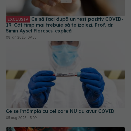
Ce să faci după un test pozitiv COVID-
EXCLUSIV
19. Cât timp mai trebuie să te izolezi. Prof. dr.
Simin Aysel Florescu explică
08 ian 2025, 09:55
Ce se întâmplă cu cei care NU au avut COVID
05 aug 2025, 13:09