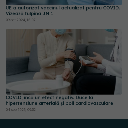
09 oct 2024, 18:07
COVID, încă un efect negativ. Duce la
hipertensiune arterială și boli cardiovasculare
04 sep 2023, 09:32