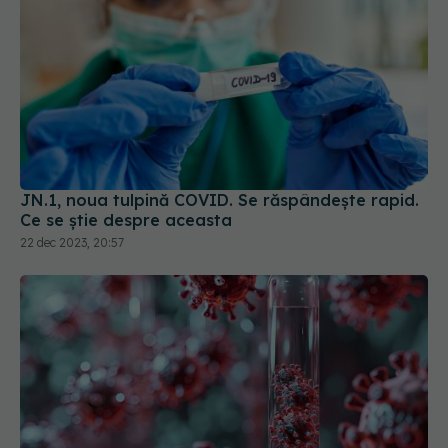
JN.1, noua tulpină COVID. Se răspândește rapid.
Ce se știe despre aceasta
22 dec 2023, 20:57
Structuri ciudate descoperite în sângele