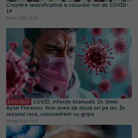
COVID, infecție bianuală. Dr. Simin
EXCLUSIV
Aysel Florescu: Vom avea de două ori pe an. În
sezonul rece, concomitent cu gripa
29 aug 2024, 19:13