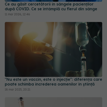
"Nu este un vaccin, este o injecție": diferența care
poate schimba încrederea oamenilor în știință
18 mar 2025, 20:21