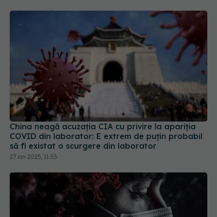
China neagă acuzația CIA cu privire la apariția
COVID din laborator: E extrem de puţin probabil
să fi existat o scurgere din laborator
27 ian 2025, 11:53