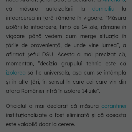
că măsura autoizolării la
domiciliu
la
întoarcerea în țară rămâne în vigoare. ”
Măsura
izolării la întoarcere, timp de 14 zile, rămâne în
vigoare până vedem cum merge situația în
țările de proveniență, de unde vine lumea”
, a
afirmat șeful DSU. Acesta a mai precizat că,
momentan, ”decizia grupului tehnic este că
izolarea
să fie universală, așa cum se întâmplă
și în alte țări, în sensul în care cei care vin din
afara României intră în izolare 14 zile”.
Oficialul a mai declarat că măsura
carantinei
instituționalizate a fost eliminată și că aceasta
este valabilă doar la cerere.