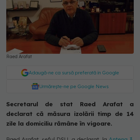
Raed Arafat
Adaugă-ne ca sursă preferată în Google
Urmărește-ne pe Google News
Secretarul de stat Raed Arafat a
declarat că măsura izolării timp de 14
zile la domiciliu rămâne în vigoare.
Raed Arafat, șeful DSU, a declarat, la
Antena 3
,