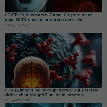
COVID-19, în creștere. Jurma: Creștere de cel
puțin 300% a cazurilor noi și a deceselor
31 aug 2025, 22:37
COVID, impact major asupra creierului. Efectele
vizibile chiar și după 3 ani de la infectare
03 aug 2024, 14:12