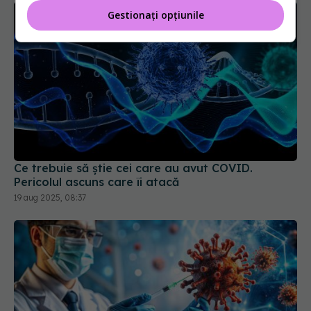
Gestionați opțiunile
Ce trebuie să știe cei care au avut COVID.
Pericolul ascuns care îi atacă
19 aug 2025, 08:37