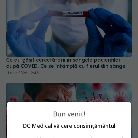
Ce au găsit cercetătorii în sângele pacienților
după COVID. Ce se întâmplă cu fierul din sânge
11 mar 2026, 12:46
Bun venit!
DC Medical vă cere consimțământul