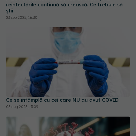
reinfectările continuă să crească. Ce trebuie să
știi
23 sep 2025, 16:30
Ce se întâmplă cu cei care NU au avut COVID
05 aug 2025, 13:09