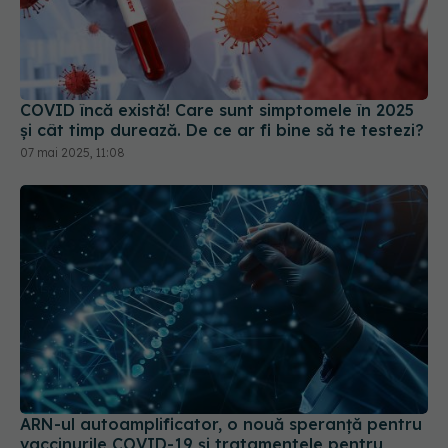
COVID încă există! Care sunt simptomele în 2025
și cât timp durează. De ce ar fi bine să te testezi?
07 mai 2025, 11:08
ARN-ul autoamplificator, o nouă speranță pentru
vaccinurile COVID-19 și tratamentele pentru