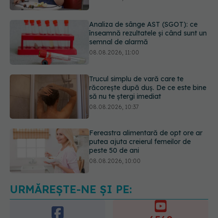
08.08.2026, 11:00
Trucul simplu de vară care te
răcorește după duș. De ce este bine
să nu te ștergi imediat
08.08.2026, 10:37
Fereastra alimentară de opt ore ar
putea ajuta creierul femeilor de
peste 50 de ani
08.08.2026, 10:00
5 mituri despre menstruație pe care
să nu le mai crezi
08.08.2026, 13:00
URMĂREȘTE-NE ȘI PE: