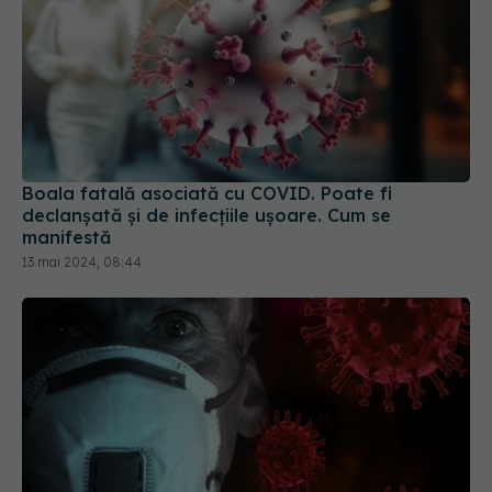
Boala fatală asociată cu COVID. Poate fi
declanșată și de infecțiile ușoare. Cum se
manifestă
13 mai 2024, 08:44