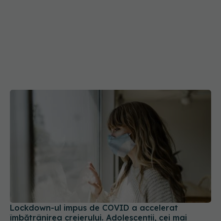
Lockdown-ul impus de COVID a accelerat
îmbătrânirea creierului. Adolescenții, cei mai