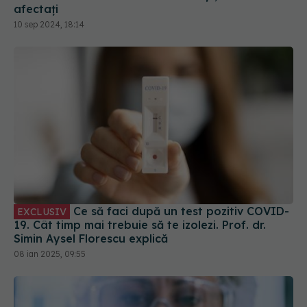
afectați
10 sep 2024, 18:14
Ce să faci după un test pozitiv COVID-
EXCLUSIV
19. Cât timp mai trebuie să te izolezi. Prof. dr.
Simin Aysel Florescu explică
08 ian 2025, 09:55