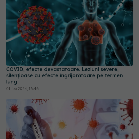
COVID, efecte devastatoare. Leziuni severe,
silențioase cu efecte îngrijorătoare pe termen
lung
01 feb 2024, 16:46