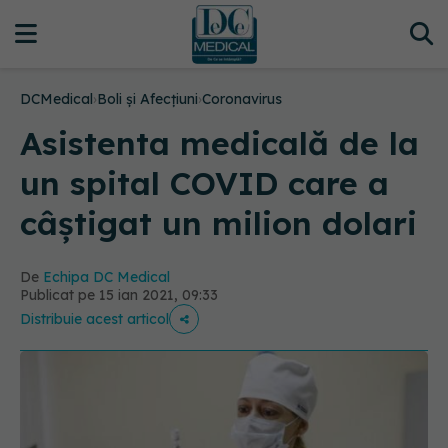
DCMedical
›
Boli și Afecțiuni
›
Coronavirus
Asistenta medicală de la
un spital COVID care a
câștigat un milion dolari
De
Echipa DC Medical
Publicat pe 15 ian 2021, 09:33
Distribuie acest articol