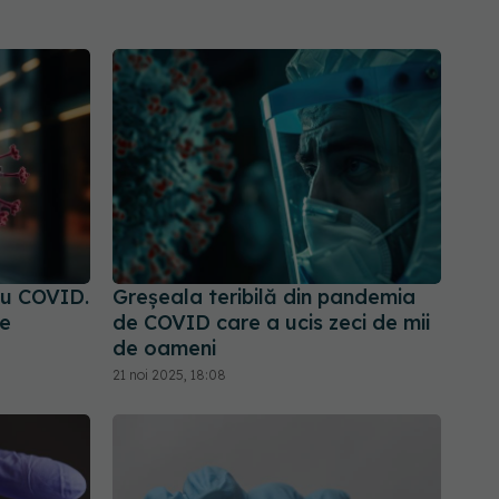
cu COVID.
Greșeala teribilă din pandemia
de
de COVID care a ucis zeci de mii
de oameni
21 noi 2025, 18:08