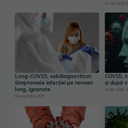
21 mar 2025, 
Long-COVID, subdiagnosticat.
COVID, i
Simptomele infecției pe termen
și după 
lung, ignorate
18 dec 2025, 2
18 aug 2024, 13:32