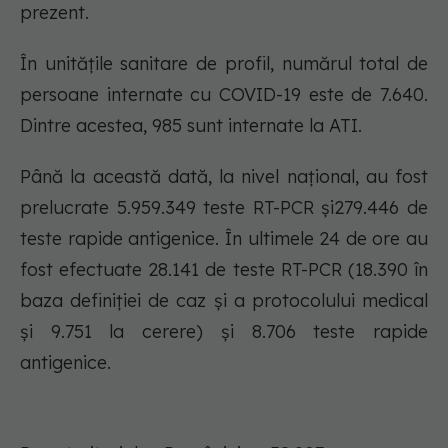
prezent.
În unitățile sanitare de profil, numărul total de
persoane internate cu COVID-19 este de 7.640.
Dintre acestea, 985 sunt internate la ATI.
Până la această dată, la nivel național, au fost
prelucrate 5.959.349 teste RT-PCR și279.446 de
teste rapide antigenice. În ultimele 24 de ore au
fost efectuate 28.141 de teste RT-PCR (18.390 în
baza definiției de caz și a protocolului medical
și 9.751 la cerere) și 8.706 teste rapide
antigenice.