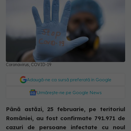
Coronavirus, COVID-19
Adaugă-ne ca sursă preferată în Google
Urmărește-ne pe Google News
Până astăzi, 25 februarie, pe teritoriul
României, au fost confirmate 791.971 de
cazuri de persoane infectate cu noul