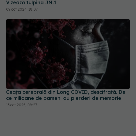
Vizează tulpina JN.1
09 oct 2024, 18:07
Ceața cerebrală din Long COVID, descifrată. De
ce milioane de oameni au pierderi de memorie
13 oct 2025, 08:27