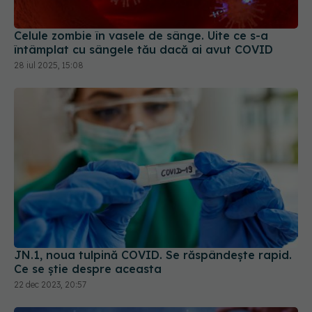
Celule zombie în vasele de sânge. Uite ce s-a
întâmplat cu sângele tău dacă ai avut COVID
28 iul 2025, 15:08
JN.1, noua tulpină COVID. Se răspândește rapid.
Ce se știe despre aceasta
22 dec 2023, 20:57