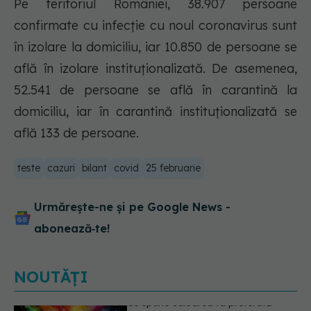
Pe teritoriul României, 38.907 persoane
confirmate cu infecție cu noul coronavirus sunt
în izolare la domiciliu, iar 10.850 de persoane se
află în izolare instituționalizată. De asemenea,
52.541 de persoane se află în carantină la
domiciliu, iar în carantină instituționalizată se
află 133 de persoane.
teste
cazuri
bilant
covid
25 februarie
Urmărește-ne și pe Google News -
abonează‑te!
NOUTĂȚI