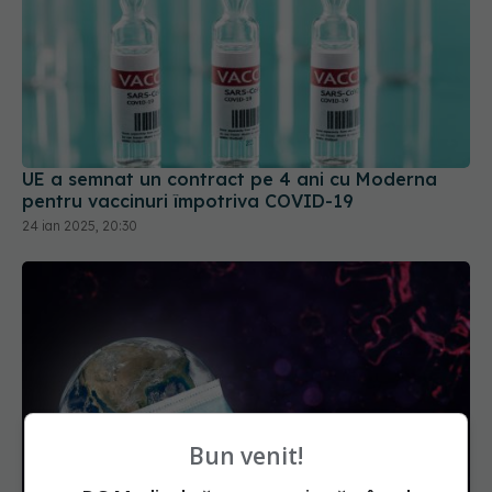
UE a semnat un contract pe 4 ani cu Moderna
pentru vaccinuri împotriva COVID-19
24 ian 2025, 20:30
Bun venit!