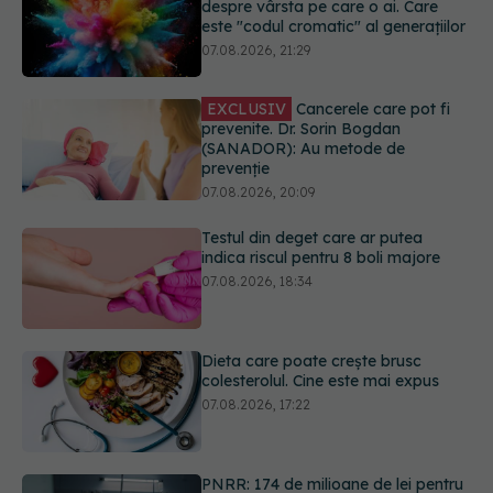
EXCLUSIV
Cancerele care pot fi
prevenite. Dr. Sorin Bogdan
(SANADOR): Au metode de
prevenție
07.08.2026, 20:09
Testul din deget care ar putea
indica riscul pentru 8 boli majore
07.08.2026, 18:34
Dieta care poate crește brusc
colesterolul. Cine este mai expus
07.08.2026, 17:22
PNRR: 174 de milioane de lei pentru
sănătate într-o singură săptămână.
Ce spitale primesc bani
07.08.2026, 16:41