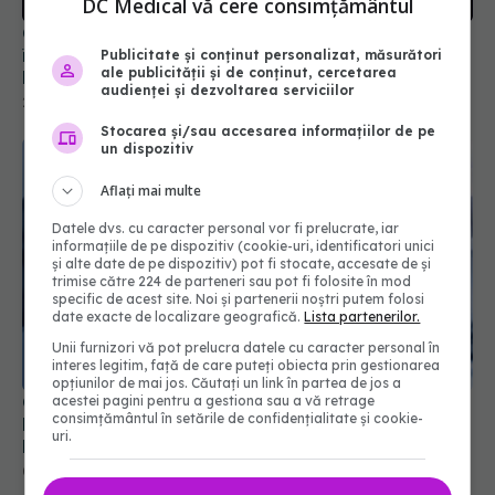
DC Medical vă cere consimțământul
China neagă originea COVID. Dispută globală
între teoria zoonotică și ipoteza scăpării din
Publicitate și conținut personalizat, măsurători
ale publicității și de conținut, cercetarea
laborator
audienței și dezvoltarea serviciilor
23 apr 2025, 22:38
Stocarea și/sau accesarea informațiilor de pe
un dispozitiv
Aflați mai multe
Datele dvs. cu caracter personal vor fi prelucrate, iar
informațiile de pe dispozitiv (cookie-uri, identificatori unici
și alte date de pe dispozitiv) pot fi stocate, accesate de și
trimise către 224 de parteneri sau pot fi folosite în mod
specific de acest site. Noi și partenerii noștri putem folosi
date exacte de localizare geografică.
Lista partenerilor.
Unii furnizori vă pot prelucra datele cu caracter personal în
interes legitim, față de care puteți obiecta prin gestionarea
opțiunilor de mai jos. Căutați un link în partea de jos a
COVID-19 a demonstrat că descoperirile
acestei pagini pentru a gestiona sau a vă retrage
consimțământul în setările de confidențialitate și cookie-
biomedicale nu sunt suficiente pentru a elimina o
uri.
boală
05 mar 2025, 21:11