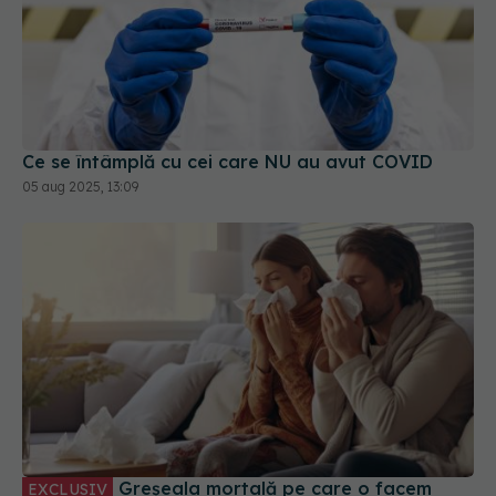
Ce se întâmplă cu cei care NU au avut COVID
05 aug 2025, 13:09
Greșeala mortală pe care o facem
EXCLUSIV