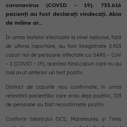
coronavirus (COVID – 19). 733.616
pacienți au fost declarați vindecați. Abia
de mâine ar...
În urma testelor efectuate la nivel național, față
de ultima raportare, au fost înregistrate 3.923
cazuri noi de persoane infectate cu SARS – CoV
– 2 (COVID – 19), acestea fiind cazuri care nu au
mai avut anterior un test pozitiv.
Distinct de cazurile nou confirmate, în urma
retestării pacienților care erau deja pozitivi, 723
de persoane au fost reconfirmate pozitiv.
Conform bilanțului GCS, Maramureș și Timiș