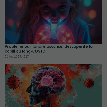
Probleme pulmonare ascunse, descoperite la
copiii cu long-COVID
26 feb 2025, 15:17