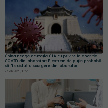
China neagă acuzația CIA cu privire la apariția
COVID din laborator: E extrem de puţin probabil
să fi existat o scurgere din laborator
27 ian 2025, 11:53