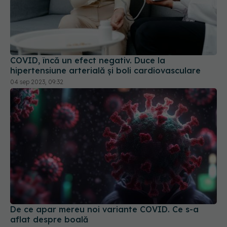
COVID, încă un efect negativ. Duce la
hipertensiune arterială și boli cardiovasculare
04 sep 2023, 09:32
De ce apar mereu noi variante COVID. Ce s-a
aflat despre boală