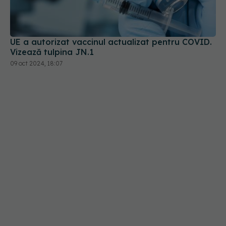
UE a autorizat vaccinul actualizat pentru COVID.
Vizează tulpina JN.1
09 oct 2024, 18:07