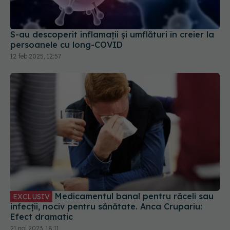
persoanele cu long-COVID
12 feb 2025, 12:57
Medicamentul banal pentru răceli sau
EXCLUSIV
infecții, nociv pentru sănătate. Anca Crupariu:
Efect dramatic
21 noi 2023, 18:11