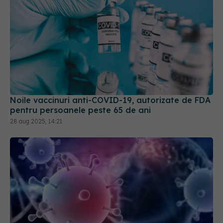
Noile vaccinuri anti-COVID-19, autorizate de FDA
pentru persoanele peste 65 de ani
28 aug 2025, 14:21
S-au descoperit inflamaţii și umflături în creier la