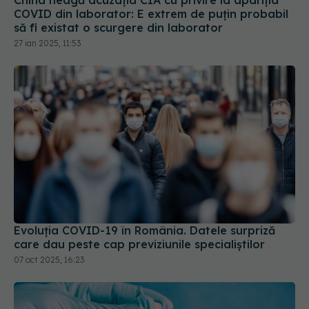
Evoluția COVID-19 în România. Datele surpriză
care dau peste cap previziunile specialiștilor
07 oct 2025, 16:23