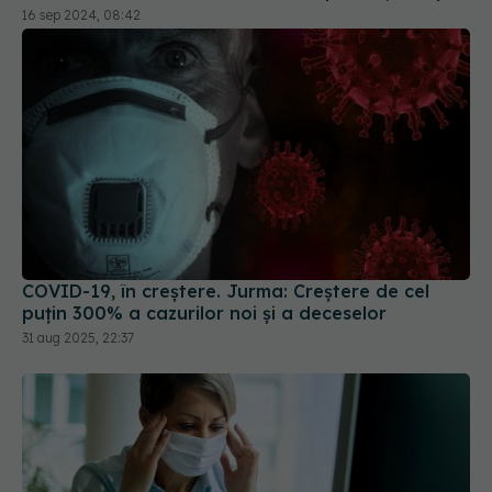
COVID-19, în creștere. Jurma: Creștere de cel
puțin 300% a cazurilor noi și a deceselor
31 aug 2025, 22:37