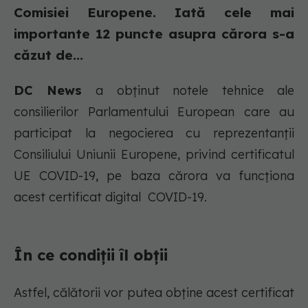
Comisiei Europene. Iată cele mai
importante 12 puncte asupra cărora s-a
căzut de...
DC News
a obținut notele tehnice ale
consilierilor Parlamentului European care au
participat la negocierea cu reprezentanții
Consiliului Uniunii Europene, privind certificatul
UE COVID-19, pe baza cărora va funcționa
acest certificat digital COVID-19.
În ce condiții îl obții
Astfel, călătorii vor putea obține acest certificat