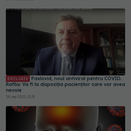
Paxlovid, noul antiviral pentru COVID.
EXCLUSIV
Rafila: Va fi la dispoziția pacienților care vor avea
nevoie
28 sep 2023, 12:31