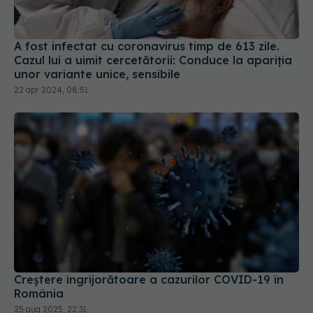
Cazul lui a uimit cercetătorii: Conduce la apariția
unor variante unice, sensibile
22 apr 2024, 08:51
Creștere îngrijorătoare a cazurilor COVID-19 în
România
25 aug 2025, 22:31