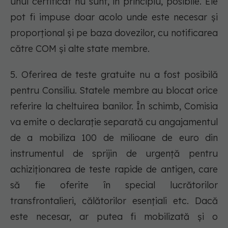
unui certificat nu sunt, în principiu, posibile. Ele
pot fi impuse doar acolo unde este necesar și
proporțional și pe baza dovezilor, cu notificarea
către COM și alte state membre.
5. Oferirea de teste gratuite nu a fost posibilă
pentru Consiliu. Statele membre au blocat orice
referire la cheltuirea banilor. În schimb, Comisia
va emite o declarație separată cu angajamentul
de a mobiliza 100 de milioane de euro din
instrumentul de sprijin de urgență pentru
achiziționarea de teste rapide de antigen, care
să fie oferite în special lucrătorilor
transfrontalieri, călătorilor esențiali etc. Dacă
este necesar, ar putea fi mobilizată și o