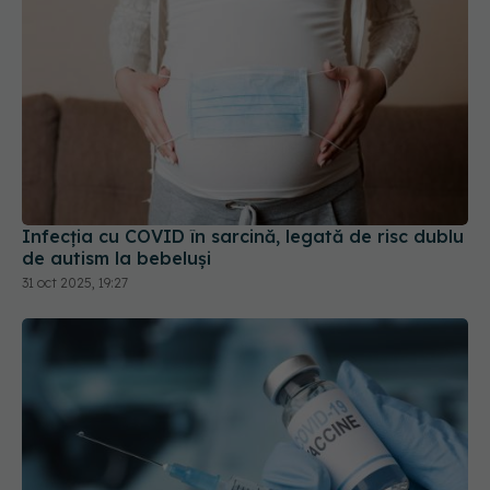
Infecția cu COVID în sarcină, legată de risc dublu
de autism la bebeluși
31 oct 2025, 19:27