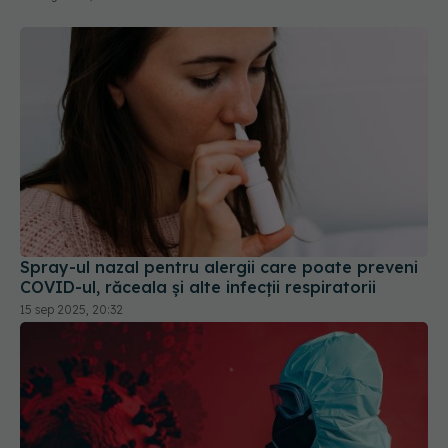
Spray-ul nazal pentru alergii care poate preveni
COVID-ul, răceala și alte infecții respiratorii
15 sep 2025, 20:32