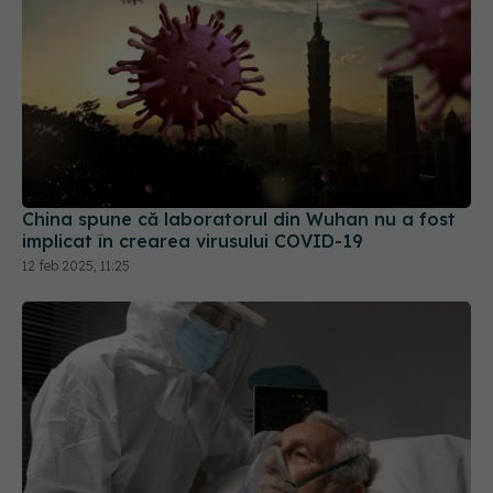
China spune că laboratorul din Wuhan nu a fost
implicat în crearea virusului COVID-19
12 feb 2025, 11:25
A fost infectat cu coronavirus timp de 613 zile.