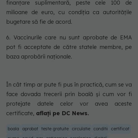
finanțare suplimentară, peste cele 100 de
milioane de euro, cu condiția ca autoritățile
bugetare să fie de acord.
6. Vaccinurile care nu sunt aprobate de EMA
pot fi acceptate de către statele membre, pe
baza aprobării naționale.
În cât timp ar pute fi pus în practică, cum se va
face dovada trecerii prin boală și cum vor fi
protejate datele celor vor avea aceste
certificate,
aflați pe DC News.
boala
aprobat
teste gratuite
circulatie
conditii
certificat