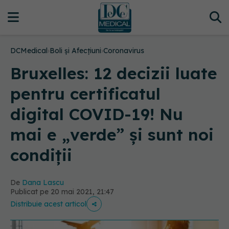
DCMedical
›
Boli și Afecțiuni
›
Coronavirus
Bruxelles: 12 decizii luate
pentru certificatul
digital COVID-19! Nu
mai e „verde” și sunt noi
condiții
De
Dana Lascu
Publicat pe 20 mai 2021, 21:47
Distribuie acest articol