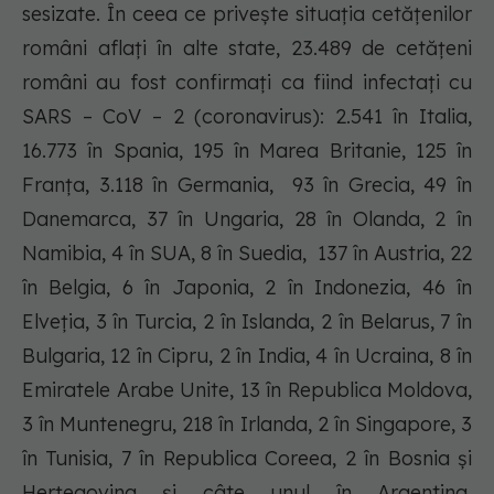
sesizate. În ceea ce privește situația cetățenilor
români aflați în alte state, 23.489 de cetățeni
români au fost confirmați ca fiind infectați cu
SARS – CoV – 2 (coronavirus): 2.541 în Italia,
16.773 în Spania, 195 în Marea Britanie, 125 în
Franța, 3.118 în Germania, 93 în Grecia, 49 în
Danemarca, 37 în Ungaria, 28 în Olanda, 2 în
Namibia, 4 în SUA, 8 în Suedia, 137 în Austria, 22
în Belgia, 6 în Japonia, 2 în Indonezia, 46 în
Elveția, 3 în Turcia, 2 în Islanda, 2 în Belarus, 7 în
Bulgaria, 12 în Cipru, 2 în India, 4 în Ucraina, 8 în
Emiratele Arabe Unite, 13 în Republica Moldova,
3 în Muntenegru, 218 în Irlanda, 2 în Singapore, 3
în Tunisia, 7 în Republica Coreea, 2 în Bosnia și
Herțegovina și câte unul în Argentina,