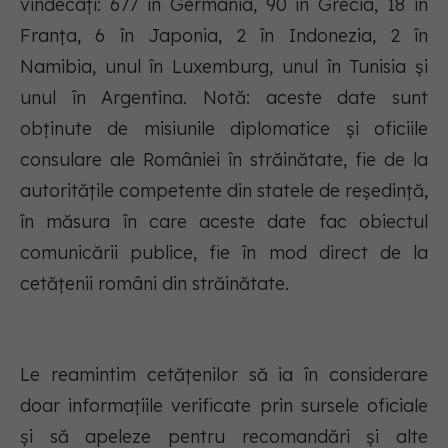
vindecați: 677 în Germania, 90 în Grecia, 18 în
Franța, 6 în Japonia, 2 în Indonezia, 2 în
Namibia, unul în Luxemburg, unul în Tunisia și
unul în Argentina. Notă: aceste date sunt
obținute de misiunile diplomatice și oficiile
consulare ale României în străinătate, fie de la
autoritățile competente din statele de reședință,
în măsura în care aceste date fac obiectul
comunicării publice, fie în mod direct de la
cetățenii români din străinătate.
Le reamintim cetățenilor să ia în considerare
doar informațiile verificate prin sursele oficiale
și să apeleze pentru recomandări și alte