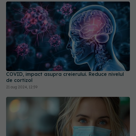
COVID, impact asupra creierului. Reduce nivelul
de cortizol
21 aug 2024, 12:59