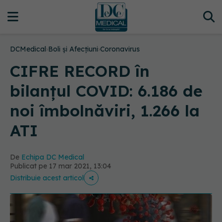
DCMedical
›
Boli și Afecțiuni
›
Coronavirus
CIFRE RECORD în
bilanțul COVID: 6.186 de
noi îmbolnăviri, 1.266 la
ATI
De
Echipa DC Medical
Publicat pe 17 mar 2021, 13:04
Distribuie acest articol