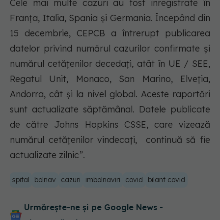
Cele mai multe cazuri au fost înregistrate în
Franţa, Italia, Spania și Germania. Începând din
15 decembrie, CEPCB a întrerupt publicarea
datelor privind numărul cazurilor confirmate și
numărul cetățenilor decedați, atât în UE / SEE,
Regatul Unit, Monaco, San Marino, Elveția,
Andorra, cât și la nivel global. Aceste raportări
sunt actualizate săptămânal. Datele publicate
de către Johns Hopkins CSSE, care vizează
numărul cetățenilor vindecați, continuă să fie
actualizate zilnic”.
spital
bolnav
cazuri
imbolnaviri
covid
bilant covid
Urmărește-ne și pe Google News -