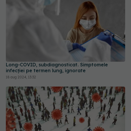
Long-COVID, subdiagnosticat. Simptomele
infecției pe termen lung, ignorate
18 aug 2024, 13:32