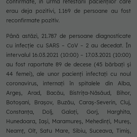
confirmate, în urma retestării pacienților care
erau deja pozitivi, 1.169 de persoane au fost
reconfirmate pozitiv.
Până astăzi, 21.787 de persoane diagnosticate
cu infecție cu SARS – CoV – 2 au decedat. În
intervalul 16.03.2021 (10:00) – 17.03.2021 (10:00)
au fost raportate 89 de decese (45 bărbați și
44 femei), ale unor pacienți infectați cu noul
coronavirus, internați în spitalele din Alba,
Argeș, Arad, Bacău, Bistrița-Năsăud, Bihor,
Botoșani, Brașov, Buzău, Caraș-Severin, Cluj,
Constanța, Dolj, Galați, Gorj, Harghita,
Hunedoara, Iași, Maramureș, Mehedinți, Mureș,
Neamț, Olt, Satu Mare, Sibiu, Suceava, Timiș,