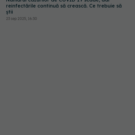
reinfectările continuă să crească. Ce trebuie să
știi
23 sep 2025, 16:30