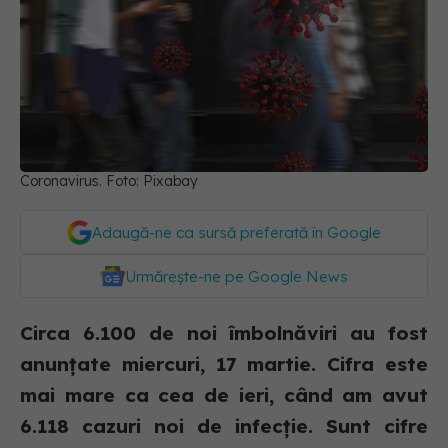
Coronavirus. Foto: Pixabay
Adaugă-ne ca sursă preferată în Google
Urmărește-ne pe Google News
Circa 6.100 de noi îmbolnăviri au fost
anunțate miercuri, 17 martie. Cifra este
mai mare ca cea de ieri, când am avut
6.118 cazuri noi de infecție. Sunt cifre