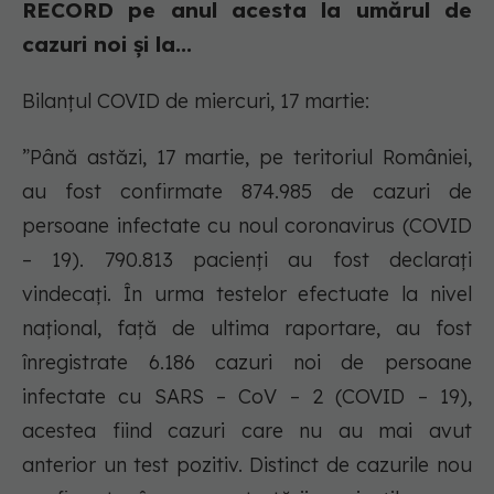
RECORD pe anul acesta la umărul de
cazuri noi și la...
Bilanțul COVID de miercuri, 17 martie:
”Până astăzi, 17 martie, pe teritoriul României,
au fost confirmate 874.985 de cazuri de
persoane infectate cu noul coronavirus (COVID
– 19). 790.813 pacienți au fost declarați
vindecați. În urma testelor efectuate la nivel
național, față de ultima raportare, au fost
înregistrate 6.186 cazuri noi de persoane
infectate cu SARS – CoV – 2 (COVID – 19),
acestea fiind cazuri care nu au mai avut
anterior un test pozitiv. Distinct de cazurile nou