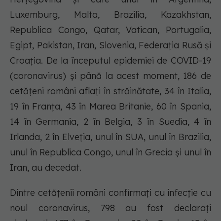
Luxemburg, Malta, Brazilia, Kazakhstan,
Republica Congo, Qatar, Vatican, Portugalia,
Egipt, Pakistan, Iran, Slovenia, Federația Rusă și
Croația. De la începutul epidemiei de COVID-19
(coronavirus) și până la acest moment, 186 de
cetățeni români aflați în străinătate, 34 în Italia,
19 în Franța, 43 în Marea Britanie, 60 în Spania,
14 în Germania, 2 în Belgia, 3 în Suedia, 4 în
Irlanda, 2 în Elveția, unul în SUA, unul în Brazilia,
unul în Republica Congo, unul în Grecia și unul în
Iran, au decedat.
Dintre cetățenii români confirmați cu infecție cu
noul coronavirus, 798 au fost declarați