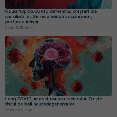
Noua tulpină COVID determină creșteri ale
spitalizărilor. Se recomandă vaccinarea și
purtarea măștii
06 iun 2025, 16:44
Long COVID, impact asupra creierului. Crește
riscul de boli neurodegenerative
22 ian 2026, 15:43