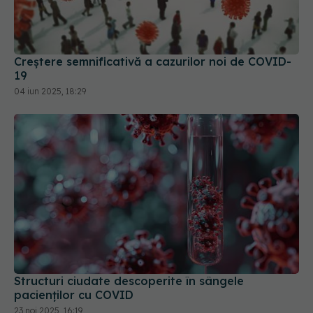
Creștere semnificativă a cazurilor noi de COVID-
19
04 iun 2025, 18:29
Structuri ciudate descoperite în sângele
pacienților cu COVID
23 noi 2025, 16:19