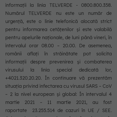
informații la linia TELVERDE - 0800.800.358.
Numărul TELVERDE nu este un număr de
urgență, este o linie telefonică alocată strict
pentru informarea cetățenilor și este valabilă
pentru apelurile naționale, de luni până vineri, în
intervalul orar 08.00 – 20.00. De asemenea,
românii aflați în străinătate pot solicita
informații despre prevenirea și combaterea
virusului la linia special dedicată lor,
+4021.320.20.20. În continuare vă prezentăm
situația privind infectarea cu virusul SARS – CoV
– 2 la nivel european și global: În intervalul 4
martie 2021 – 11 martie 2021, au fost
raportate 23.255.514 de cazuri în UE / SEE.