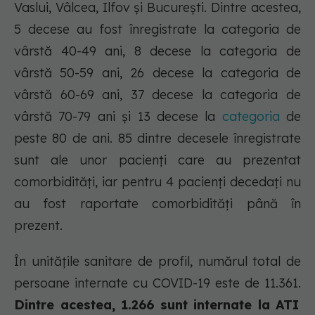
Vaslui, Vâlcea, Ilfov și București. Dintre acestea,
5 decese au fost înregistrate la categoria de
vârstă 40-49 ani, 8 decese la categoria de
vârstă 50-59 ani, 26 decese la categoria de
vârstă 60-69 ani, 37 decese la categoria de
vârstă 70-79 ani și 13 decese la
categoria
de
peste 80 de ani. 85 dintre decesele înregistrate
sunt ale unor pacienți care au prezentat
comorbidități, iar pentru 4 pacienți decedați nu
au fost raportate comorbidități până în
prezent.
În unitățile sanitare de profil, numărul total de
persoane internate cu COVID-19 este de 11.361.
Dintre acestea, 1.266 sunt internate la ATI