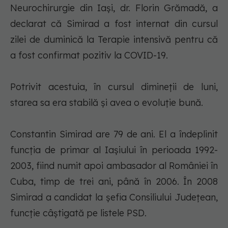
Neurochirurgie din Iaşi, dr. Florin Grămadă, a
declarat că Simirad a fost internat din cursul
zilei de duminică la Terapie intensivă pentru că
a fost confirmat pozitiv la COVID-19.
Potrivit acestuia, în cursul dimineţii de luni,
starea sa era stabilă şi avea o evoluţie bună.
Constantin Simirad are 79 de ani. El a îndeplinit
funcţia de primar al Iaşiului în perioada 1992-
2003, fiind numit apoi ambasador al României în
Cuba, timp de trei ani, până în 2006. În 2008
Simirad a candidat la şefia Consiliului Judeţean,
funcţie câştigată pe listele PSD.