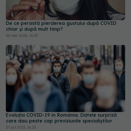
De ce persistă pierderea gustului după COVID
chiar și după mult timp?
05 mar 2026, 10:47
Evoluția COVID-19 în România. Datele surpriză
care dau peste cap previziunile specialiștilor
07 oct 2025, 16:23