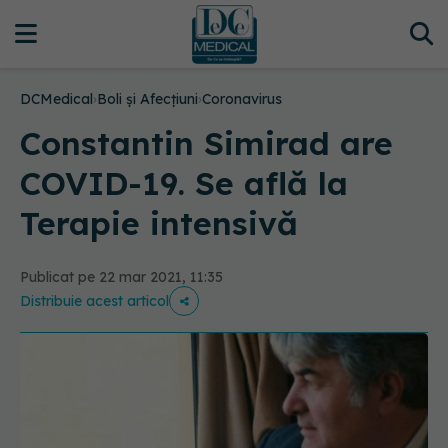
DCMedical
›
Boli și Afecțiuni
›
Coronavirus
Constantin Simirad are
COVID-19. Se află la
Terapie intensivă
Publicat pe 22 mar 2021, 11:35
Distribuie acest articol