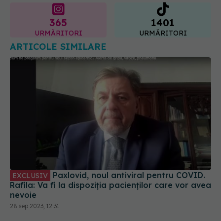
ARTICOLE SIMILARE
Paxlovid, noul antiviral pentru COVID.
EXCLUSIV
Rafila: Va fi la dispoziția pacienților care vor avea
nevoie
28 sep 2023, 12:31