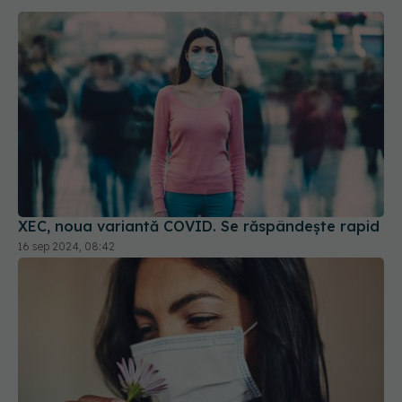
XEC, noua variantă COVID. Se răspândește rapid
16 sep 2024, 08:42