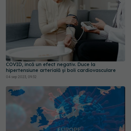
COVID, încă un efect negativ. Duce la
hipertensiune arterială și boli cardiovasculare
04 sep 2023, 09:32