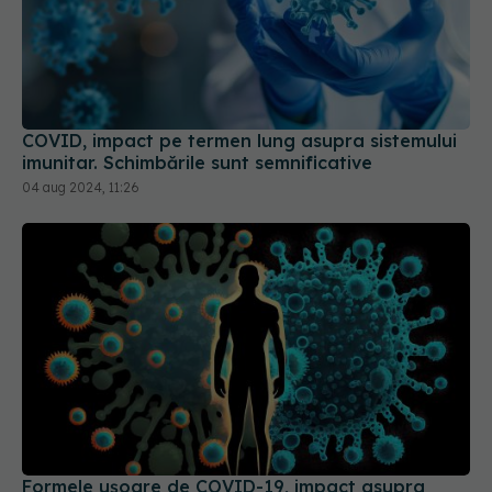
COVID, impact pe termen lung asupra sistemului
imunitar. Schimbările sunt semnificative
04 aug 2024, 11:26
Formele ușoare de COVID-19, impact asupra
inimii
20 sep 2025, 20:17