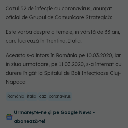
Cazul 52 de infecție cu coronavirus, anunțat
oficial de Grupul de Comunicare Strategică:
Este vorba despre o femeie, în vârstă de 33 ani,
care lucrează în Trentino, Italia.
Aceasta s-a întors în România pe 10.03.2020, iar
în ziua urmatoare, pe 11.03.2020, s-a internat cu
durere în gât la Spitalul de Boli Infecțioase Cluj-
Napoca.
România
italia
caz
coronavirus
Urmărește-ne și pe Google News -
abonează‑te!