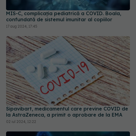
MIS-C, complicația pediatrică a COVID. Boala,
confundată de sistemul imunitar al copiilor
17 aug 2024, 17:45
Sipavibart, medicamentul care previne COVID de
la AstraZeneca, a primit o aprobare de la EMA
02 iul 2024, 12:22