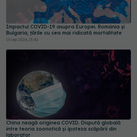
Impactul COVID-19 asupra Europei. România și
Bulgaria, țările cu cea mai ridicată mortalitate
03 sep 2024, 15:42
China neagă originea COVID. Dispută globală
între teoria zoonotică și ipoteza scăpării din
laborator
23 apr 2025, 22:38