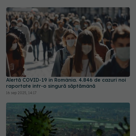
Alertă COVID-19 în România. 4.846 de cazuri noi
raportate într-o singură săptămână
16 sep 2025, 14:17