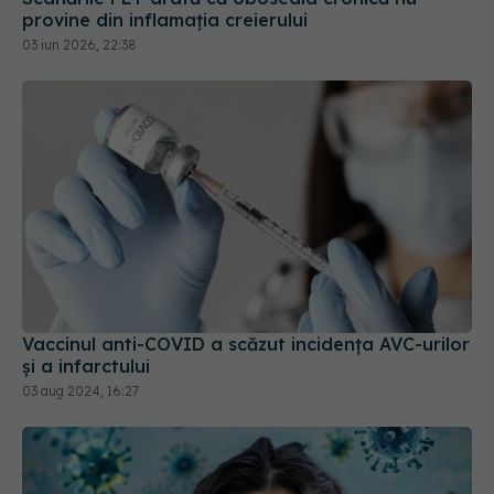
03 iun 2026, 22:38
Vaccinul anti-COVID a scăzut incidența AVC-urilor
și a infarctului
03 aug 2024, 16:27