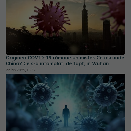
Originea COVID-19 rămâne un mister. Ce ascunde
China? Ce s-a întâmplat, de fapt, în Wuhan
22 ian 2025, 18:57