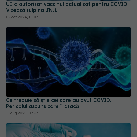
UE a autorizat vaccinul actualizat pentru COVID.
Vizează tulpina JN.1
09 oct 2024, 18:07
Ce trebuie să știe cei care au avut COVID.
Pericolul ascuns care îi atacă
19 aug 2025, 08:37