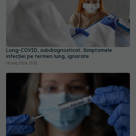
Long-COVID, subdiagnosticat. Simptomele
infecției pe termen lung, ignorate
18 aug 2024, 13:32