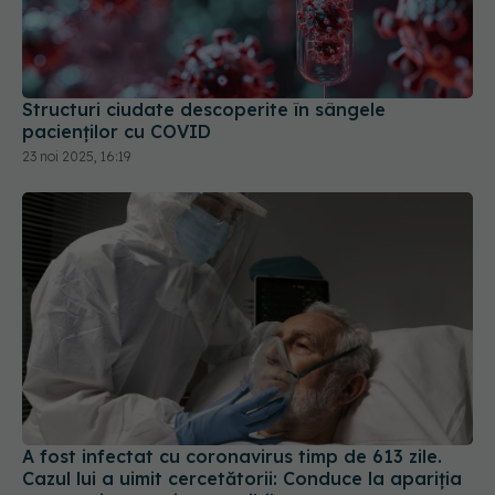
Structuri ciudate descoperite în sângele
pacienților cu COVID
23 noi 2025, 16:19
A fost infectat cu coronavirus timp de 613 zile.
Cazul lui a uimit cercetătorii: Conduce la apariția