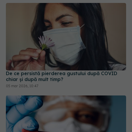
De ce persistă pierderea gustului după COVID
chiar și după mult timp?
05 mar 2026, 10:47