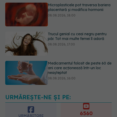
Trucul genial cu ceai negru pentru
păr. Tot mai multe femei îl adoră
08.08.2026, 17:00
Medicamentul folosit de peste 60 de
ani care acționează într-un loc
neașteptat
08.08.2026, 16:00
Transpirații nocturne: semnul ignorat
care poate ascunde probleme
serioase de sănătate
08.08.2026, 20:00
URMĂREȘTE-NE ȘI PE:
6560
URMĂRITORI