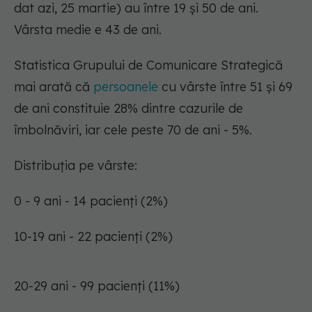
dat azi, 25 martie) au între 19 și 50 de ani.
Vârsta medie e 43 de ani.
Statistica Grupului de Comunicare Strategică
mai arată că
persoanele
cu vârste între 51 şi 69
de ani constituie 28% dintre cazurile de
îmbolnăviri, iar cele peste 70 de ani - 5%.
Distribuția pe vârste:
0 - 9 ani - 14 pacienți (2%)
10-19 ani - 22 pacienți (2%)
20-29 ani - 99 pacienți (11%)