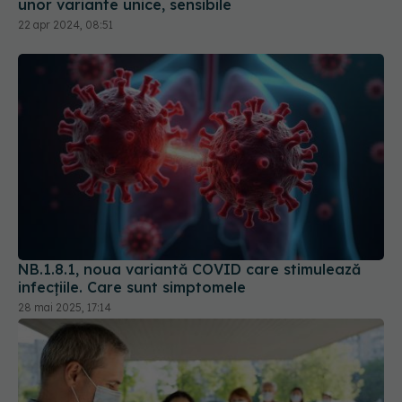
unor variante unice, sensibile
22 apr 2024, 08:51
NB.1.8.1, noua variantă COVID care stimulează
infecțiile. Care sunt simptomele
28 mai 2025, 17:14