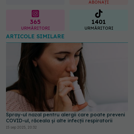
ABONAȚI
365
1401
URMĂRITORI
URMĂRITORI
ARTICOLE SIMILARE
Spray-ul nazal pentru alergii care poate preveni
COVID-ul, răceala și alte infecții respiratorii
15 sep 2025, 20:32