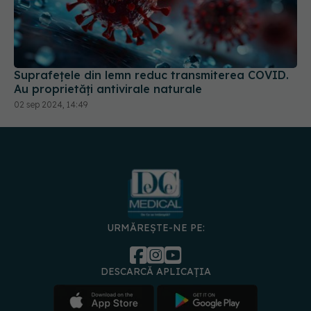
Suprafețele din lemn reduc transmiterea COVID.
Au proprietăți antivirale naturale
02 sep 2024, 14:49
URMĂREȘTE-NE PE:
DESCARCĂ APLICAȚIA