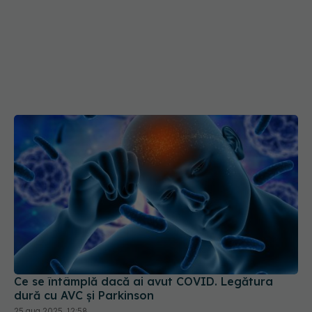
Ce se întâmplă dacă ai avut COVID. Legătura
dură cu AVC și Parkinson
25 aug 2025, 12:58