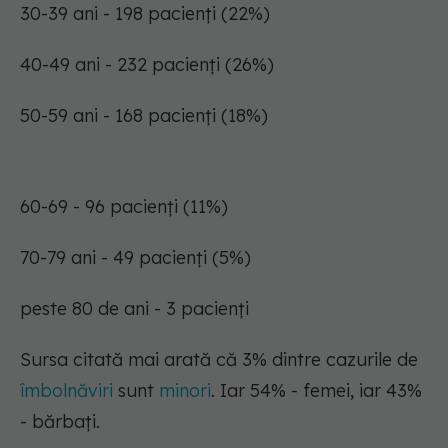
30-39 ani - 198 pacienți (22%)
40-49 ani - 232 pacienți (26%)
50-59 ani - 168 pacienți (18%)
60-69 - 96 pacienți (11%)
70-79 ani - 49 pacienți (5%)
peste 80 de ani - 3 pacienți
Sursa citată mai arată că 3% dintre cazurile de
îmbolnăviri
sunt
minori
. Iar 54% - femei, iar 43%
- bărbaţi.