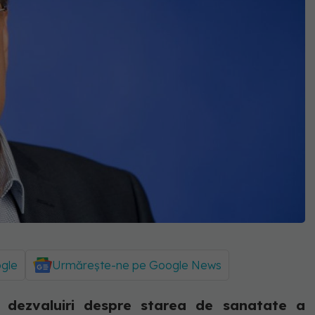
ogle
Urmărește-ne pe Google News
ut dezvaluiri despre starea de sanatate a