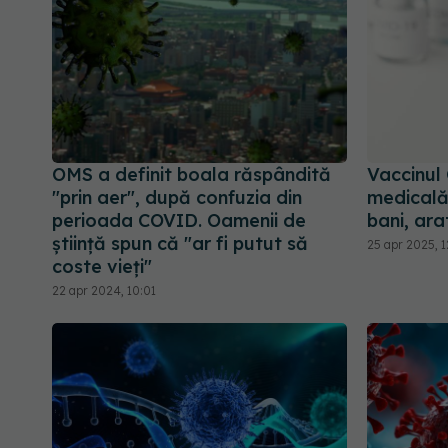
OMS a definit boala răspândită
Vaccinul 
"prin aer", după confuzia din
medicală 
perioada COVID. Oamenii de
bani, ara
știință spun că "ar fi putut să
25 apr 2025, 
coste vieți"
22 apr 2024, 10:01