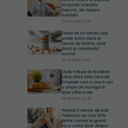
al revistei Scientific
Reports, din Nature
Portfolio
05.08.2026, 21:09
Testul de 10 minute care
poate arăta dacă ai
nevoie de statine, chiar
dacă ai colesterolul
normal
05.08.2026, 19:42
Unde trebuie să ții pâinea
când afară este caniculă.
Greșeala care o usucă sau
o umple de mucegai în
doar câteva zile
05.08.2026, 18:33
Primele 5 semne ale bolii
Parkinson pe care 80%
dintre oameni le ignoră.
Nu e vorba doar despre