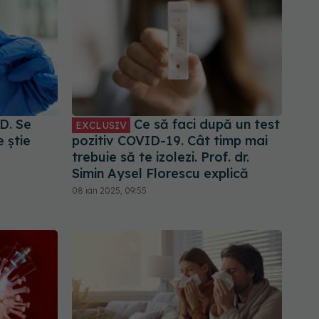
D. Se
Ce să faci după un test
EXCLUSIV
 știe
pozitiv COVID-19. Cât timp mai
trebuie să te izolezi. Prof. dr.
Simin Aysel Florescu explică
08 ian 2025, 09:55