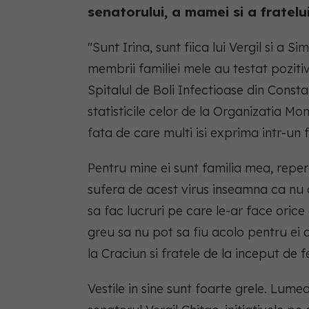
senatorului, a mamei si a fratelui.
"Sunt Irina, sunt fiica lui Vergil si a S
membrii familiei mele au testat pozit
Spitalul de Boli Infectioase din Const
statisticile celor de la Organizatia Mon
fata de care multi isi exprima intr-un f
Pentru mine ei sunt familia mea, reper
sufera de acest virus inseamna ca nu am 
sa fac lucruri pe care le-ar face orice
greu sa nu pot sa fiu acolo pentru ei
la Craciun si fratele de la inceput de f
Vestile in sine sunt foarte grele. Lume