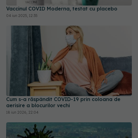
Vaccinul COVID Moderna, testat cu placebo
04 iun 2025, 12:35
Cum s-a răspândit COVID-19 prin coloana de
aerisire a blocurilor vechi
18 iun 2026, 22:04