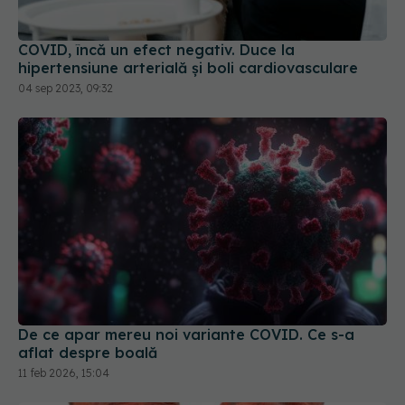
COVID, încă un efect negativ. Duce la
hipertensiune arterială și boli cardiovasculare
04 sep 2023, 09:32
De ce apar mereu noi variante COVID. Ce s-a
aflat despre boală
11 feb 2026, 15:04