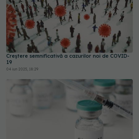
Creștere semnificativă a cazurilor noi de COVID-
19
04 iun 2025, 18:29