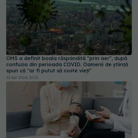
OMS a definit boala răspândită "prin aer", după
confuzia din perioada COVID. Oamenii de știință
spun că "ar fi putut să coste vieți"
22 apr 2024, 10:01