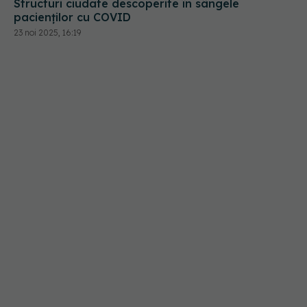
Structuri ciudate descoperite în sângele
pacienților cu COVID
23 noi 2025, 16:19