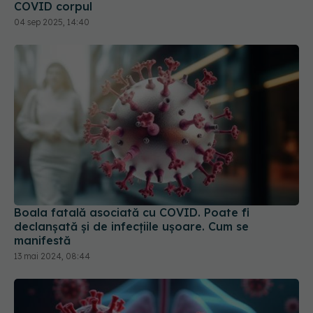
COVID corpul
04 sep 2025, 14:40
Boala fatală asociată cu COVID. Poate fi
declanșată și de infecțiile ușoare. Cum se
manifestă
13 mai 2024, 08:44