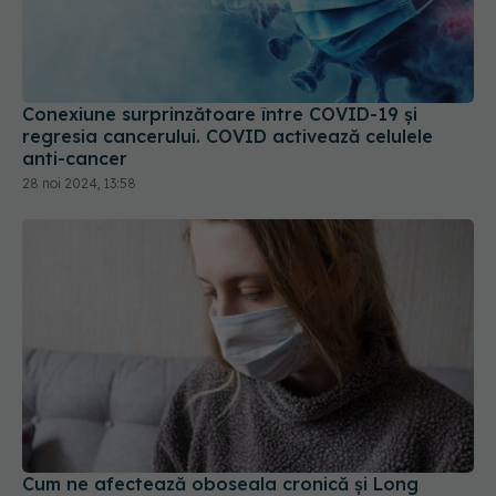
Conexiune surprinzătoare între COVID-19 și
regresia cancerului. COVID activează celulele
anti-cancer
28 noi 2024, 13:58
Cum ne afectează oboseala cronică și Long