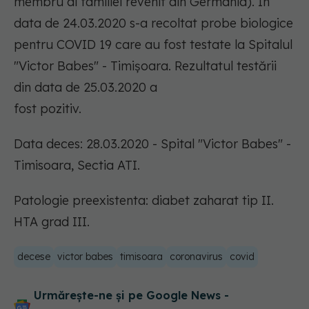
membru al familiei revenit din Germania). În
data de 24.03.2020 s-a recoltat probe biologice
pentru COVID 19 care au fost testate la Spitalul
"Victor Babes" - Timișoara. Rezultatul testării
din data de 25.03.2020 a
fost pozitiv.
Data deces: 28.03.2020 - Spital "Victor Babes" -
Timisoara, Sectia ATI.
Patologie preexistenta: diabet zaharat tip II.
HTA grad III.
decese
victor babes
timisoara
coronavirus
covid
Urmărește-ne și pe Google News -