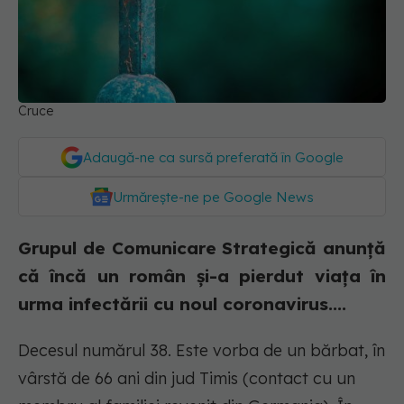
Cruce
Adaugă-ne ca sursă preferată în Google
Urmărește-ne pe Google News
Grupul de Comunicare Strategică anunță
că încă un român și-a pierdut viața în
urma infectării cu noul coronavirus....
Decesul numărul 38. Este vorba de un bărbat, în
vârstă de 66 ani din jud Timis (contact cu un