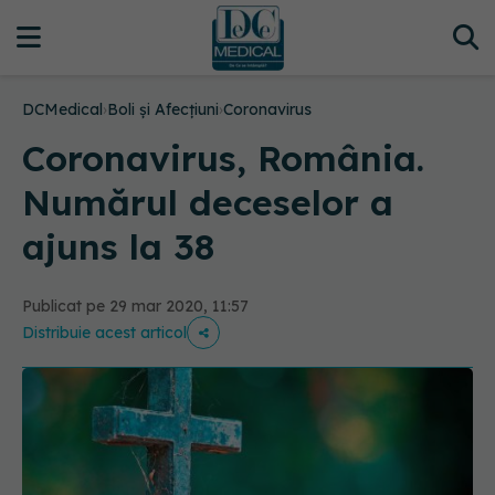
DCMedical
›
Boli și Afecțiuni
›
Coronavirus
Coronavirus, România.
Numărul deceselor a
ajuns la 38
Publicat pe 29 mar 2020, 11:57
Distribuie acest articol