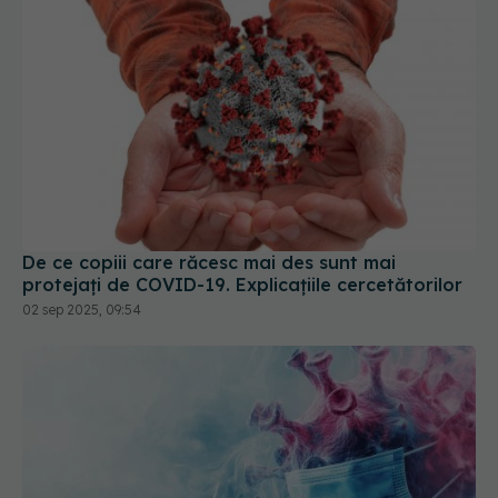
De ce copiii care răcesc mai des sunt mai
protejați de COVID-19. Explicațiile cercetătorilor
02 sep 2025, 09:54