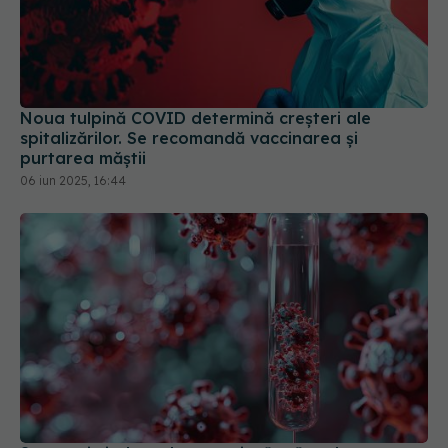
Noua tulpină COVID determină creșteri ale
spitalizărilor. Se recomandă vaccinarea și
purtarea măștii
06 iun 2025, 16:44