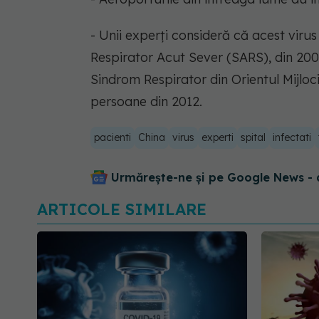
- Unii experţi consideră că acest virus
Respirator Acut Sever (SARS), din 200
Sindrom Respirator din Orientul Mijlo
persoane din 2012.
pacienti
China
virus
experti
spital
infectati
Urmărește-ne și pe Google News - 
ARTICOLE SIMILARE