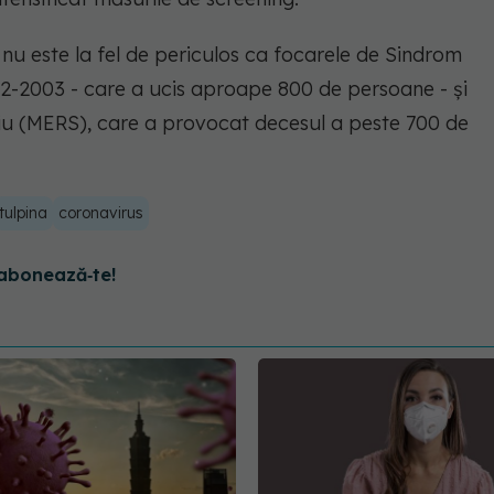
 nu este la fel de periculos ca focarele de Sindrom
2-2003 - care a ucis aproape 800 de persoane - şi
ciu (MERS), care a provocat decesul a peste 700 de
tulpina
coronavirus
abonează‑te!