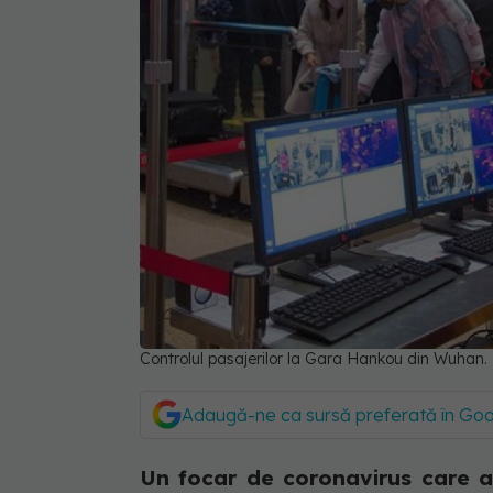
Controlul pasajerilor la Gara Hankou din Wuhan
Adaugă-ne ca sursă preferată în Go
Un focar de coronavirus care a 