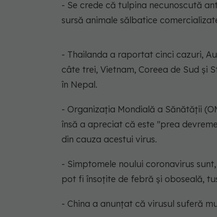
- Se crede că tulpina necunoscută ante
sursă animale sălbatice comercializate
- Thailanda a raportat cinci cazuri, A
câte trei, Vietnam, Coreea de Sud şi 
în Nepal.
- Organizaţia Mondială a Sănătăţii (O
însă a apreciat că este "prea devreme
din cauza acestui virus.
- Simptomele noului coronavirus sunt, î
pot fi însoţite de febră şi oboseală, tu
- China a anunţat că virusul suferă mu