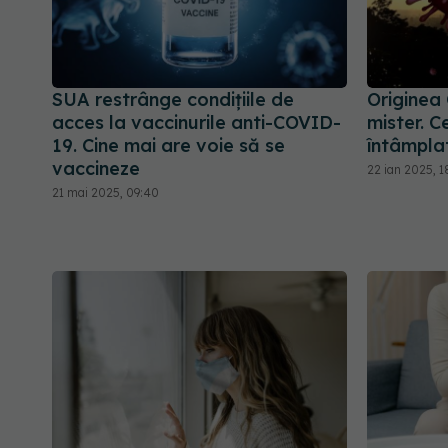
SUA restrânge condiţiile de
Originea
acces la vaccinurile anti-COVID-
mister. 
19. Cine mai are voie să se
întâmplat
vaccineze
22 ian 2025, 1
21 mai 2025, 09:40