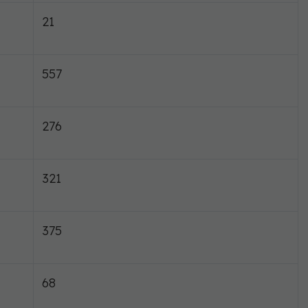
21
557
276
321
375
68