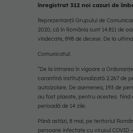
înregistrat 312 noi cazuri de îmbo
Reprezentanții Grupului de Comunicare 
2020, că în România sunt 14.811 de o
vindecate, 898 de decese. De la ultima
Comunicatul:
”De la intrarea în vigoare a Ordonanței 
carantină instituționalizată 2.267 de
autoizolare. De asemenea, 193 de perso
au fost plasate, pentru acestea fiind
perioadă de 14 zile.
Până astăzi, 8 mai, pe teritoriul Româ
persoane infectate cu virusul COVID –