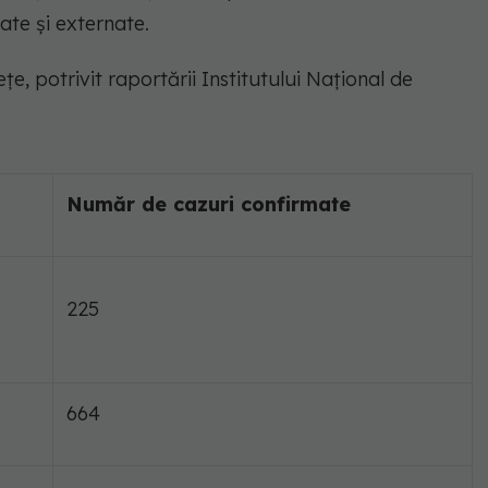
ate și externate.
e, potrivit raportării Institutului Național de
Număr de cazuri confirmate
225
664