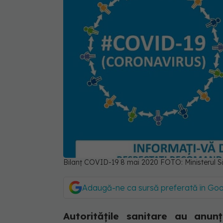
Bilanț COVID-19 8 mai 2020 FOTO: Ministerul Să
Adaugă-ne ca sursă preferată în Go
Autoritățile sanitare au anun