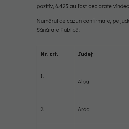
pozitiv, 6.423 au fost declarate vindec
Numărul de cazuri confirmate, pe județ
Sănătate Publică:
Nr. crt.
Județ
1.
Alba
2.
Arad