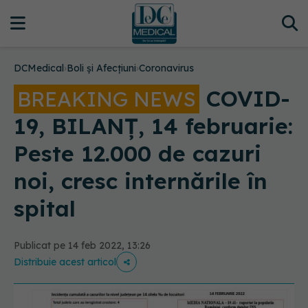
DCMedical
›
Boli și Afecțiuni
›
Coronavirus
COVID-
BREAKING NEWS
19, BILANȚ, 14 februarie:
Peste 12.000 de cazuri
noi, cresc internările în
spital
Publicat pe 14 feb 2022, 13:26
Distribuie acest articol