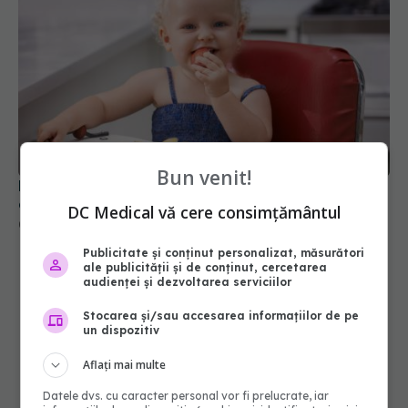
Bun venit!
Primele 1.000 de zile ar putea decide sănătatea
creierului pentru întreaga viață
DC Medical vă cere consimțământul
08 aug 2026, 12:00
Publicitate și conținut personalizat, măsurători
ale publicității și de conținut, cercetarea
audienței și dezvoltarea serviciilor
Stocarea și/sau accesarea informațiilor de pe
un dispozitiv
Aflați mai multe
Datele dvs. cu caracter personal vor fi prelucrate, iar