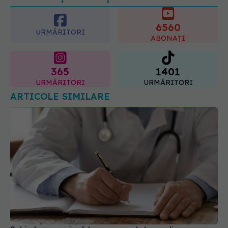
6560
URMĂRITORI
ABONAȚI
365
1401
URMĂRITORI
URMĂRITORI
ARTICOLE SIMILARE