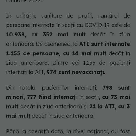
ianuarie 2022.
În unitățile sanitare de profil, numărul de
persoane internate în secții cu COVID-19 este de
10.938, cu 352 mai mult
decât în ziua
anterioară. De asemenea, la
ATI sunt internate
1.155 de persoane, cu 14 mai mult
decât în
ziua anterioară. Dintre cei 1.155 de pacienți
internați la ATI,
974 sunt nevaccinați.
Din totalul pacienților internați,
798 sunt
minori
,
777 fiind internați
în secții,
cu 73 mai
mult
decât în ziua anterioară și
21 la ATI, cu 3
mai mult
decât în ziua anterioară.
Până la această dată, la nivel național, au fost