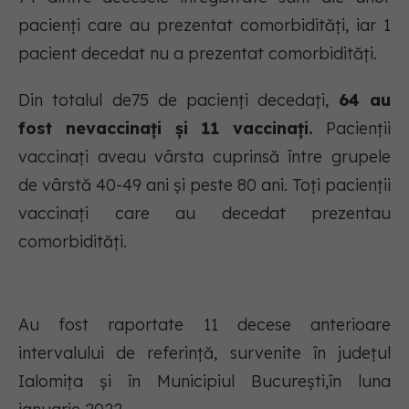
pacienți care au prezentat comorbidități, iar 1
pacient decedat nu a prezentat comorbidități.
Din totalul de75 de pacienți decedați,
64 au
fost nevaccinați și 11 vaccinați.
Pacienții
vaccinați aveau vârsta cuprinsă între grupele
de vârstă 40-49 ani și peste 80 ani. Toți pacienții
vaccinați care au decedat prezentau
comorbidități.
Au fost raportate 11 decese anterioare
intervalului de referință, survenite în județul
Ialomiţa şi în Municipiul Bucureşti,în luna