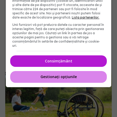
informațiile de pe dispozitiv (cookie-uri, identificatori unici
și alte date de pe dispozitiv) pot fi stocate, accesate de și
trimise către 224 de parteneri sau pot fi folosite în mod
specific de acest site. Noi și partenerii noștri putem folosi
date exacte de localizare geografică.
Lista partenerilor.
Unii furnizori vă pot prelucra datele cu caracter personal în
interes legitim, față de care puteți obiecta prin gestionarea
opțiunilor de mai jos. Căutați un link în partea de jos a
acestei pagini pentru a gestiona sau a vă retrage
consimțământul în setările de confidențialitate și cookie-
uri.
Consimțământ
Gestionați opțiunile