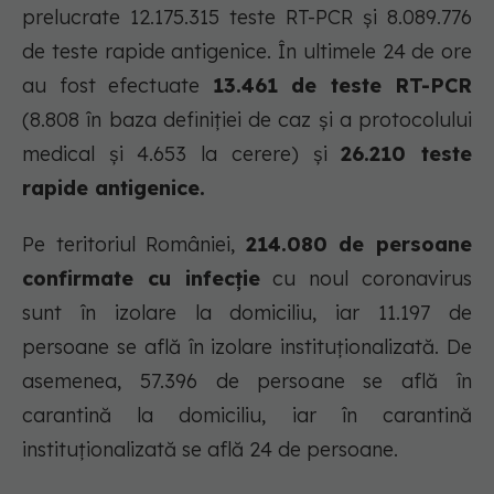
prelucrate 12.175.315 teste RT-PCR și 8.089.776
de teste rapide antigenice. În ultimele 24 de ore
au fost efectuate
13.461 de teste RT-PCR
(8.808 în baza definiției de caz și a protocolului
medical și 4.653 la cerere) și
26.210 teste
rapide antigenice.
Pe teritoriul României,
214.080 de persoane
confirmate cu infecție
cu noul coronavirus
sunt în izolare la domiciliu, iar 11.197 de
persoane se află în izolare instituționalizată. De
asemenea, 57.396 de persoane se află în
carantină la domiciliu, iar în carantină
instituționalizată se află 24 de persoane.