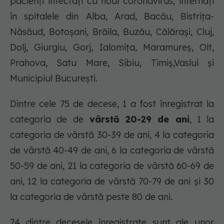
pacienți infectați cu noul coronavirus, internați
în spitalele din Alba, Arad, Bacău, Bistrița-
Năsăud, Botoșani, Brăila, Buzău, Călărași, Cluj,
Dolj, Giurgiu, Gorj, Ialomiţa, Maramureş, Olt,
Prahova, Satu Mare, Sibiu, Timiș,Vaslui și
Municipiul București.
Dintre cele 75 de decese, 1 a fost înregistrat la
categoria de de
vârstă 20-29 de ani
, 1 la
categoria de vârstă 30-39 de ani, 4 la categoria
de vârstă 40-49 de ani, 6 la categoria de vârstă
50-59 de ani, 21 la categoria de vârstă 60-69 de
ani, 12 la categoria de vârstă 70-79 de ani și 30
la categoria de vârstă peste 80 de ani.
74 dintre decesele înregistrate sunt ale unor