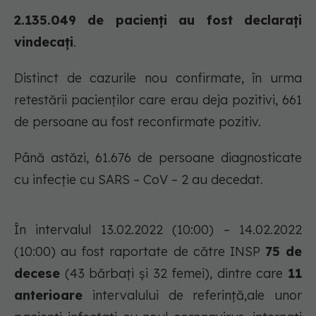
2.135.049 de pacienți au fost declarați
vindecați
.
Distinct de cazurile nou confirmate, în urma
retestării pacienților care erau deja pozitivi, 661
de persoane au fost reconfirmate pozitiv.
Până astăzi, 61.676 de persoane diagnosticate
cu infecție cu SARS – CoV – 2 au decedat.
În intervalul 13.02.2022 (10:00) – 14.02.2022
(10:00) au fost raportate de către INSP
75 de
decese
(43 bărbați și 32 femei), dintre care
11
anterioare
intervalului de referință,ale unor