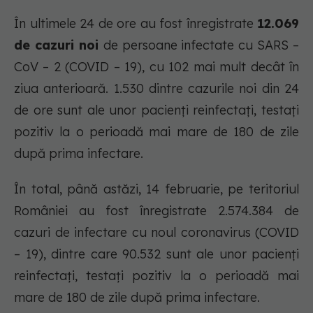
În ultimele 24 de ore au fost înregistrate
12.069
de cazuri noi
de persoane infectate cu SARS –
CoV – 2 (COVID – 19), cu 102 mai mult decât în
ziua anterioară. 1.530 dintre cazurile noi din 24
de ore sunt ale unor pacienți reinfectați, testați
pozitiv la o perioadă mai mare de 180 de zile
după prima infectare.
În total, până astăzi, 14 februarie, pe teritoriul
României au fost înregistrate 2.574.384 de
cazuri de infectare cu noul coronavirus (COVID
– 19), dintre care 90.532 sunt ale unor pacienți
reinfectați, testați pozitiv la o perioadă mai
mare de 180 de zile după prima infectare.