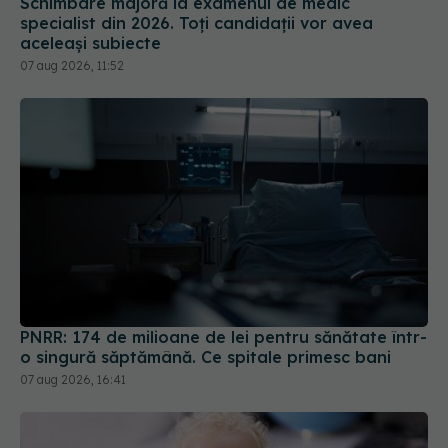
Schimbare majoră la examenul de medic
specialist din 2026. Toți candidații vor avea
aceleași subiecte
07 aug 2026, 11:52
PNRR: 174 de milioane de lei pentru sănătate într-
o singură săptămână. Ce spitale primesc bani
07 aug 2026, 16:41