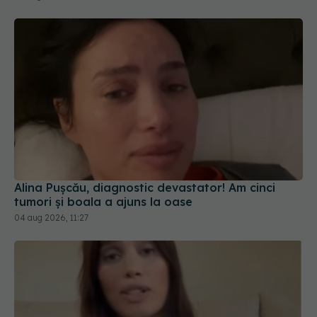
Alina Pușcău, diagnostic devastator! Am cinci
tumori și boala a ajuns la oase
04 aug 2026, 11:27