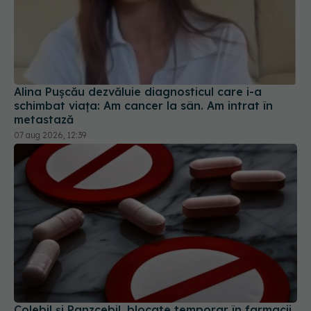
Alina Pușcău dezvăluie diagnosticul care i-a
schimbat viața: Am cancer la sân. Am intrat în
metastază
07 aug 2026, 12:39
Colebil și Panzcebil, blocate temporar în farmacii.