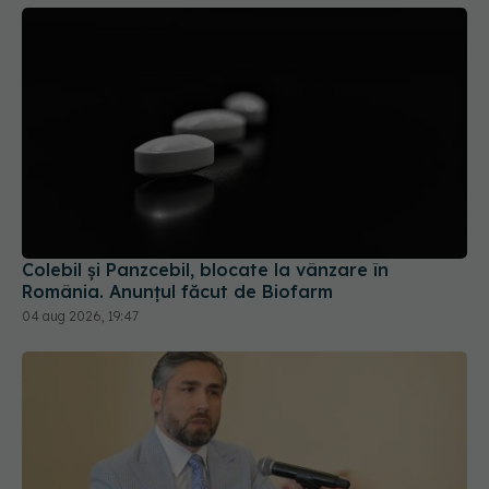
Colebil și Panzcebil, blocate la vânzare în
România. Anunțul făcut de Biofarm
04 aug 2026, 19:47