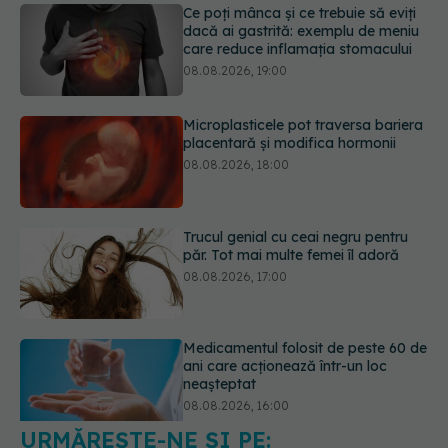
Microplasticele pot traversa bariera
placentară și modifica hormonii
08.08.2026, 18:00
Trucul genial cu ceai negru pentru
păr. Tot mai multe femei îl adoră
08.08.2026, 17:00
Medicamentul folosit de peste 60 de
ani care acționează într-un loc
neașteptat
08.08.2026, 16:00
Transpirații nocturne: semnul ignorat
care poate ascunde probleme
serioase de sănătate
08.08.2026, 20:00
URMĂREȘTE-NE ȘI PE: