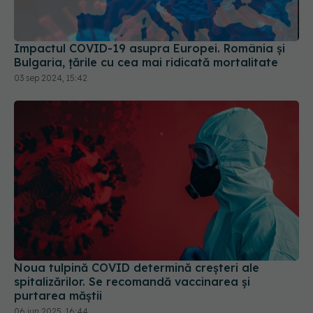
Bulgaria, țările cu cea mai ridicată mortalitate
03 sep 2024, 15:42
Noua tulpină COVID determină creșteri ale
spitalizărilor. Se recomandă vaccinarea și
purtarea măștii
06 iun 2025, 16:44