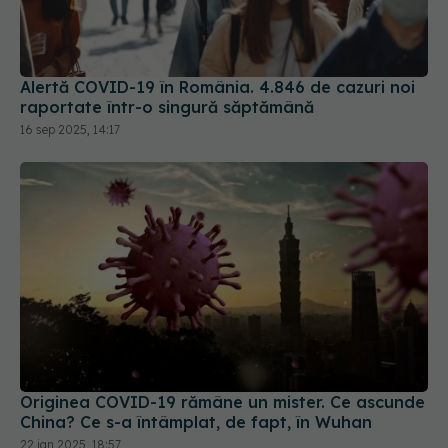
Alertă COVID-19 în România. 4.846 de cazuri noi
raportate într-o singură săptămână
16 sep 2025, 14:17
Originea COVID-19 rămâne un mister. Ce ascunde
China? Ce s-a întâmplat, de fapt, în Wuhan
22 ian 2025, 18:57