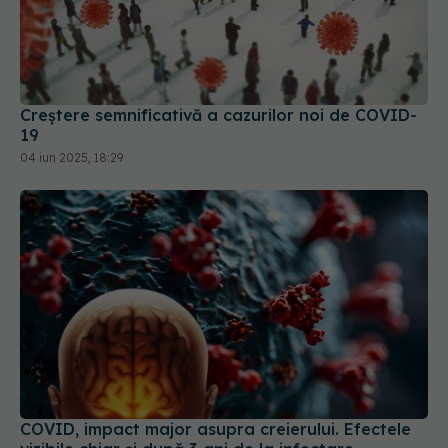
Creștere semnificativă a cazurilor noi de COVID-
19
04 iun 2025, 18:29
COVID, impact major asupra creierului. Efectele
vizibile chiar și după 3 ani de la infectare
03 aug 2024, 14:12