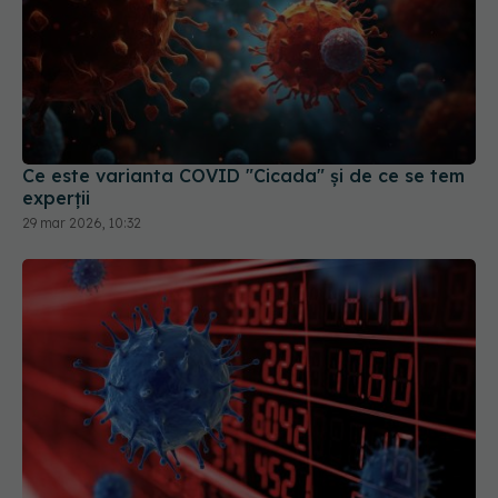
Ce este varianta COVID "Cicada" și de ce se tem
experții
29 mar 2026, 10:32
Pandemia de COVID-19 rămâne doar un subiect
tabu în China, la 5 ani de la anunțul primului
deces legat de virus