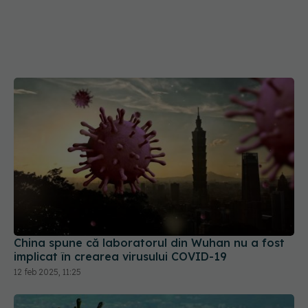
China spune că laboratorul din Wuhan nu a fost
implicat în crearea virusului COVID-19
12 feb 2025, 11:25