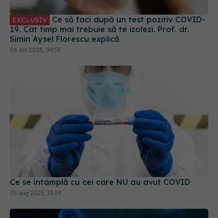
08 ian 2025, 09:55
Ce se întâmplă cu cei care NU au avut COVID
05 aug 2025, 13:09