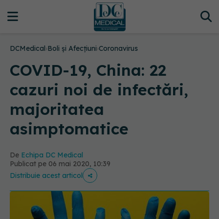
DCMedical
›
Boli și Afecțiuni
›
Coronavirus
COVID-19, China: 22
cazuri noi de infectări,
majoritatea
asimptomatice
De
Echipa DC Medical
Publicat pe 06 mai 2020, 10:39
Distribuie acest articol