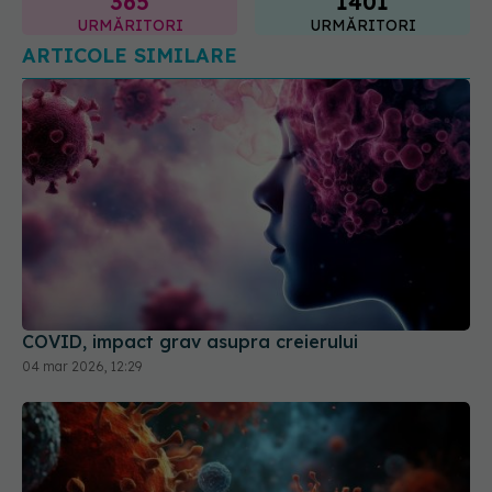
COVID, impact grav asupra creierului
04 mar 2026, 12:29