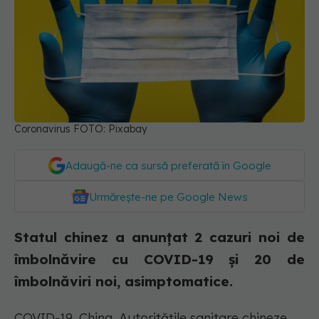
Coronavirus FOTO: Pixabay
Adaugă-ne ca sursă preferată în Google
Urmărește-ne pe Google News
Statul chinez a anunțat 2 cazuri noi de
îmbolnăvire cu COVID-19 și 20 de
îmbolnăviri noi, asimptomatice.
COVID-19, China. Autoritățile sanitare chineze