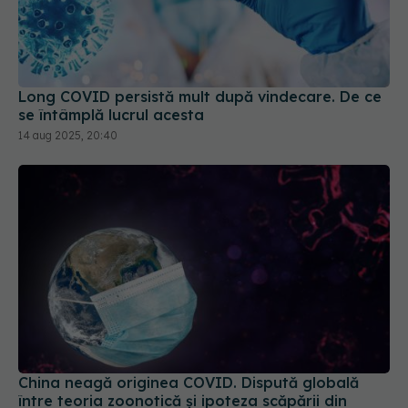
Long COVID persistă mult după vindecare. De ce
se întâmplă lucrul acesta
14 aug 2025, 20:40
China neagă originea COVID. Dispută globală
între teoria zoonotică și ipoteza scăpării din
laborator
23 apr 2025, 22:38