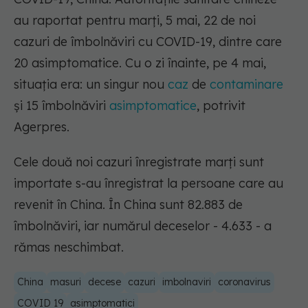
au raportat pentru marți, 5 mai, 22 de noi
cazuri de îmbolnăviri cu COVID-19, dintre care
20 asimptomatice. Cu o zi înainte, pe 4 mai,
situația era: un singur nou
caz
de
contaminare
şi 15 îmbolnăviri
asimptomatice
, potrivit
Agerpres.
Cele două noi cazuri înregistrate marţi sunt
importate s-au înregistrat la persoane care au
revenit în China. În China sunt 82.883 de
îmbolnăviri, iar numărul deceselor - 4.633 - a
rămas neschimbat.
China
masuri
decese
cazuri
imbolnaviri
coronavirus
COVID 19
asimptomatici