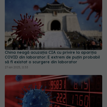
China neagă acuzația CIA cu privire la apariția
COVID din laborator: E extrem de puţin probabil
să fi existat o scurgere din laborator
27 ian 2025, 11:53