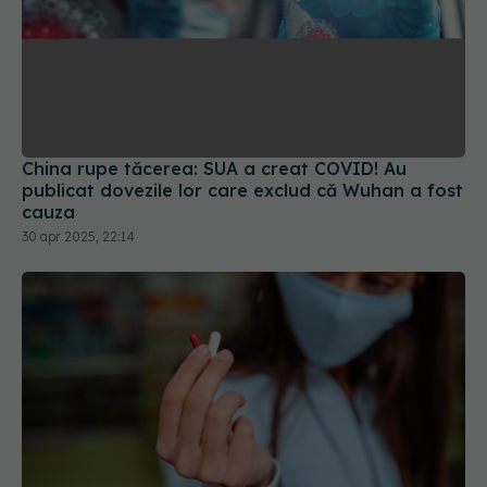
China rupe tăcerea: SUA a creat COVID! Au
publicat dovezile lor care exclud că Wuhan a fost
cauza
30 apr 2025, 22:14