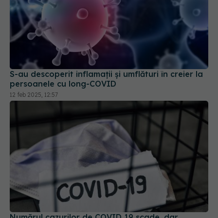
S-au descoperit inflamaţii și umflături în creier la
persoanele cu long-COVID
12 feb 2025, 12:57
Numărul cazurilor de COVID 19 scade, dar