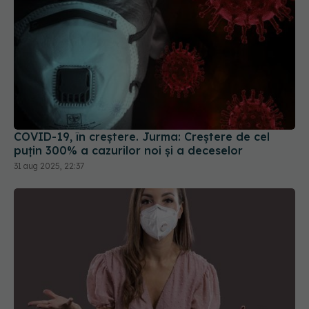
COVID-19, în creștere. Jurma: Creștere de cel
puțin 300% a cazurilor noi și a deceselor
31 aug 2025, 22:37