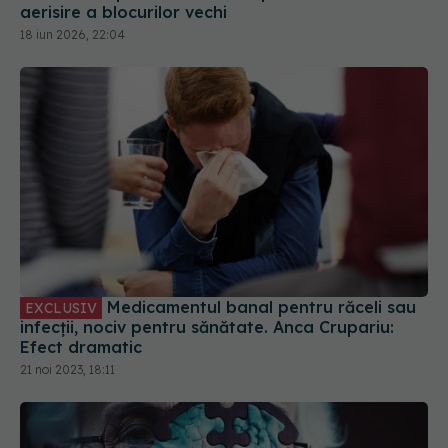
aerisire a blocurilor vechi
18 iun 2026, 22:04
Medicamentul banal pentru răceli sau
EXCLUSIV
infecții, nociv pentru sănătate. Anca Crupariu:
Efect dramatic
21 noi 2023, 18:11