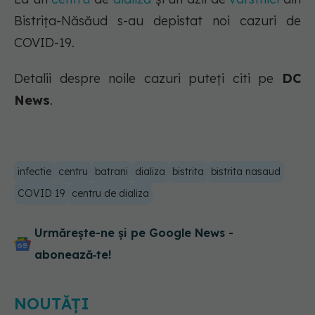
Bistrița-Năsăud s-au depistat noi cazuri de
COVID-19.
Detalii despre noile cazuri puteți citi pe
DC
News
.
infectie
centru
batrani
dializa
bistrita
bistrita nasaud
COVID 19
centru de dializa
Urmărește-ne și pe Google News -
abonează‑te!
NOUTĂȚI