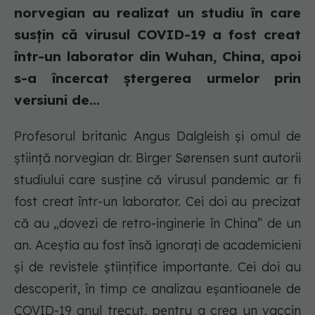
norvegian au realizat un studiu în care
susțin că virusul COVID-19 a fost creat
într-un laborator din Wuhan, China, apoi
s-a încercat ștergerea urmelor prin
versiuni de...
Profesorul britanic Angus Dalgleish şi omul de
ştiinţă norvegian dr. Birger Sørensen sunt autorii
studiului care susține că virusul pandemic ar fi
fost creat într-un laborator. Cei doi au precizat
că au „dovezi de retro-inginerie în China” de un
an. Aceștia au fost însă ignorați de academicieni
și de revistele științifice importante. Cei doi au
descoperit, în timp ce analizau eșantioanele de
COVID-19 anul trecut, pentru a crea un vaccin