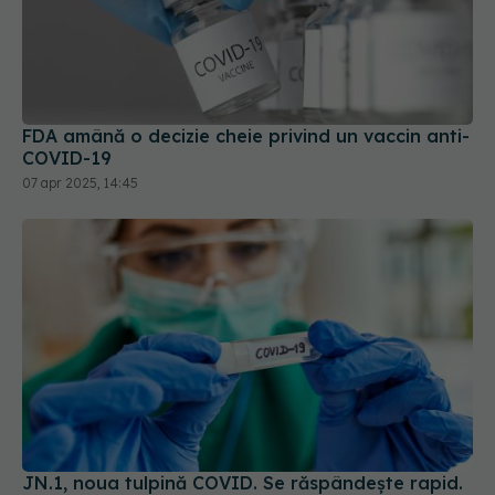
FDA amână o decizie cheie privind un vaccin anti-
COVID-19
07 apr 2025, 14:45
JN.1, noua tulpină COVID. Se răspândește rapid.
Ce se știe despre aceasta
22 dec 2023, 20:57