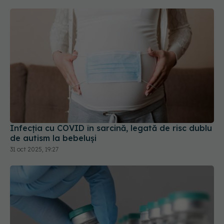
Infecția cu COVID în sarcină, legată de risc dublu
de autism la bebeluși
31 oct 2025, 19:27