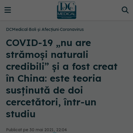
DCMedical
›
Boli și Afecțiuni
›
Coronavirus
COVID-19 „nu are
strămoși naturali
credibili” și a fost creat
în China: este teoria
susținută de doi
cercetători, într-un
studiu
Publicat pe 30 mai 2021, 22:04