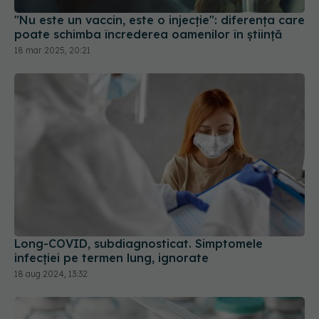
poate schimba încrederea oamenilor în știință
18 mar 2025, 20:21
Long-COVID, subdiagnosticat. Simptomele
infecției pe termen lung, ignorate
18 aug 2024, 13:32