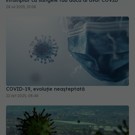
COVID-19, evoluție neașteptată
22 oct 2025, 08:48