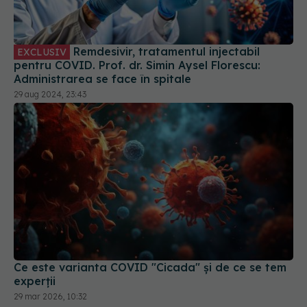
Remdesivir, tratamentul injectabil
EXCLUSIV
pentru COVID. Prof. dr. Simin Aysel Florescu:
Administrarea se face în spitale
29 aug 2024, 23:43
Ce este varianta COVID "Cicada" și de ce se tem
experții
29 mar 2026, 10:32