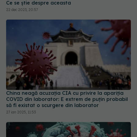
China neagă acuzația CIA cu privire la apariția
COVID din laborator: E extrem de puţin probabil
să fi existat o scurgere din laborator
27 ian 2025, 11:53