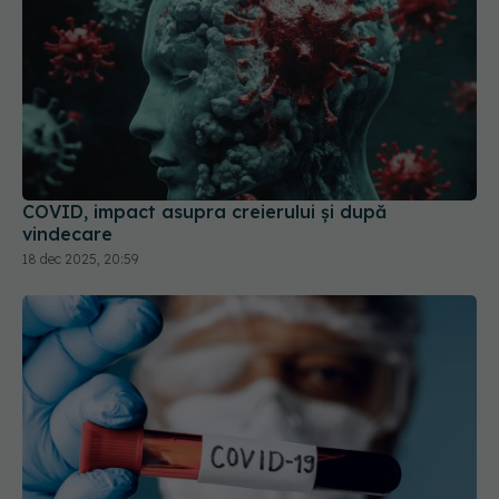
COVID, impact asupra creierului și după
vindecare
18 dec 2025, 20:59