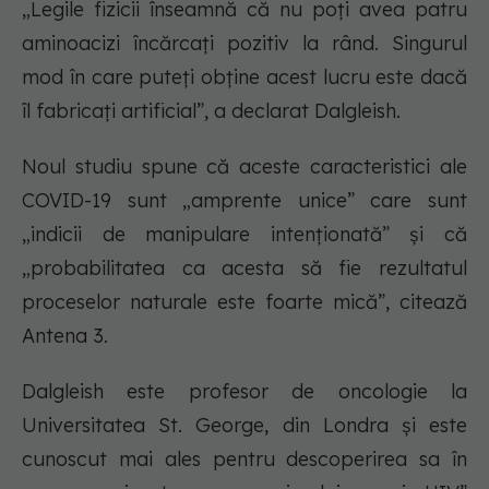
„Legile fizicii înseamnă că nu poţi avea patru
aminoacizi încărcaţi pozitiv la rând. Singurul
mod în care puteţi obţine acest lucru este dacă
îl fabricaţi artificial”, a declarat Dalgleish.
Noul studiu spune că aceste caracteristici ale
COVID-19 sunt „amprente unice” care sunt
„indicii de manipulare intenţionată” şi că
„probabilitatea ca acesta să fie rezultatul
proceselor naturale este foarte mică”, citează
Antena 3.
Dalgleish este profesor de oncologie la
Universitatea St. George, din Londra şi este
cunoscut mai ales pentru descoperirea sa în