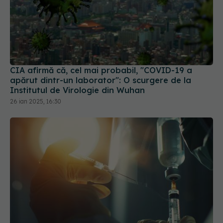
CIA afirmă că, cel mai probabil, "COVID-19 a
apărut dintr-un laborator": O scurgere de la
Institutul de Virologie din Wuhan
26 ian 2025, 16:30
"Nu este un vaccin, este o injecție": diferența care