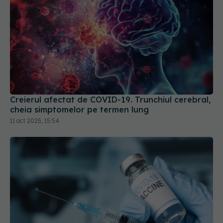
Creierul afectat de COVID-19. Trunchiul cerebral,
cheia simptomelor pe termen lung
11 oct 2025, 15:54