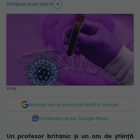
Distribuie acest articol
Virus
Adaugă-ne ca sursă preferată în Google
Urmărește-ne pe Google News
Un profesor britanic și un om de știință