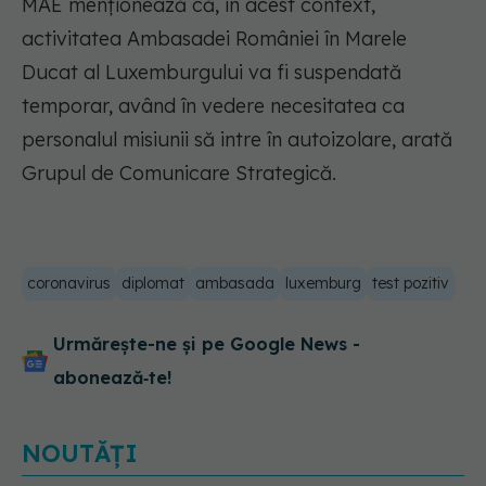
MAE menționează că, în acest context,
activitatea Ambasadei României în Marele
Ducat al Luxemburgului va fi suspendată
temporar, având în vedere necesitatea ca
personalul misiunii să intre în autoizolare, arată
Grupul de Comunicare Strategică.
coronavirus
diplomat
ambasada
luxemburg
test pozitiv
Urmărește-ne și pe Google News -
abonează‑te!
NOUTĂȚI