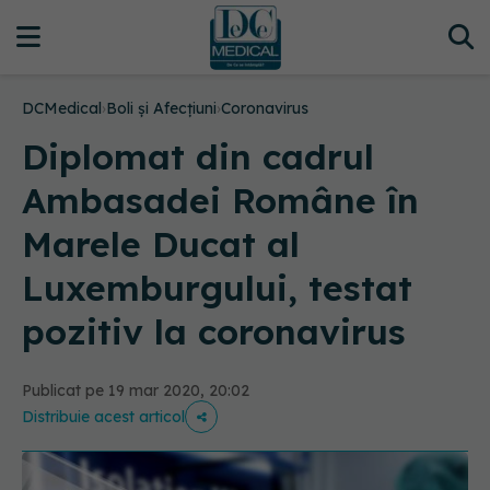
DCMedical
›
Boli și Afecțiuni
›
Coronavirus
Diplomat din cadrul
Ambasadei Române în
Marele Ducat al
Luxemburgului, testat
pozitiv la coronavirus
Publicat pe 19 mar 2020, 20:02
Distribuie acest articol