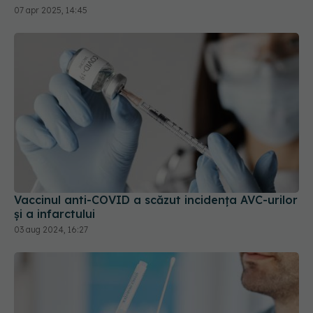
07 apr 2025, 14:45
Vaccinul anti-COVID a scăzut incidența AVC-urilor
și a infarctului
03 aug 2024, 16:27