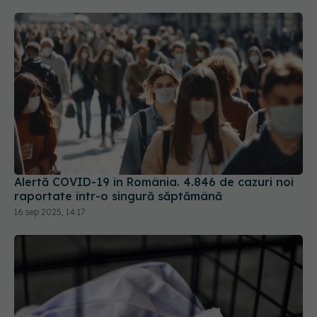
într-un ritm mai lent
Alertă COVID-19 în România. 4.846 de cazuri noi
raportate într-o singură săptămână
16 sep 2025, 14:17