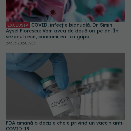
COVID, infecție bianuală. Dr. Simin
EXCLUSIV
Aysel Florescu: Vom avea de două ori pe an. În
sezonul rece, concomitent cu gripa
29 aug 2024, 19:13
FDA amână o decizie cheie privind un vaccin anti-
COVID-19