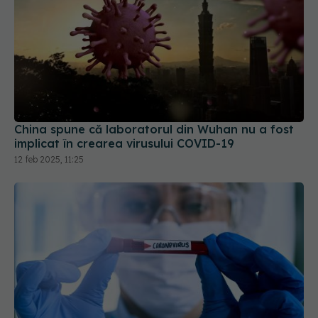
China spune că laboratorul din Wuhan nu a fost
implicat în crearea virusului COVID-19
12 feb 2025, 11:25