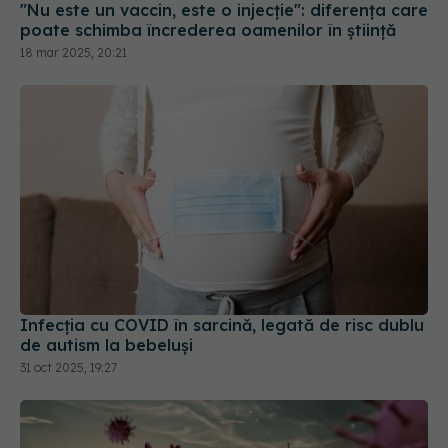
"Nu este un vaccin, este o injecție": diferența care
poate schimba încrederea oamenilor în știință
18 mar 2025, 20:21
Infecția cu COVID în sarcină, legată de risc dublu
de autism la bebeluși
31 oct 2025, 19:27