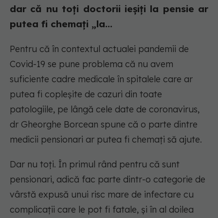
dar că nu toți doctorii ieșiți la pensie ar
putea fi chemați „la...
Pentru că în contextul actualei pandemii de
Covid-19 se pune problema că nu avem
suficiente cadre medicale în spitalele care ar
putea fi copleșite de cazuri din toate
patologiile, pe lângă cele date de coronavirus,
dr Gheorghe Borcean spune că o parte dintre
medicii pensionari ar putea fi chemați să ajute.
Dar nu toți. În primul rând pentru că sunt
pensionari, adică fac parte dintr-o categorie de
vârstă expusă unui risc mare de infectare cu
complicații care le pot fi fatale, și în al doilea