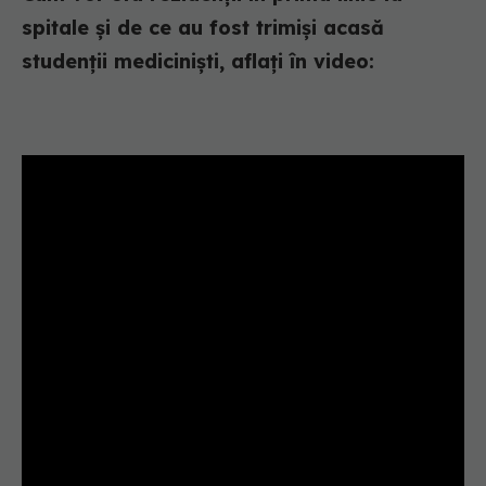
spitale și de ce au fost trimiși acasă
studenții mediciniști, aflați în video: