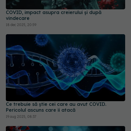
COVID, impact asupra creierului și după
vindecare
18 dec 2025, 20:59
Ce trebuie să știe cei care au avut COVID.
Pericolul ascuns care îi atacă
19 aug 2025, 08:37