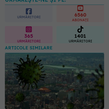
6560
URMĂRITORI
ABONAȚI
365
1401
URMĂRITORI
URMĂRITORI
ARTICOLE SIMILARE