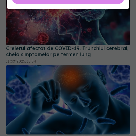
Creierul afectat de COVID-19. Trunchiul cerebral,
cheia simptomelor pe termen lung
11 oct 2025, 15:54