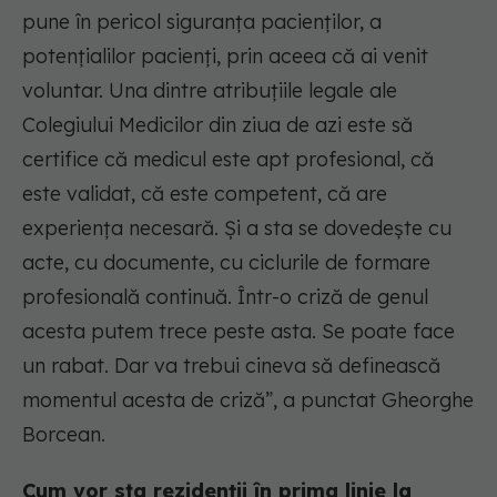
pune în pericol siguranța pacienților, a
potențialilor pacienți, prin aceea că ai venit
voluntar. Una dintre atribuțiile legale ale
Colegiului Medicilor din ziua de azi este să
certifice că medicul este apt profesional, că
este validat, că este competent, că are
experiența necesară. Și a sta se dovedește cu
acte, cu documente, cu ciclurile de formare
profesională continuă. Într-o criză de genul
acesta putem trece peste asta. Se poate face
un rabat. Dar va trebui cineva să definească
momentul acesta de criză”, a punctat Gheorghe
Borcean.
Cum vor sta rezidenții în prima linie la