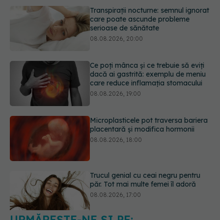
Transpirații nocturne: semnul ignorat
care poate ascunde probleme
serioase de sănătate
08.08.2026, 20:00
Ce poți mânca și ce trebuie să eviți
dacă ai gastrită: exemplu de meniu
care reduce inflamația stomacului
08.08.2026, 19:00
Microplasticele pot traversa bariera
placentară și modifica hormonii
08.08.2026, 18:00
Trucul genial cu ceai negru pentru
păr. Tot mai multe femei îl adoră
08.08.2026, 17:00
URMĂREȘTE-NE ȘI PE: