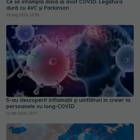
Ce se întâmplă dacă ai avut COVID. Legătura
dură cu AVC și Parkinson
25 aug 2025, 12:58
S-au descoperit inflamaţii și umflături în creier la
persoanele cu long-COVID
12 feb 2025, 12:57