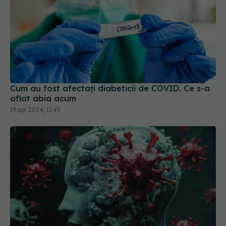
Cum au fost afectați diabeticii de COVID. Ce s-a
aflat abia acum
19 apr 2024, 11:45