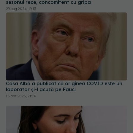
sezonul rece, concomitent cu gripa
29 aug 2024, 19:13
Casa Albă a publicat că originea COVID este un
laborator și-l acuză pe Fauci
18 apr 2025, 21:14