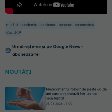
medicii
pandemie
pensionari
borcean
coronavirus
Covid-19
Urmărește-ne și pe Google News -
abonează‑te!
NOUTĂȚI
Medicamentul folosit de peste 60 de
ani care acționează într-un loc
neașteptat
08.08.2026, 16:00