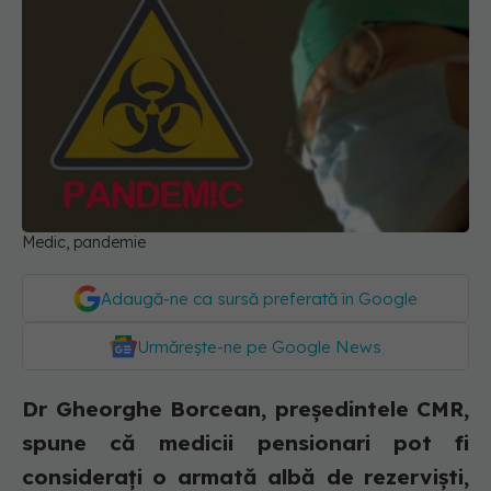
Medic, pandemie
Adaugă-ne ca sursă preferată în Google
Urmărește-ne pe Google News
Dr Gheorghe Borcean, președintele CMR,
spune că medicii pensionari pot fi
considerați o armată albă de rezerviști,