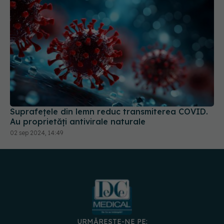
Suprafețele din lemn reduc transmiterea COVID.
Au proprietăți antivirale naturale
02 sep 2024, 14:49
URMĂREȘTE-NE PE: