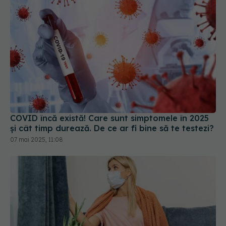
COVID încă există! Care sunt simptomele în 2025
și cât timp durează. De ce ar fi bine să te testezi?
07 mai 2025, 11:08