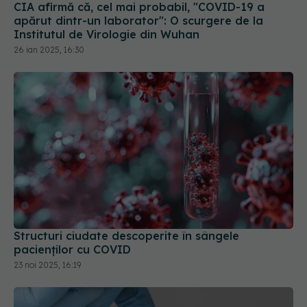
CIA afirmă că, cel mai probabil, "COVID-19 a
apărut dintr-un laborator": O scurgere de la
Institutul de Virologie din Wuhan
26 ian 2025, 16:30
Structuri ciudate descoperite în sângele
pacienților cu COVID
23 noi 2025, 16:19