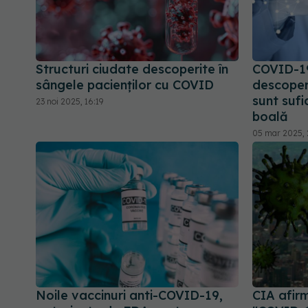
Structuri ciudate descoperite în
COVID-19
sângele pacienților cu COVID
descoper
sunt sufi
23 noi 2025, 16:19
boală
05 mar 2025, 2
Noile vaccinuri anti-COVID-19,
CIA afirm