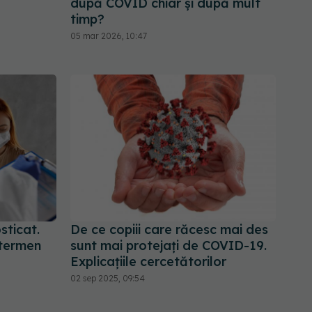
după COVID chiar și după mult
timp?
05 mar 2026, 10:47
ticat.
De ce copiii care răcesc mai des
 termen
sunt mai protejați de COVID-19.
Explicațiile cercetătorilor
02 sep 2025, 09:54