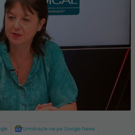
ogle
Urmărește-ne pe Google News