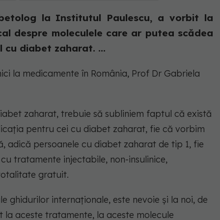
etolog la Institutul Paulescu, a vorbit la
cal despre moleculele care ar putea scădea
 cu diabet zaharat. ...
onici la medicamente în România, Prof Dr Gabriela
diabet zaharat, trebuie să subliniem faptul că există
icația pentru cei cu diabet zaharat, fie că vorbim
nă, adică persoanele cu diabet zaharat de tip 1, fie
cu tratamente injectabile, non-insulinice,
otalitate gratuit.
 ghidurilor internaționale, este nevoie și la noi, de
 la aceste tratamente, la aceste molecule