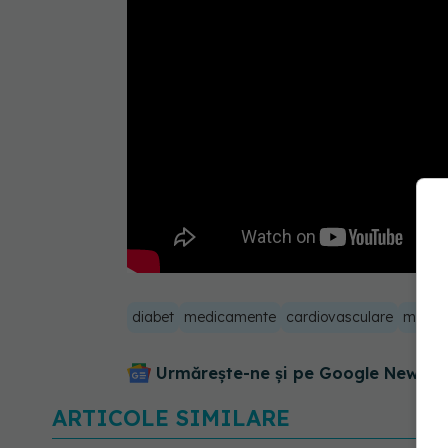
diabet
medicamente
cardiovasculare
molecu
Urmărește-ne și pe Google News - 
ARTICOLE SIMILARE