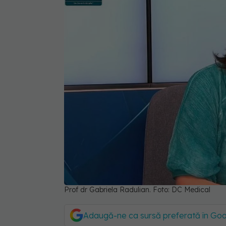
Prof dr Gabriela Radulian. Foto: DC Medical
Adaugă-ne ca sursă preferată în Go