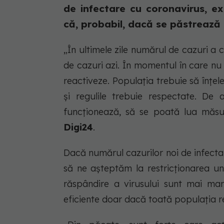
de infectare cu coronavirus, ex
că, probabil, dacă se păstrează 
„În ultimele zile numărul de cazuri a 
de cazuri azi. În momentul în care nu
reactiveze. Populația trebuie să înț
și regulile trebuie respectate. De
funcționează, să se poată lua măsur
Digi24
.
Dacă numărul cazurilor noi de infecta
să ne așteptăm la restricționarea uno
răspândire a virusului sunt mai mari
eficiente doar dacă toată populația r