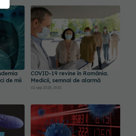
andemia
COVID-19 revine în România.
i de mii
Medicii, semnal de alarmă
02 sep 2025, 15:51