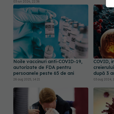
03 iun 2026, 22:38
Noile vaccinuri anti-COVID-19,
COVID, i
autorizate de FDA pentru
creierului
persoanele peste 65 de ani
după 3 an
28 aug 2025, 14:21
03 aug 2024, 