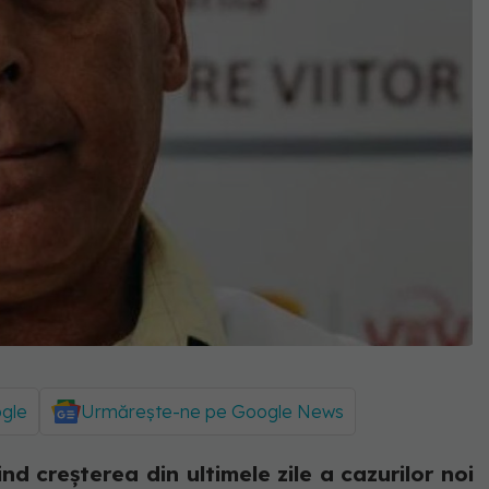
ogle
Urmărește-ne pe Google News
nd creșterea din ultimele zile a cazurilor noi