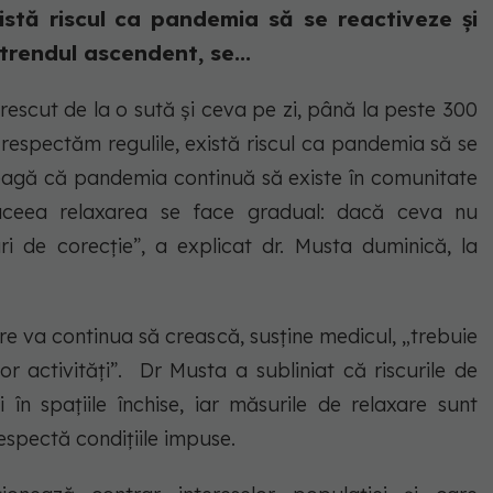
istă riscul ca pandemia să se reactiveze și
trendul ascendent, se...
crescut de la o sută și ceva pe zi, până la peste 300
 respectăm regulile, există riscul ca pandemia să se
eleagă că pandemia continuă să existe în comunitate
 aceea relaxarea se face gradual: dacă ceva nu
i de corecție”, a explicat dr. Musta duminică, la
re va continua să crească, susține medicul, „trebuie
r activități”. Dr Musta a subliniat că riscurile de
 în spațiile închise, iar măsurile de relaxare sunt
espectă condițiile impuse.