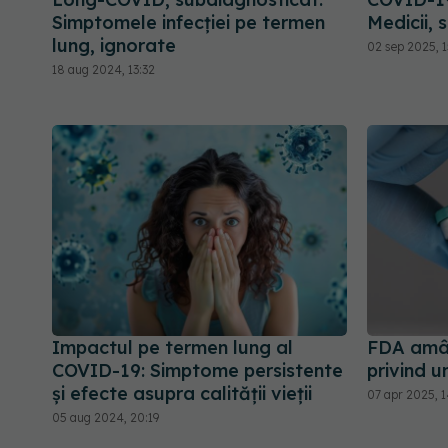
Simptomele infecției pe termen
Medicii,
lung, ignorate
02 sep 2025, 1
18 aug 2024, 13:32
Impactul pe termen lung al
FDA amân
COVID-19: Simptome persistente
privind 
și efecte asupra calității vieții
07 apr 2025, 
05 aug 2024, 20:19