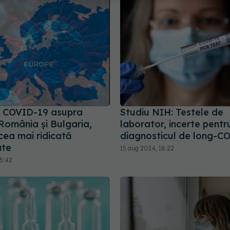
 COVID-19 asupra
Studiu NIH: Testele de
România și Bulgaria,
laborator, incerte pentr
 cea mai ridicată
diagnosticul de long-C
ate
15 aug 2024, 18:22
15:42