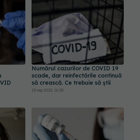
Numărul cazurilor de COVID 19
u
scade, dar reinfectările continuă
OVID
să crească. Ce trebuie să știi
23 sep 2025, 16:30