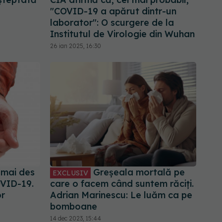
"COVID-19 a apărut dintr-un
laborator": O scurgere de la
Institutul de Virologie din Wuhan
26 ian 2025, 16:30
 mai des
Greșeala mortală pe
EXCLUSIV
OVID-19.
care o facem când suntem răciți.
or
Adrian Marinescu: Le luăm ca pe
bomboane
14 dec 2023, 15:44