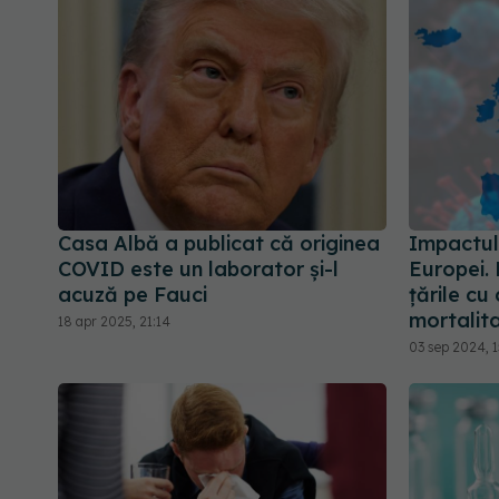
Casa Albă a publicat că originea
Impactul
COVID este un laborator și-l
Europei. 
acuză pe Fauci
țările cu
mortalit
18 apr 2025, 21:14
03 sep 2024, 