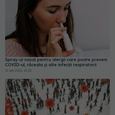
Spray-ul nazal pentru alergii care poate preveni
COVID-ul, răceala și alte infecții respiratorii
15 sep 2025, 20:32