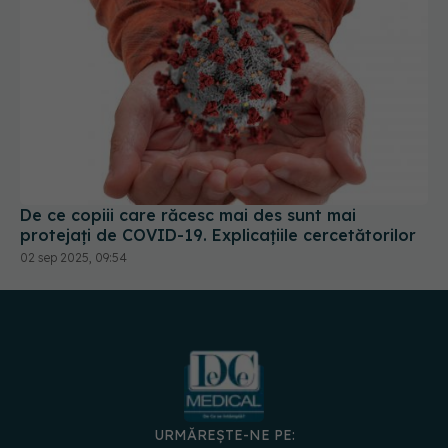
De ce copiii care răcesc mai des sunt mai
protejați de COVID-19. Explicațiile cercetătorilor
02 sep 2025, 09:54
URMĂREȘTE-NE PE: