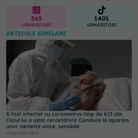
365
1401
URMĂRITORI
URMĂRITORI
ARTICOLE SIMILARE
A fost infectat cu coronavirus timp de 613 zile.
Cazul lui a uimit cercetătorii: Conduce la apariția
unor variante unice, sensibile
22 apr 2024, 08:51