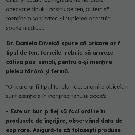
adecvate tipului nostru de ten, putem să
menținem sănătatea și suplețea acestuia".
spune medicul.
Dr. Daniela Diveică spune că oricare ar fi
tipul de ten, femeile trebuie să urmeze
câtiva pasi simpli, pentru a-și menține
pielea tânără și fermă.
"Oricare ar fi tipul tenului tău, anumite obiceiuri
sunt esențiale în îngrijirea tenului acasă!
- Este un bun prilej să faci ordine în
produsele de îngrijire, observând data de
expirare. Asigură-te că folosești produse