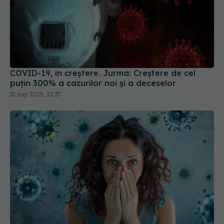
COVID-19, în creștere. Jurma: Creștere de cel
puțin 300% a cazurilor noi și a deceselor
31 aug 2025, 22:37