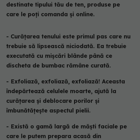
destinate tipului tău de ten, produse pe
care le poți comanda și online.
- Curățarea tenului este primul pas care nu
trebuie să lipsească niciodată. Ea trebuie
executată cu mișcări blânde până ce
discheta de bumbac rămâne curată.
- Exfoliază, exfoliază, exfoliază! Aceasta
îndepărtează celulele moarte, ajută la
curățarea și deblocare porilor și
îmbunătățește aspectul pielii.
- Există o gamă largă de măști faciale pe
care le putem prepara acasă din