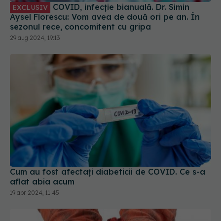
COVID, infecție bianuală. Dr. Simin
EXCLUSIV
Aysel Florescu: Vom avea de două ori pe an. În
sezonul rece, concomitent cu gripa
29 aug 2024, 19:13
Cum au fost afectați diabeticii de COVID. Ce s-a
aflat abia acum
19 apr 2024, 11:45