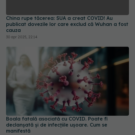
China rupe tăcerea: SUA a creat COVID! Au
publicat dovezile lor care exclud că Wuhan a fost
cauza
30 apr 2025, 22:14
Boala fatală asociată cu COVID. Poate fi
declanșată și de infecțiile ușoare. Cum se
manifestă