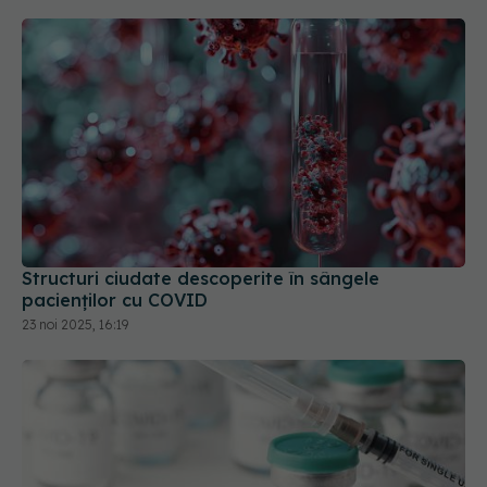
Structuri ciudate descoperite în sângele
pacienților cu COVID
23 noi 2025, 16:19