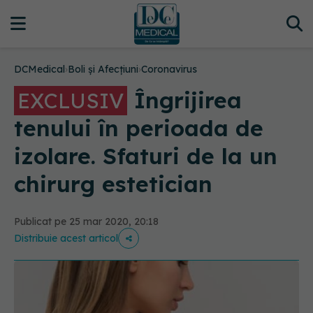
DCMedical
›
Boli și Afecțiuni
›
Coronavirus
Îngrijirea
EXCLUSIV
tenului în perioada de
izolare. Sfaturi de la un
chirurg estetician
Publicat pe 25 mar 2020, 20:18
Distribuie acest articol