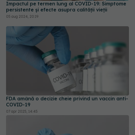
Impactul pe termen lung al COVID-19: Simptome
persistente și efecte asupra calității vieții
05 aug 2024, 20:19
FDA amână o decizie cheie privind un vaccin anti-
COVID-19
07 apr 2025, 14:45