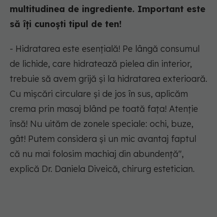
multitudinea de ingrediente. Important este
să îți cunoști tipul de ten!
- Hidratarea este esențială! Pe lângă consumul
de lichide, care hidratează pielea din interior,
trebuie să avem grijă și la hidratarea exterioară.
Cu mișcări circulare și de jos în sus, aplicăm
crema prin masaj blând pe toată fața! Atenție
însă! Nu uităm de zonele speciale: ochi, buze,
gât! Putem considera și un mic avantaj faptul
că nu mai folosim machiaj din abundență",
explică Dr. Daniela Diveică, chirurg estetician.