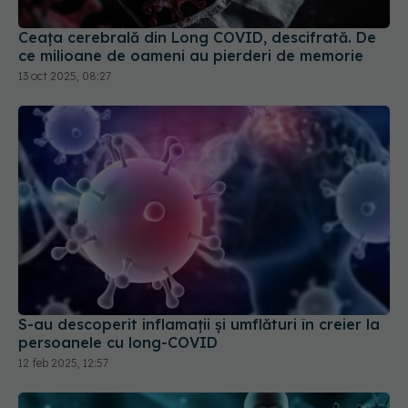
Ceața cerebrală din Long COVID, descifrată. De
ce milioane de oameni au pierderi de memorie
13 oct 2025, 08:27
S-au descoperit inflamaţii și umflături în creier la
persoanele cu long-COVID
12 feb 2025, 12:57