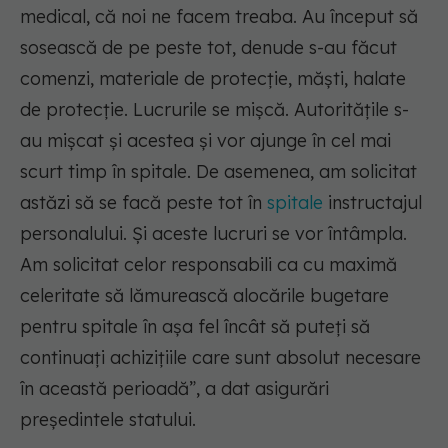
medical, că noi ne facem treaba. Au început să
sosească de pe peste tot, denude s-au făcut
comenzi, materiale de protecție, măști, halate
de protecție. Lucrurile se mișcă. Autoritățile s-
au mișcat și acestea și vor ajunge în cel mai
scurt timp în spitale. De asemenea, am solicitat
astăzi să se facă peste tot în
spitale
instructajul
personalului. Și aceste lucruri se vor întâmpla.
Am solicitat celor responsabili ca cu maximă
celeritate să lămurească alocările bugetare
pentru spitale în așa fel încât să puteți să
continuați achizițiile care sunt absolut necesare
în această perioadă”, a dat asigurări
președintele statului.