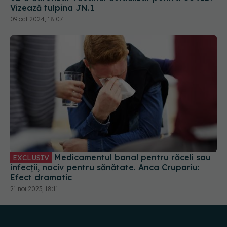
Vizează tulpina JN.1
09 oct 2024, 18:07
Medicamentul banal pentru răceli sau
EXCLUSIV
infecții, nociv pentru sănătate. Anca Crupariu:
Efect dramatic
21 noi 2023, 18:11