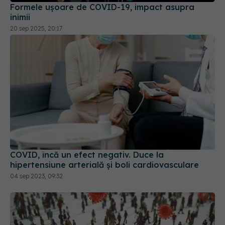
Formele ușoare de COVID-19, impact asupra
inimii
20 sep 2025, 20:17
COVID, încă un efect negativ. Duce la
hipertensiune arterială și boli cardiovasculare
04 sep 2023, 09:32