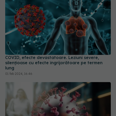
COVID, efecte devastatoare. Leziuni severe,
silențioase cu efecte îngrijorătoare pe termen
lung
01 feb 2024, 16:46