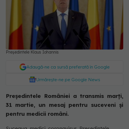
Președintele Klaus Iohannis
Adaugă-ne ca sursă preferată în Google
Urmărește-ne pe Google News
Președintele României a transmis marți,
31 martie, un mesaj pentru suceveni și
pentru medicii români.
Suceava, medici, coronavirus. Președintele