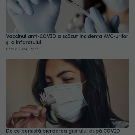
Vaccinul anti-COVID a scăzut incidența AVC-urilor
și a infarctului
03 aug 2024, 16:27
De ce persistă pierderea gustului după COVID