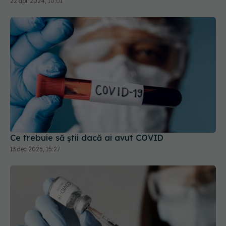
22 apr 2024, 10:01
Ce trebuie să știi dacă ai avut COVID
13 dec 2025, 15:27