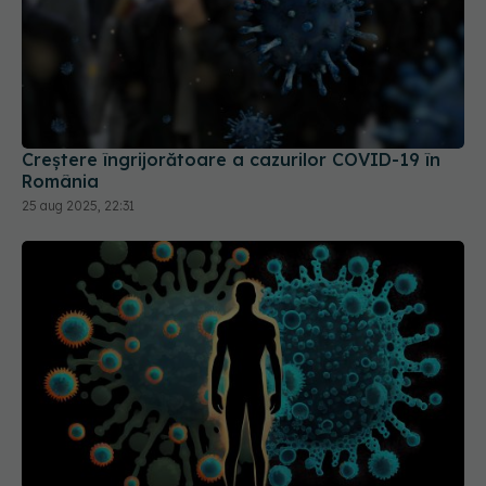
Creștere îngrijorătoare a cazurilor COVID-19 în
România
25 aug 2025, 22:31