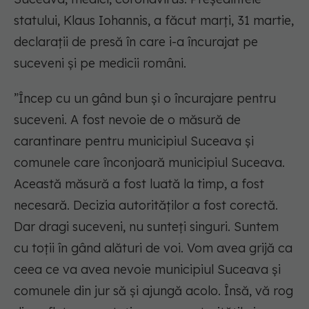
statului, Klaus Iohannis, a făcut marți, 31 martie,
declarații de presă în care i-a încurajat pe
suceveni și pe medicii români.
”Încep cu un gând bun și o încurajare pentru
suceveni. A fost nevoie de o măsură de
carantinare pentru municipiul Suceava și
comunele care înconjoară municipiul Suceava.
Această măsură a fost luată la timp, a fost
necesară. Decizia autorităților a fost corectă.
Dar dragi suceveni, nu sunteți singuri. Suntem
cu toții în gând alături de voi. Vom avea grijă ca
ceea ce va avea nevoie municipiul Suceava și
comunele din jur să și ajungă acolo. Însă, vă rog