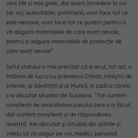
veni zile și mai grele, dar avem încredere în voi.
Iar noi, autoritățile, politicienii, vom face tot ce
este necesar, vom face tot ce putem pentru a
vă asigură materialele de care aveți nevoie,
pentru a asigura materialele de protecție de
care aveți nevoie”.
Șeful statului a mai precizat că a avut, tot azi, o
întânire de lucru cu premierul Orban, miniștrii de
Interne, ai Sănătății și ai Muncii, în cadrul căreia
s-a discutat situația din Suceava. ”Toți suntem
conștienți de seriozitatea pasului care s-a făcut,
dar suntem conștienți și de răspunderea
noastră. Am discutat și situația din spitale și
vreau să vă asigur pe voi, medici, personal