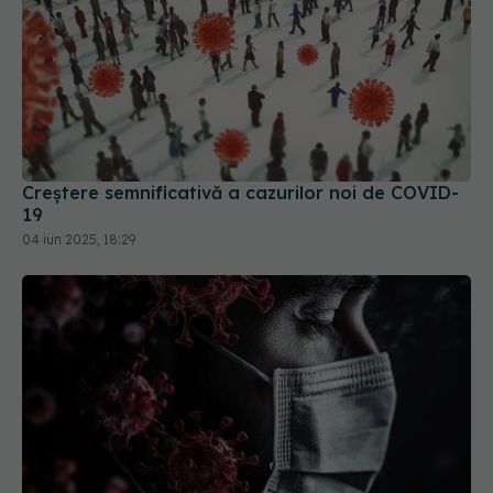
Creștere semnificativă a cazurilor noi de COVID-
19
04 iun 2025, 18:29