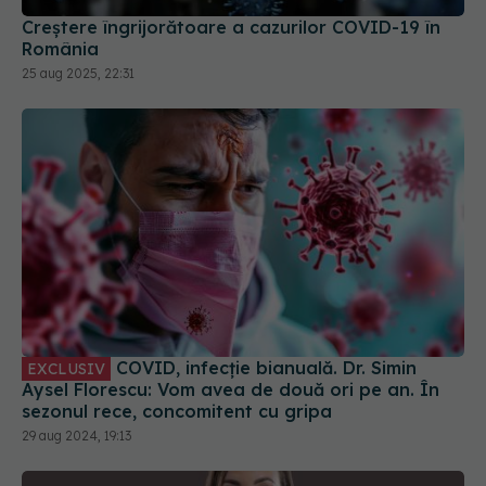
COVID, infecție bianuală. Dr. Simin
EXCLUSIV
Aysel Florescu: Vom avea de două ori pe an. În
sezonul rece, concomitent cu gripa
29 aug 2024, 19:13