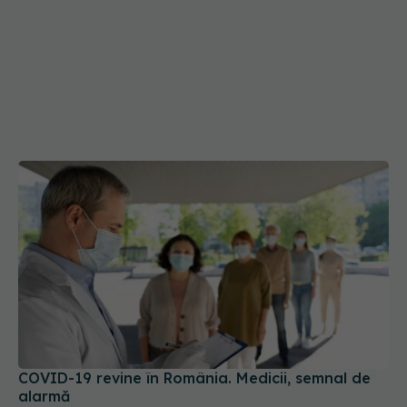
COVID-19 revine în România. Medicii, semnal de
alarmă
02 sep 2025, 15:51