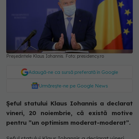
Președintele Klaus Iohannis. Foto: presidency.ro
Adaugă-ne ca sursă preferată în Google
Urmărește-ne pe Google News
Șeful statului Klaus Iohannis a declarat
vineri, 20 noiembrie, că există motive
pentru ”un optimism moderat-moderat”.
Șeful statului Klaus Iohannis a declarat vineri,