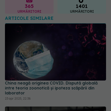
China neagă originea COVID. Dispută globală
între teoria zoonotică și ipoteza scăpării din
laborator
23 apr 2025, 22:38