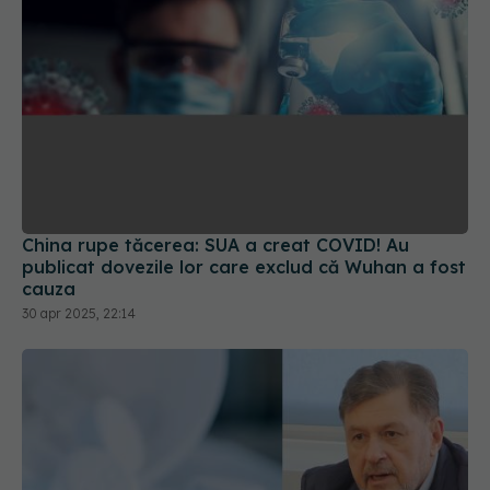
China rupe tăcerea: SUA a creat COVID! Au
publicat dovezile lor care exclud că Wuhan a fost
cauza
30 apr 2025, 22:14