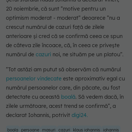
20 noiembrie, că sunt ”motive pentru un
optimism moderat - moderat” deoarece ”nu a
crescut numărul de cazuri față de zilele
anterioare și cred că se confirmă ceea ce spun
de câteva zile încoace, că, în ceea ce privește
numărul de
cazuri
noi, ne situăm pe un platou”.
”Tot astăzi am putut să observăm că numărul
persoanelor vindecate
este aproximativ egal cu
numărul persoanelor care, din păcate, au fost
detectate cu această
boală
. Să vedem dacă, în
zilele următoare, acest trend se confirmă”, a
declarat Iohannis, potrivit
digi24.
boala
persoane
masuri
cazuri
klaus iohannis
iohannis