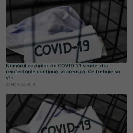
Numărul cazurilor de COVID 19 scade, dar
reinfectările continuă să crească. Ce trebuie să
știi
23 sep 2025, 16:30