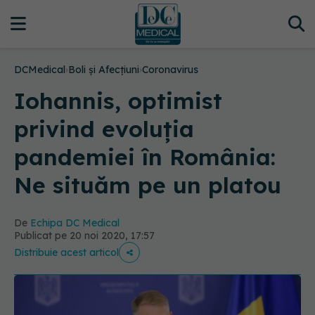
DCMedical
›
Boli și Afecțiuni
›
Coronavirus
Iohannis, optimist
privind evoluția
pandemiei în România:
Ne situăm pe un platou
De
Echipa DC Medical
Publicat pe 20 noi 2020, 17:57
Distribuie acest articol