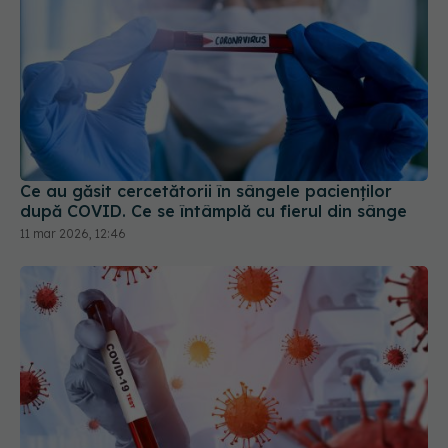
Ce au găsit cercetătorii în sângele pacienților
după COVID. Ce se întâmplă cu fierul din sânge
11 mar 2026, 12:46
COVID încă există! Care sunt simptomele în 2025