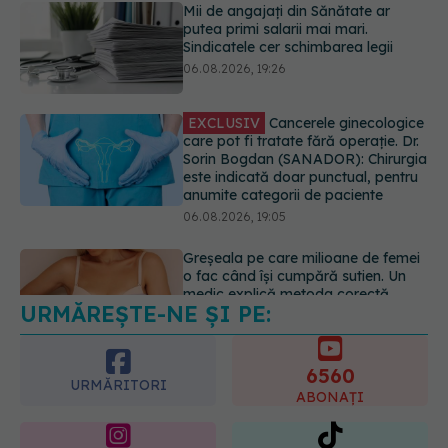
EXCLUSIV
Cancerele ginecologice
care pot fi tratate fără operație. Dr.
Sorin Bogdan (SANADOR): Chirurgia
este indicată doar punctual, pentru
anumite categorii de paciente
06.08.2026, 19:05
Greșeala pe care milioane de femei
o fac când își cumpără sutien. Un
medic explică metoda corectă
06.08.2026, 18:08
URMĂREȘTE-NE ȘI PE:
EXCLUSIV
De ce unele paciente
cu cancer de col uterin nu mai ajung
la operație. Dr. Sorin Bogdan
6560
(SANADOR): Intervenția
URMĂRITORI
chirurgicală, doar în situații
ABONAȚI
particulare
06.08.2026, 20:45
365
1401
URMĂRITORI
URMĂRITORI
ARTICOLE SIMILARE