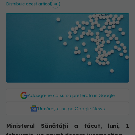
Distribuie acest articol
Adaugă-ne ca sursă preferată în Google
Urmărește-ne pe Google News
Ministerul Sănătății a făcut, luni, 1