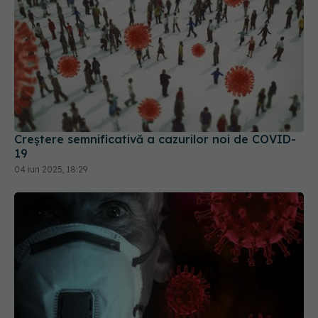
Creștere semnificativă a cazurilor noi de COVID-
19
04 iun 2025, 18:29
COVID-19, în creștere. Jurma: Creștere de cel