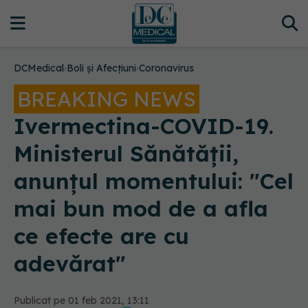
DCMedical
›
Boli și Afecțiuni
›
Coronavirus
BREAKING NEWS
Ivermectina-COVID-19.
Ministerul Sănătății,
anunțul momentului: "Cel
mai bun mod de a afla
ce efecte are cu
adevărat"
Publicat pe 01 feb 2021, 13:11