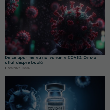
De ce apar mereu noi variante COVID. Ce s-a
aflat despre boală
11 feb 2026, 15:04