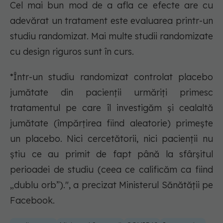
Cel mai bun mod de a afla ce efecte are cu
adevărat un tratament este evaluarea printr-un
studiu randomizat. Mai multe studii randomizate
cu design riguros sunt în curs.
*Într-un studiu randomizat controlat placebo
jumătate din pacienții urmăriți primesc
tratamentul pe care îl investigăm și cealaltă
jumătate (împărțirea fiind aleatorie) primește
un placebo. Nici cercetătorii, nici pacienții nu
știu ce au primit de fapt până la sfârșitul
perioadei de studiu (ceea ce calificăm ca fiind
„dublu orb”).", a precizat Ministerul Sănătății pe
Facebook.