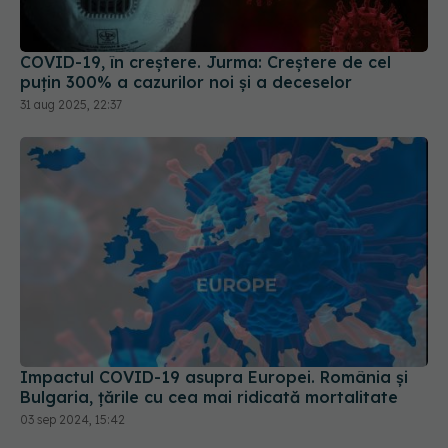
puțin 300% a cazurilor noi și a deceselor
31 aug 2025, 22:37
Impactul COVID-19 asupra Europei. România și
Bulgaria, țările cu cea mai ridicată mortalitate
03 sep 2024, 15:42