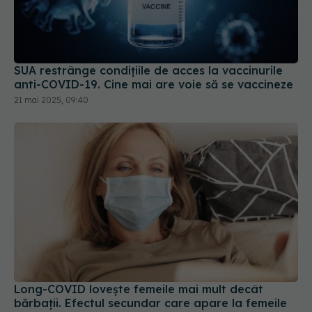
SUA restrânge condiţiile de acces la vaccinurile
anti-COVID-19. Cine mai are voie să se vaccineze
21 mai 2025, 09:40
Long-COVID lovește femeile mai mult decât
bărbații. Efectul secundar care apare la femeile
de peste 40 de ani
06 feb 2025, 21:25