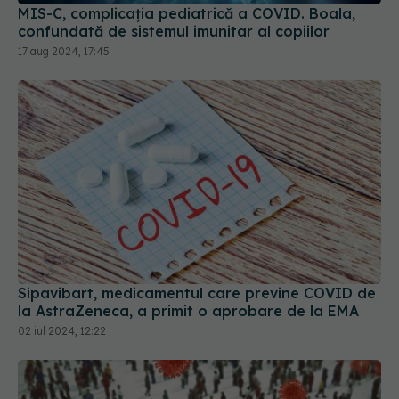
Sipavibart, medicamentul care previne COVID de
la AstraZeneca, a primit o aprobare de la EMA
02 iul 2024, 12:22