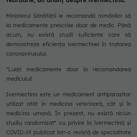
februarie, un anunț despre ivermectina.
Ministerul Sănătății le recomandă românilor să
ia medicamente prescrise doar de medic. Până
acum, nu există studii suficiente care să
demonstreze eficiența ivermectinei în tratarea
coronavirusului.
"Luați medicamente doar la recomandarea
medicului!
Ivermectina este un medicament antiparazitar
utilizat atât în medicina veterinară, cât și în
medicina umană. În prezent, nu există niciun
studiu randomizat* cu privire la ivermectină și
COVID-19 publicat într-o revistă de specialitate