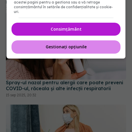
acestei pagini pentru a gestiona sau a vă retrage
consimțământul în setările de confidențialitate și cookie-
uri.
Consimțământ
Gestionați opțiunile
Spray-ul nazal pentru alergii care poate preveni
COVID-ul, răceala și alte infecții respiratorii
15 sep 2025, 20:32