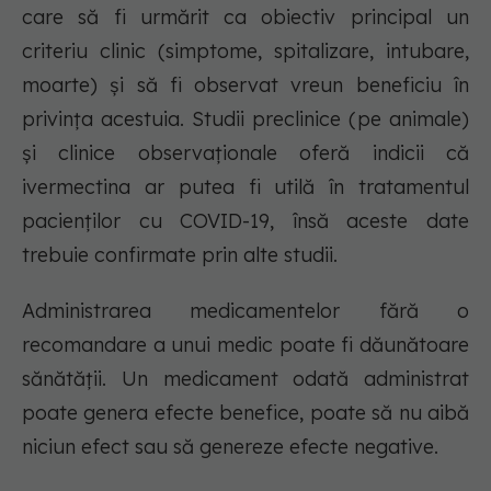
care să fi urmărit ca obiectiv principal un
criteriu clinic (simptome, spitalizare, intubare,
moarte) și să fi observat vreun beneficiu în
privința acestuia. Studii preclinice (pe animale)
și clinice observaționale oferă indicii că
ivermectina ar putea fi utilă în tratamentul
pacienților cu COVID-19, însă aceste date
trebuie confirmate prin alte studii.
Administrarea medicamentelor fără o
recomandare a unui medic poate fi dăunătoare
sănătății. Un medicament odată administrat
poate genera efecte benefice, poate să nu aibă
niciun efect sau să genereze efecte negative.