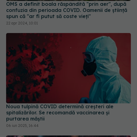
22 apr 2024, 10:01
Noua tulpină COVID determină creșteri ale
spitalizărilor. Se recomandă vaccinarea și
purtarea măștii
06 iun 2025, 16:44