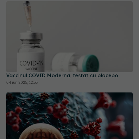
Vaccinul COVID Moderna, testat cu placebo
04 iun 2025, 12:35