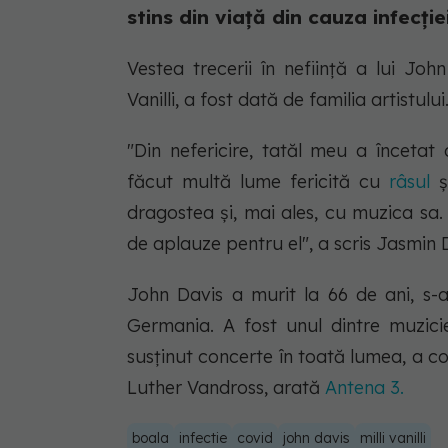
stins din viață din cauza infecți
Vestea trecerii în neființă a lui John 
Vanilli, a fost dată de familia artistului
"Din nefericire, tatăl meu a încetat
făcut multă lume fericită cu
râsul
dragostea și, mai ales, cu muzica sa.
de aplauze pentru el", a scris Jasmin 
John Davis a murit la 66 de ani, s-a
Germania. A fost unul dintre muzicie
susținut concerte în toată lumea, a 
Luther Vandross, arată
Antena 3.
boala
infectie
covid
john davis
milli vanilli