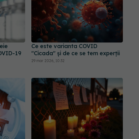
eie
Ce este varianta COVID
COVID-19
"Cicada" și de ce se tem experții
29 mar 2026, 10:32