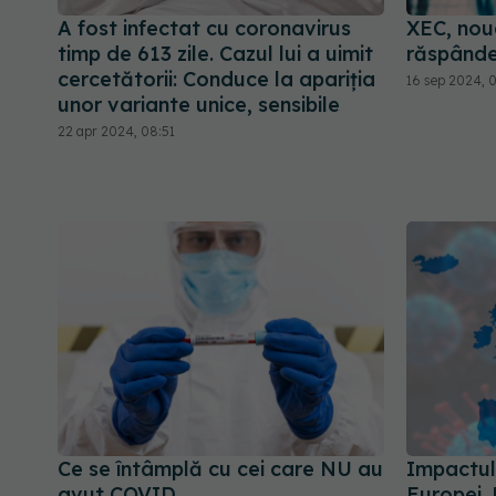
A fost infectat cu coronavirus
XEC, nou
timp de 613 zile. Cazul lui a uimit
răspânde
cercetătorii: Conduce la apariția
16 sep 2024, 
unor variante unice, sensibile
22 apr 2024, 08:51
Ce se întâmplă cu cei care NU au
Impactul
avut COVID
Europei. 