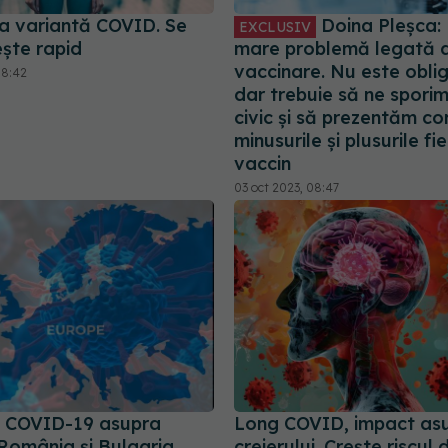
a variantă COVID. Se
Doina Pleșca: 
EXCLUSIV
ște rapid
mare problemă legată 
vaccinare. Nu este oblig
08:42
dar trebuie să ne sporim 
civic și să prezentăm co
minusurile și plusurile fi
vaccin
03 oct 2023, 08:47
 COVID-19 asupra
Long COVID, impact as
România și Bulgaria,
creierului. Crește riscul 