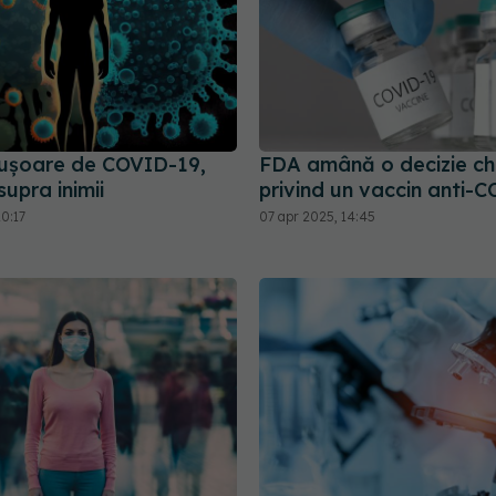
ușoare de COVID-19,
FDA amână o decizie ch
upra inimii
privind un vaccin anti-
0:17
07 apr 2025, 14:45