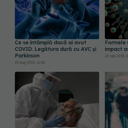
Ce se întâmplă dacă ai avut
Formele 
COVID. Legătura dură cu AVC și
impact as
Parkinson
20 sep 2025, 2
25 aug 2025, 12:58