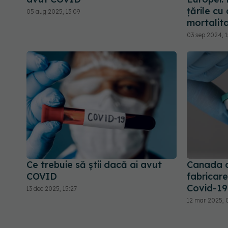
țările cu
05 aug 2025, 13:09
mortalit
03 sep 2024, 
Ce trebuie să știi dacă ai avut
Canada a
COVID
fabricar
Covid-19
13 dec 2025, 15:27
12 mar 2025, 