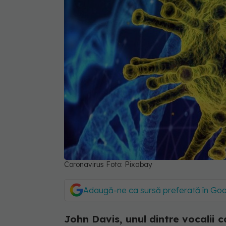
Coronavirus Foto: Pixabay
Adaugă-ne ca sursă preferată în Go
John Davis, unul dintre vocalii ca