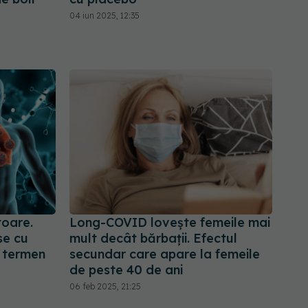
04 iun 2025, 12:35
oare.
Long-COVID lovește femeile mai
se cu
mult decât bărbații. Efectul
e termen
secundar care apare la femeile
de peste 40 de ani
06 feb 2025, 21:25