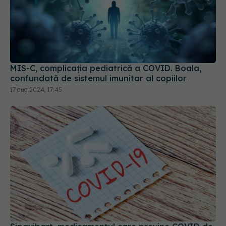
MIS-C, complicația pediatrică a COVID. Boala,
confundată de sistemul imunitar al copiilor
17 aug 2024, 17:45