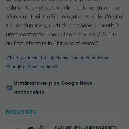
călătoriile. În plus, taxiurile locale nu au voie să
ofere călătorii în afara oraşului. Până la sfârşitul
zilei de duminică, 1.770 de persoane au murit în
urma contractării noului coronavirus şi 70.548
au fost infectate în China continentală.
China
epidemie
boli infectioase
masti
coronavirus
shanghai
masti medicale
Urmărește-ne și pe Google News -
abonează‑te!
NOUTĂȚI