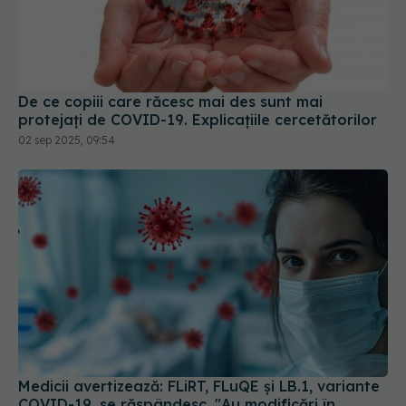
De ce copiii care răcesc mai des sunt mai
protejați de COVID-19. Explicațiile cercetătorilor
02 sep 2025, 09:54
Medicii avertizează: FLiRT, FLuQE și LB.1, variante
COVID-19, se răspândesc. "Au modificări în