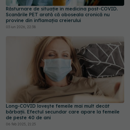
Răsturnare de situație în medicina post-COVID.
Scanările PET arată că oboseala cronică nu
provine din inflamația creierului
03 iun 2026, 22:38
Long-COVID lovește femeile mai mult decât
bărbații. Efectul secundar care apare la femeile
de peste 40 de ani
06 feb 2025, 21:25