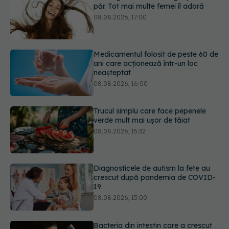
Medicamentul folosit de peste 60 de
ani care acționează într-un loc
neașteptat
08.08.2026, 16:00
Trucul simplu care face pepenele
verde mult mai ușor de tăiat
08.08.2026, 15:32
Diagnosticele de autism la fete au
crescut după pandemia de COVID-
19
08.08.2026, 15:00
Bacteria din intestin care a crescut
forța musculară cu 30%
08.08.2026, 14:00