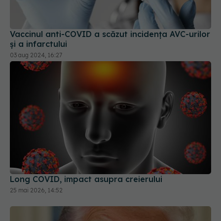
Vaccinul anti-COVID a scăzut incidența AVC-urilor
și a infarctului
03 aug 2024, 16:27
Long COVID, impact asupra creierului
25 mai 2026, 14:52