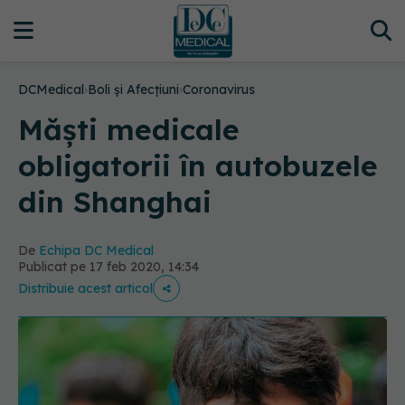
DCMedical
›
Boli și Afecțiuni
›
Coronavirus
Măști medicale
obligatorii în autobuzele
din Shanghai
De
Echipa DC Medical
Publicat pe 17 feb 2020, 14:34
Distribuie acest articol