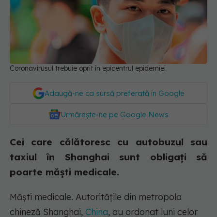
Coronavirusul trebuie oprit în epicentrul epidemiei
Adaugă-ne ca sursă preferată în Google
Urmărește-ne pe Google News
Cei care călătoresc cu autobuzul sau
taxiul în Shanghai sunt obligați să
poarte măști medicale.
Măști medicale. Autorităţile din metropola
chineză Shanghai,
China
, au ordonat luni celor