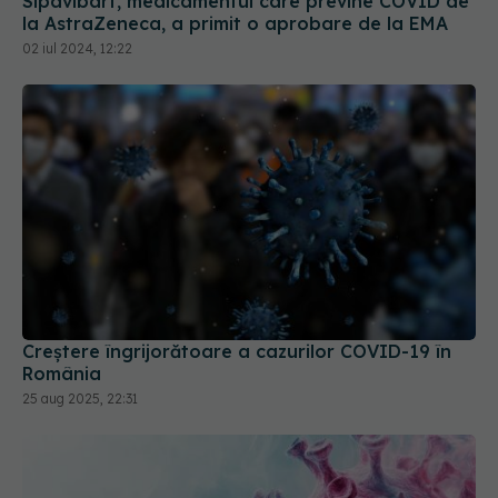
Sipavibart, medicamentul care previne COVID de
la AstraZeneca, a primit o aprobare de la EMA
02 iul 2024, 12:22
Creștere îngrijorătoare a cazurilor COVID-19 în
România
25 aug 2025, 22:31