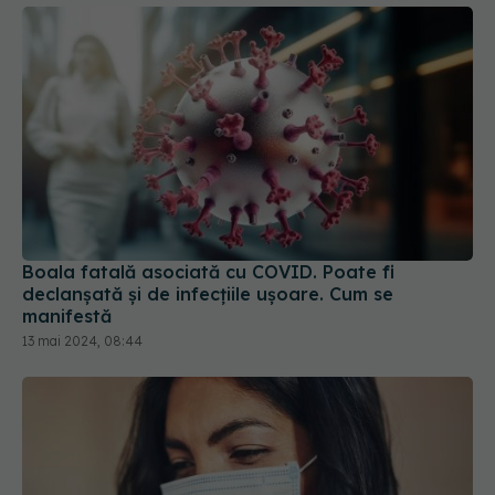
Boala fatală asociată cu COVID. Poate fi
declanșată și de infecțiile ușoare. Cum se
manifestă
13 mai 2024, 08:44