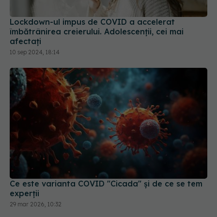
Lockdown-ul impus de COVID a accelerat
îmbătrânirea creierului. Adolescenții, cei mai
afectați
10 sep 2024, 18:14
Ce este varianta COVID "Cicada" și de ce se tem
experții
29 mar 2026, 10:32