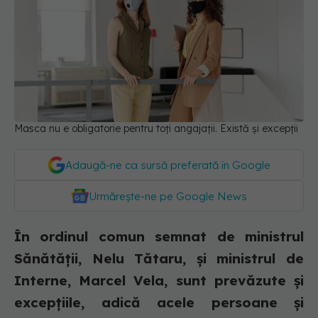
Masca nu e obligatorie pentru toți angajații. Există și excepții
Adaugă-ne ca sursă preferată în Google
Urmărește-ne pe Google News
În ordinul comun semnat de ministrul
Sănătății, Nelu Tătaru, și ministrul de
Interne, Marcel Vela, sunt prevăzute și
excepțiile, adică acele persoane și