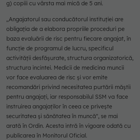
g) copiii cu vârsta mai mică de 5 ani.
„Angajatorul sau conducătorul instituției are
obligația de a elabora propriile proceduri pe
baza evaluării de risc pentru fiecare angajat, în
funcție de programul de lucru, specificul
activității desfășurate, structura organizatorică,
structura incintei. Medicii de medicina muncii
vor face evaluarea de risc și vor emite
recomandări privind necesitatea purtării măștii
pentru angajați, iar responsabilul SSM va face
instruirea angajaților în ceea ce privește
securitatea și sănătatea în muncă", se mai
arată în Ordin. Acesta intră în vigoare odată cu
publicarea în Monitorul Oficial.