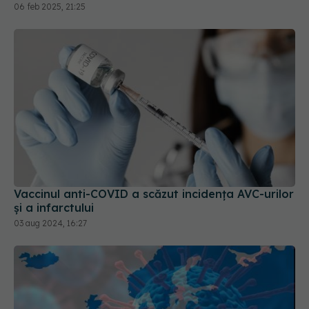
06 feb 2025, 21:25
Vaccinul anti-COVID a scăzut incidența AVC-urilor
și a infarctului
03 aug 2024, 16:27