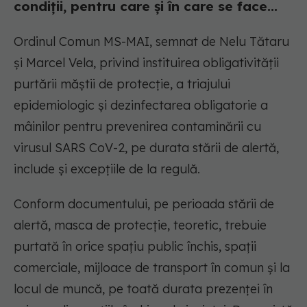
condiții, pentru care și în care se face...
Ordinul Comun MS-MAI, semnat de Nelu Tătaru
și Marcel Vela, privind instituirea obligativității
purtării măștii de protecție, a triajului
epidemiologic și dezinfectarea obligatorie a
mâinilor pentru prevenirea contaminării cu
virusul SARS CoV-2, pe durata stării de alertă,
include și excepțiile de la regulă.
Conform documentului, pe perioada stării de
alertă, masca de protecție, teoretic, trebuie
purtată în orice spațiu public închis, spații
comerciale, mijloace de transport în comun și la
locul de muncă, pe toată durata prezenței în