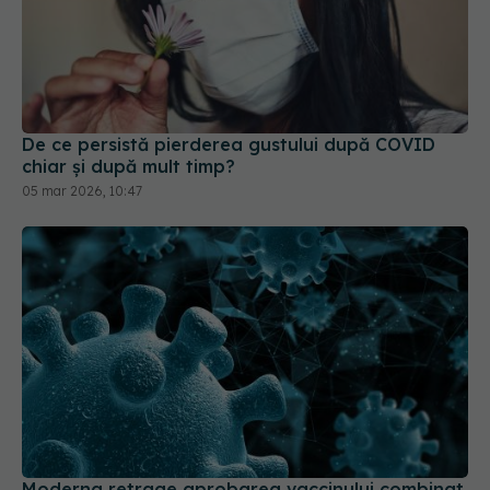
De ce persistă pierderea gustului după COVID
chiar și după mult timp?
05 mar 2026, 10:47
Moderna retrage aprobarea vaccinului combinat