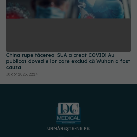
China rupe tăcerea: SUA a creat COVID! Au
publicat dovezile lor care exclud că Wuhan a fost
cauza
30 apr 2025, 22:14
URMĂREȘTE-NE PE: