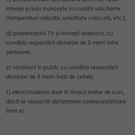
intense și/sau muncește în condiții solicitante
(temperaturi ridicate, umiditate crescută, etc.);
d) prezentatorii TV și invitații acestora, cu
condiția respectării distanței de 3 metri între
persoane;
e) vorbitorii în public cu condiția respectării
distanței de 3 metri față de ceilalți;
f) elevii/studenții doar în timpul orelor de curs,
dacă se respectă distanțarea corespunzătoare
între ei;