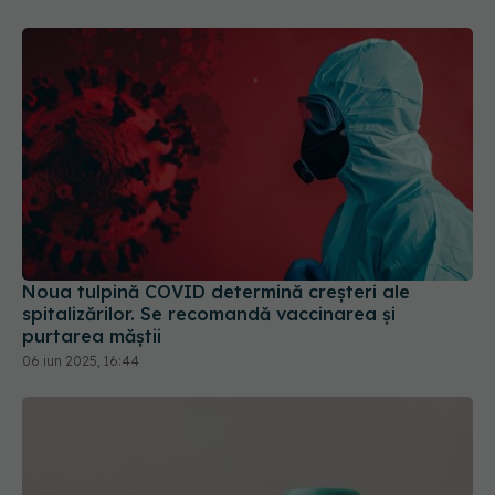
Noua tulpină COVID determină creșteri ale
spitalizărilor. Se recomandă vaccinarea și
purtarea măștii
06 iun 2025, 16:44