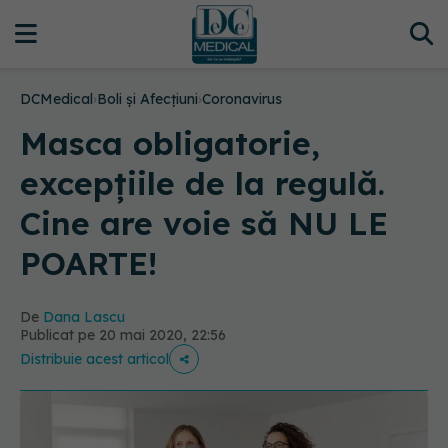
DCMedical
›
Boli și Afecțiuni
›
Coronavirus
Masca obligatorie,
excepțiile de la regulă.
Cine are voie să NU LE
POARTE!
De
Dana Lascu
Publicat pe 20 mai 2020, 22:56
Distribuie acest articol