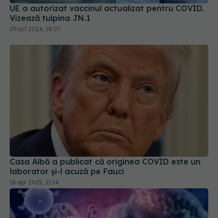
UE a autorizat vaccinul actualizat pentru COVID.
Vizează tulpina JN.1
09 oct 2024, 18:07
Casa Albă a publicat că originea COVID este un
laborator și-l acuză pe Fauci
18 apr 2025, 21:14