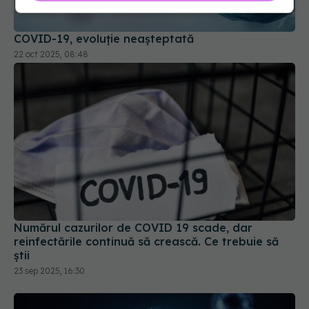
COVID-19, evoluție neașteptată
22 oct 2025, 08:48
Numărul cazurilor de COVID 19 scade, dar
reinfectările continuă să crească. Ce trebuie să
știi
23 sep 2025, 16:30