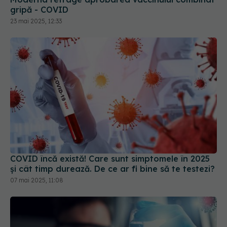
gripă - COVID
23 mai 2025, 12:33
COVID încă există! Care sunt simptomele în 2025
și cât timp durează. De ce ar fi bine să te testezi?
07 mai 2025, 11:08