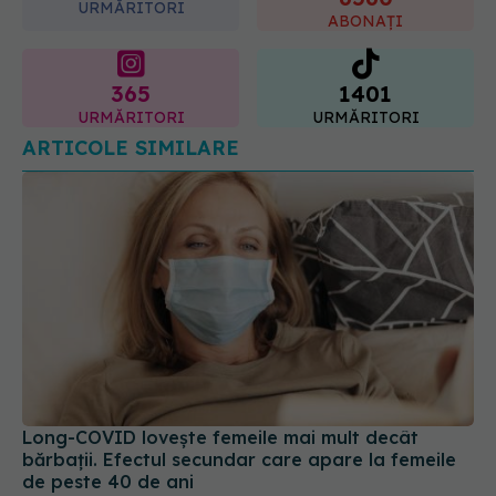
URMĂRITORI
ABONAȚI
365
1401
URMĂRITORI
URMĂRITORI
ARTICOLE SIMILARE
Long-COVID lovește femeile mai mult decât
bărbații. Efectul secundar care apare la femeile
de peste 40 de ani