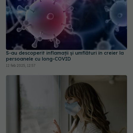
S-au descoperit inflamaţii și umflături în creier la
persoanele cu long-COVID
12 feb 2025, 12:57