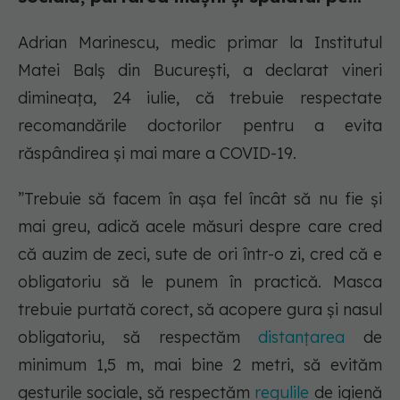
Adrian Marinescu, medic primar la Institutul
Matei Balș din București, a declarat vineri
dimineața, 24 iulie, că trebuie respectate
recomandările doctorilor pentru a evita
răspândirea și mai mare a COVID-19.
”Trebuie să facem în așa fel încât să nu fie și
mai greu, adică acele măsuri despre care cred
că auzim de zeci, sute de ori într-o zi, cred că e
obligatoriu să le punem în practică. Masca
trebuie purtată corect, să acopere gura și nasul
obligatoriu, să respectăm
distanțarea
de
minimum 1,5 m, mai bine 2 metri, să evităm
gesturile sociale, să respectăm
regulile
de igienă