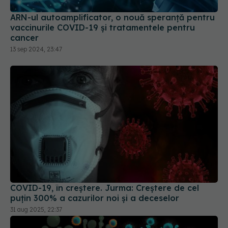
ARN-ul autoamplificator, o nouă speranță pentru
vaccinurile COVID-19 și tratamentele pentru
cancer
13 sep 2024, 23:47
COVID-19, în creștere. Jurma: Creștere de cel
puțin 300% a cazurilor noi și a deceselor
31 aug 2025, 22:37