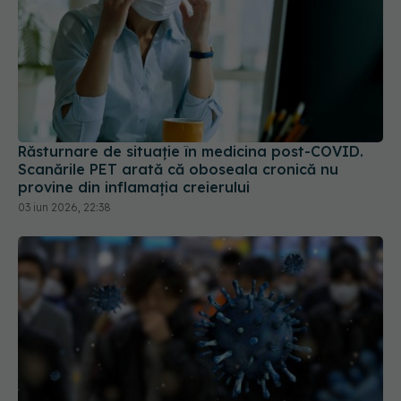
Răsturnare de situație în medicina post-COVID.
Scanările PET arată că oboseala cronică nu
provine din inflamația creierului
03 iun 2026, 22:38