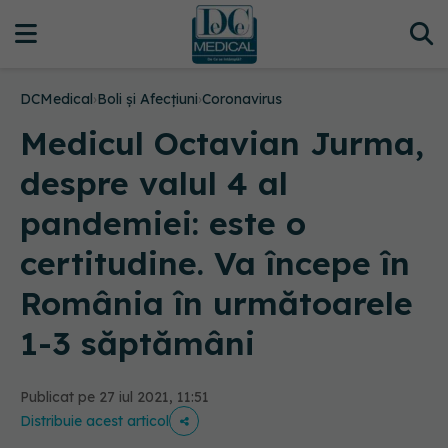
DCMedical
›
Boli și Afecțiuni
›
Coronavirus
Medicul Octavian Jurma,
despre valul 4 al
pandemiei: este o
certitudine. Va începe în
România în următoarele
1-3 săptămâni
Publicat pe 27 iul 2021, 11:51
Distribuie acest articol