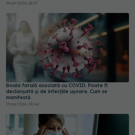
09 oct 2024, 18:07
Boala fatală asociată cu COVID. Poate fi
declanșată și de infecțiile ușoare. Cum se
manifestă
13 mai 2024, 08:44