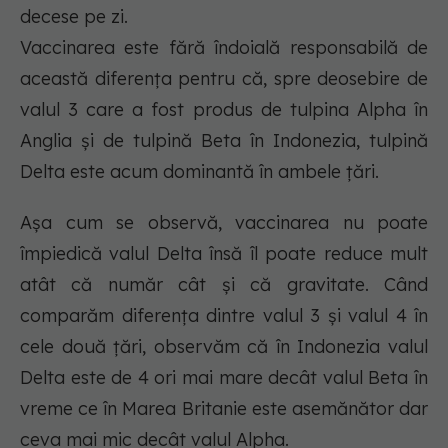
decese pe zi.
Vaccinarea este fără îndoială responsabilă de
această diferența pentru că, spre deosebire de
valul 3 care a fost produs de tulpina Alpha în
Anglia și de tulpină Beta în Indonezia, tulpină
Delta este acum dominantă în ambele țări.
Așa cum se observă, vaccinarea nu poate
împiedică valul Delta însă îl poate reduce mult
atât că număr cât și că gravitate. Când
comparăm diferența dintre valul 3 și valul 4 în
cele două țări, observăm că în Indonezia valul
Delta este de 4 ori mai mare decât valul Beta în
vreme ce în Marea Britanie este asemănător dar
ceva mai mic decât valul Alpha.