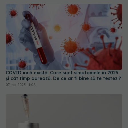
COVID încă există! Care sunt simptomele în 2025
și cât timp durează. De ce ar fi bine să te testezi?
07 mai 2025, 11:08