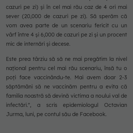
cazuri pe zi) și în cel mai rău caz de 4 ori mai
sever (20,000 de cazuri pe zi). Să sperăm că
vom avea parte de un scenariu fericit cu un
vârf între 4 și 6,000 de cazuri pe zi și un procent
mic de internări și decese.
Este prea târziu să să ne mai pregătim la nivel
național pentru cel mai rău scenariu, însă tu o
poți face vaccinându-te. Mai avem doar 2-3
săptămâni să ne vaccinăm pentru a evita că
familia noastră să devină victima a noului val de
infectări.", a scris epidemiologul Octavian
Jurma, luni, pe contul său de Facebook.