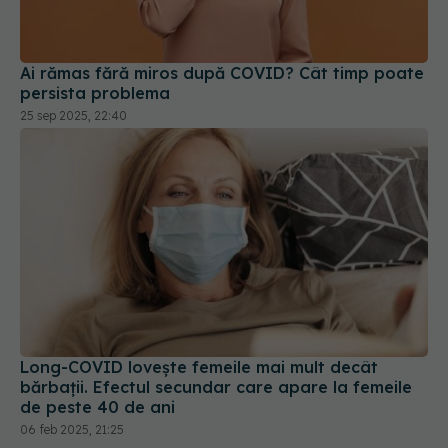
Ai rămas fără miros după COVID? Cât timp poate
persista problema
25 sep 2025, 22:40
Long-COVID lovește femeile mai mult decât
bărbații. Efectul secundar care apare la femeile
de peste 40 de ani
06 feb 2025, 21:25