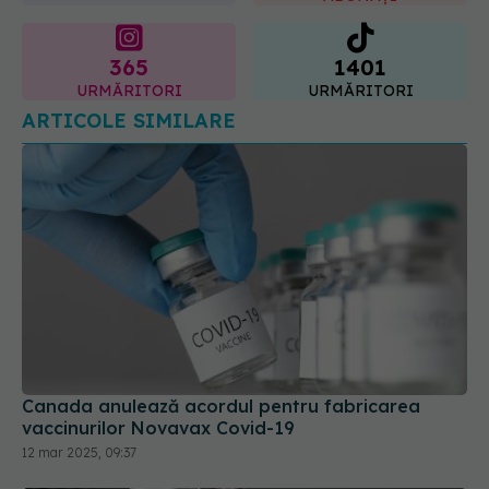
365
1401
URMĂRITORI
URMĂRITORI
ARTICOLE SIMILARE
Canada anulează acordul pentru fabricarea
vaccinurilor Novavax Covid-19
12 mar 2025, 09:37