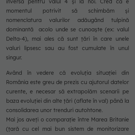
inversă pentru valul 4 și la noi. Cred că e
momentul potrivit să schimbăm și
nomenclatura valurilor adăugând tulpină
dominantă acolo unde se cunoaște (ex: valul
Delta-4), mai ales că sunt țări în care unele
valuri lipsesc sau au fost cumulate în unul
singur.
Având în vedere că evoluția situației din
România este greu de prezis cu ajutorul datelor
curente, e necesar să extrapolăm scenarii pe
baza evoluției din alte țări (aflate în val) până la
consolidarea unor trenduri autohtone.
Mai jos aveți o comparație între Marea Britanie
(țară cu cel mai bun sistem de monitorizare