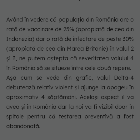
Având în vedere că populația din România are o
rată de vaccinare de 25% (apropiată de cea din
Indonezia) dar o rată de infectare de peste 30%
(apropiată de cea din Marea Britanie) în valul 2
și 3, ne putem aștepta că severitatea valului 4
în România să se situeze între cele două repere.
Așa cum se vede din grafic, valul Delta-4
debutează relativ violent și ajunge la apogeu în
aproximativ 4 săptămâni. Același aspect îl va
avea și în România dar la noi va fi vizibil doar în
spitale pentru că testarea preventivă a fost
abandonată.