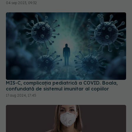
04 sep 2023, 09:32
MIS-C, complicația pediatrică a COVID. Boala,
confundată de sistemul imunitar al copiilor
17 aug 2024, 17:45