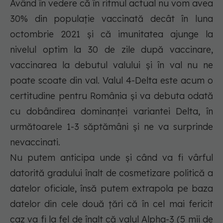
Având în vedere că în ritmul actual nu vom avea
30% din populație vaccinată decât în luna
octombrie 2021 și că imunitatea ajunge la
nivelul optim la 30 de zile după vaccinare,
vaccinarea la debutul valului și în val nu ne
poate scoate din val. Valul 4-Delta este acum o
certitudine pentru România și va debuta odată
cu dobândirea dominanței variantei Delta, în
următoarele 1-3 săptămâni și ne va surprinde
nevaccinati.
Nu putem anticipa unde și când va fi vârful
datorită gradului înalt de cosmetizare politică a
datelor oficiale, însă putem extrapola pe baza
datelor din cele două țări că în cel mai fericit
caz va fi la fel de înalt că valul Alpha-3 (5 mii de