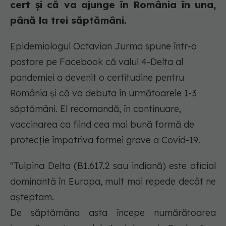
cert și că va ajunge în România în una,
până la trei săptămâni.
Epidemiologul Octavian Jurma spune într-o
postare pe Facebook că valul 4-Delta al
pandemiei a devenit o certitudine pentru
România și că va debuta în următoarele 1-3
săptămâni. El recomandă, în continuare,
vaccinarea ca fiind cea mai bună formă de
protecție împotriva formei grave a Covid-19.
"Tulpina Delta (B1.617.2 sau indiană) este oficial
dominantă în Europa, mult mai repede decât ne
așteptam.
De săptămâna asta începe numărătoarea