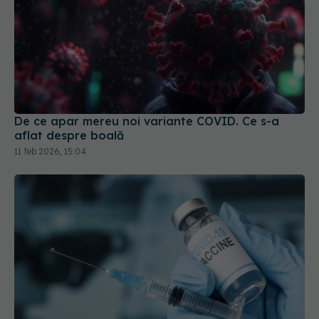
De ce apar mereu noi variante COVID. Ce s-a
aflat despre boală
11 feb 2026, 15:04