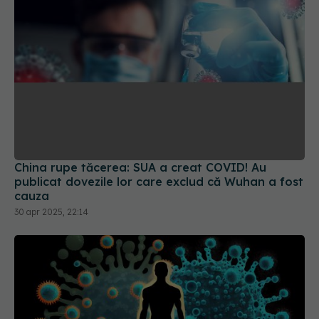
China rupe tăcerea: SUA a creat COVID! Au
publicat dovezile lor care exclud că Wuhan a fost
cauza
30 apr 2025, 22:14