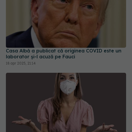
Casa Albă a publicat că originea COVID este un
laborator și-l acuză pe Fauci
18 apr 2025, 21:14