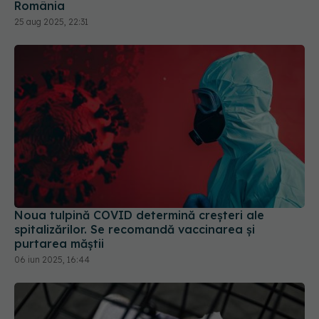
România
25 aug 2025, 22:31
Noua tulpină COVID determină creșteri ale
spitalizărilor. Se recomandă vaccinarea și
purtarea măștii
06 iun 2025, 16:44