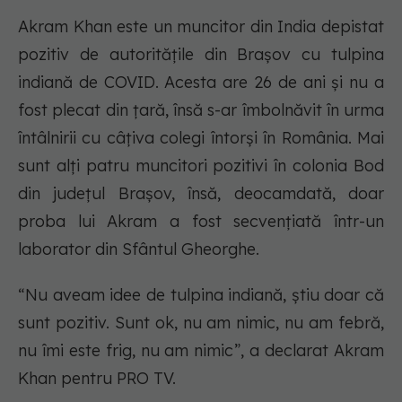
Akram Khan este un muncitor din India depistat
pozitiv de autoritățile din Brașov cu tulpina
indiană de COVID. Acesta are 26 de ani și nu a
fost plecat din țară, însă s-ar îmbolnăvit în urma
întâlnirii cu câțiva colegi întorși în România. Mai
sunt alți patru muncitori pozitivi în colonia Bod
din județul Brașov, însă, deocamdată, doar
proba lui Akram a fost secvențiată într-un
laborator din Sfântul Gheorghe.
“Nu aveam idee de tulpina indiană, știu doar că
sunt pozitiv. Sunt ok, nu am nimic, nu am febră,
nu îmi este frig, nu am nimic”, a declarat Akram
Khan pentru PRO TV.