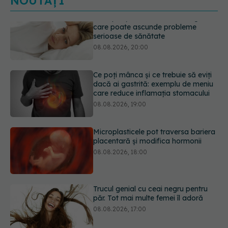
NOUTĂȚI
Ce poți mânca și ce trebuie să eviți
dacă ai gastrită: exemplu de meniu
care reduce inflamația stomacului
08.08.2026, 19:00
Microplasticele pot traversa bariera
placentară și modifica hormonii
08.08.2026, 18:00
Trucul genial cu ceai negru pentru
păr. Tot mai multe femei îl adoră
08.08.2026, 17:00
Medicamentul folosit de peste 60 de
ani care acționează într-un loc
neașteptat