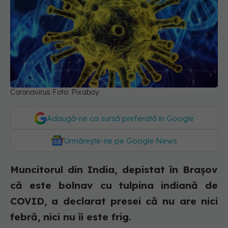
Coronavirus Foto: Pixabay
Adaugă-ne ca sursă preferată în Google
Urmărește-ne pe Google News
Muncitorul din India, depistat în Brașov
că este bolnav cu tulpina indiană de
COVID, a declarat presei că nu are nici
febră, nici nu îi este frig.