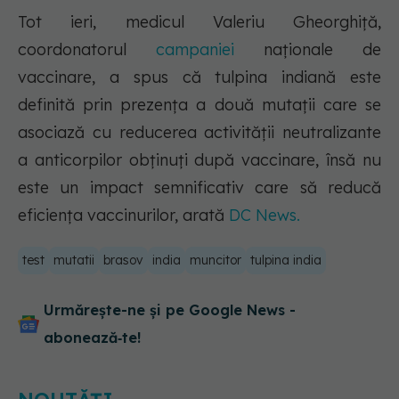
Tot ieri, medicul Valeriu Gheorghiţă,
coordonatorul
campaniei
naționale de
vaccinare, a spus că tulpina indiană este
definită prin prezenţa a două mutaţii care se
asociază cu reducerea activităţii neutralizante
a anticorpilor obţinuţi după vaccinare, însă nu
este un impact semnificativ care să reducă
eficiența vaccinurilor, arată
DC News.
test
mutatii
brasov
india
muncitor
tulpina india
Urmărește-ne și pe Google News -
abonează‑te!