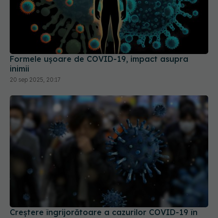
Formele ușoare de COVID-19, impact asupra
inimii
20 sep 2025, 20:17
Creștere îngrijorătoare a cazurilor COVID-19 în