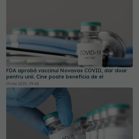
FDA aprobă vaccinul Novavax COVID, dar doar
pentru unii. Cine poate beneficia de el
19 mai 2025, 09:48