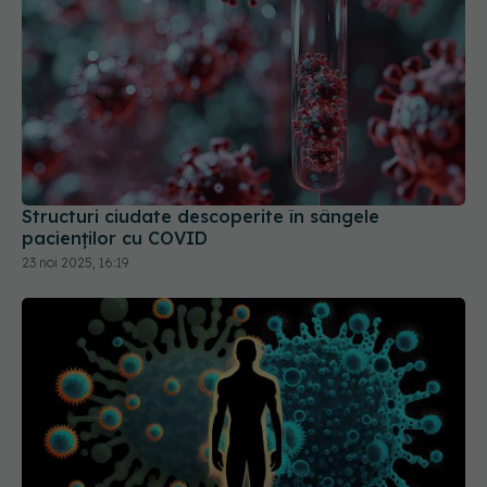
Structuri ciudate descoperite în sângele
pacienților cu COVID
23 noi 2025, 16:19