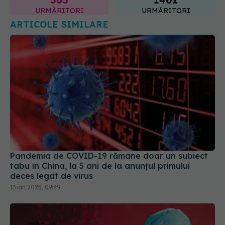
ARTICOLE SIMILARE
Pandemia de COVID-19 rămâne doar un subiect
tabu în China, la 5 ani de la anunțul primului
deces legat de virus
13 ian 2025, 09:49