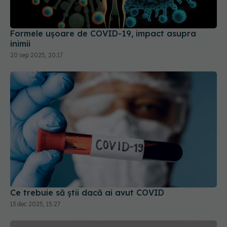
Formele ușoare de COVID-19, impact asupra
inimii
20 sep 2025, 20:17
Ce trebuie să știi dacă ai avut COVID
13 dec 2025, 15:27