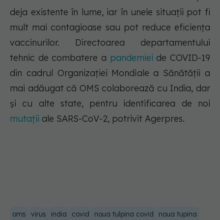
deja existente în lume, iar în unele situații pot fi
mult mai contagioase sau pot reduce eficiența
vaccinurilor. Directoarea departamentului
tehnic de combatere a
pandemiei
de COVID-19
din cadrul Organizației Mondiale a Sănătății a
mai adăugat că OMS colaborează cu India, dar
și cu alte state, pentru identificarea de noi
mutații
ale SARS-CoV-2, potrivit Agerpres.
oms
virus
india
covid
noua tulpina covid
noua tupina