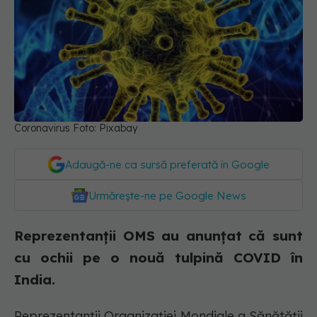
Coronavirus Foto: Pixabay
Adaugă-ne ca sursă preferată în Google
Urmărește-ne pe Google News
Reprezentanții OMS au anunțat că sunt
cu ochii pe o nouă tulpină COVID în
India.
Reprezentanții Organizației Mondiale a Sănătății