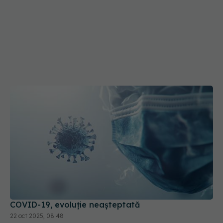
COVID-19, evoluție neașteptată
22 oct 2025, 08:48