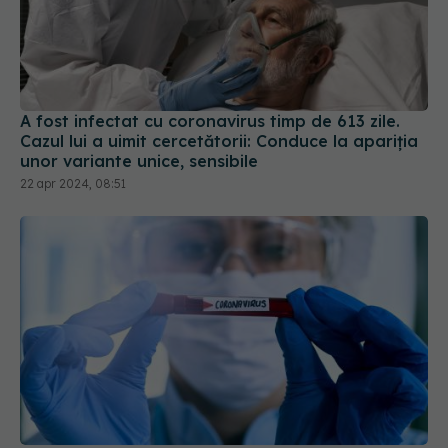
A fost infectat cu coronavirus timp de 613 zile.
Cazul lui a uimit cercetătorii: Conduce la apariția
unor variante unice, sensibile
22 apr 2024, 08:51
Ce au găsit cercetătorii în sângele pacienților