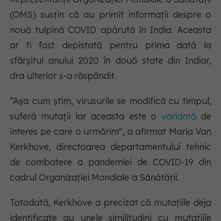
(OMS) susțin că au primit informații despre o
nouă tulpină COVID apărută în India. Aceasta
ar fi fost depistată pentru prima dată la
sfârșitul anului 2020 în două state din Indiar,
dra ulterior s-a răspândit.
”Aşa cum ştim, virusurile se modifică cu timpul,
suferă mutații iar aceasta este o
variantă
de
interes pe care o urmărim", a afirmat Maria Van
Kerkhove, directoarea departamentului tehnic
de combatere a pandemiei de COVID-19 din
cadrul Organizației Mondiale a Sănătății.
Totodată, Kerkhove a precizat că mutațiile deja
identificate au unele similitudini cu mutațiile