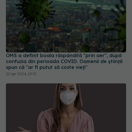
OMS a definit boala răspândită "prin aer", după
confuzia din perioada COVID. Oamenii de știință
spun că "ar fi putut să coste vieți"
22 apr 2024, 10:01