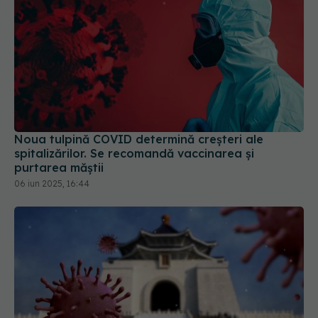
Noua tulpină COVID determină creșteri ale
spitalizărilor. Se recomandă vaccinarea și
purtarea măștii
06 iun 2025, 16:44