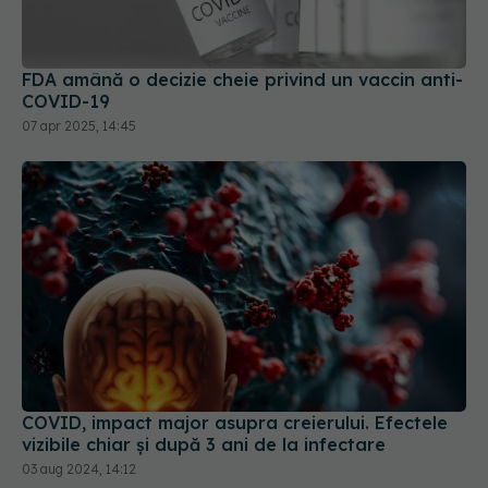
FDA amână o decizie cheie privind un vaccin anti-
COVID-19
07 apr 2025, 14:45
COVID, impact major asupra creierului. Efectele
vizibile chiar și după 3 ani de la infectare
03 aug 2024, 14:12