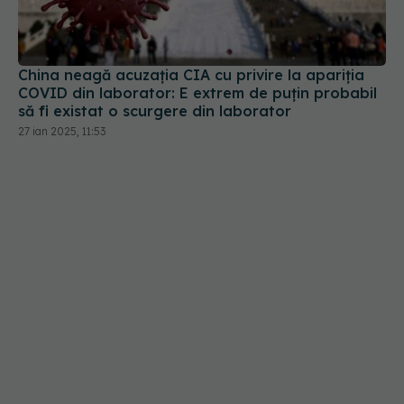
China neagă acuzația CIA cu privire la apariția
COVID din laborator: E extrem de puţin probabil
să fi existat o scurgere din laborator
27 ian 2025, 11:53