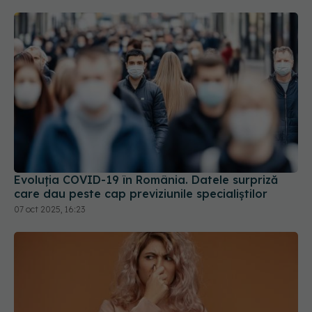
Evoluția COVID-19 în România. Datele surpriză
care dau peste cap previziunile specialiștilor
07 oct 2025, 16:23