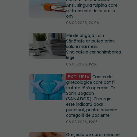
Anzi, singura tulpină care
se transmite de la om la
om
06.08.2026, 20:06
Mii de angajați din
Sănătate ar putea primi
salarii mai mari.
Sindicatele cer schimbarea
legii
06.08.2026, 19:26
EXCLUSIV
Cancerele
ginecologice care pot fi
tratate fără operație. Dr.
Sorin Bogdan
(SANADOR): Chirurgia
este indicată doar
punctual, pentru anumite
categorii de paciente
06.08.2026, 19:05
Greșeala pe care milioane