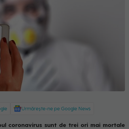
ogle
Urmărește-ne pe Google News
oul coronavirus sunt de trei ori mai mortale