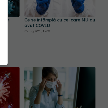
area
Ce se întâmplă cu cei care NU au
ă -
avut COVID
05 aug 2025, 13:09