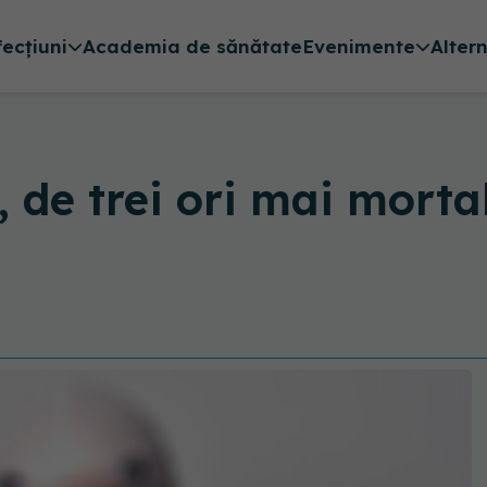
fecțiuni
Academia de sănătate
Evenimente
Alter
 de trei ori mai mortal