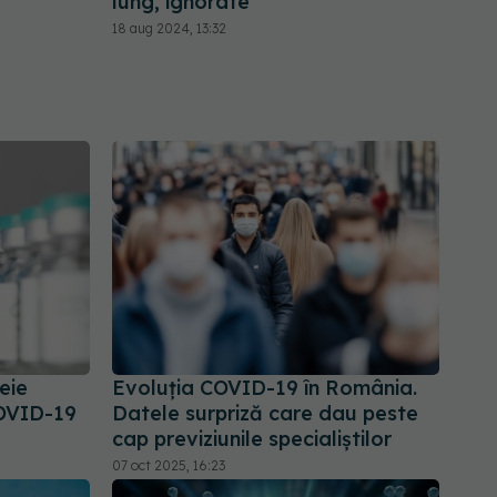
lung, ignorate
18 aug 2024, 13:32
eie
Evoluția COVID-19 în România.
COVID-19
Datele surpriză care dau peste
cap previziunile specialiștilor
07 oct 2025, 16:23