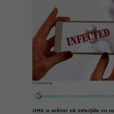
Coronavirus
Adaugă-ne ca sursă preferată în Go
OMS a arătat că infecțiile cu n