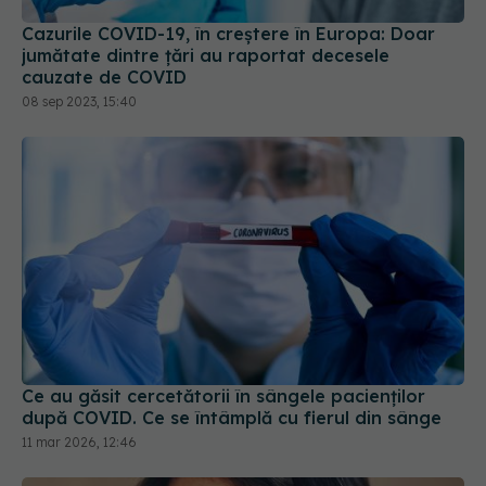
Cazurile COVID-19, în creștere în Europa: Doar
jumătate dintre țări au raportat decesele
cauzate de COVID
08 sep 2023, 15:40
Ce au găsit cercetătorii în sângele pacienților
după COVID. Ce se întâmplă cu fierul din sânge
11 mar 2026, 12:46