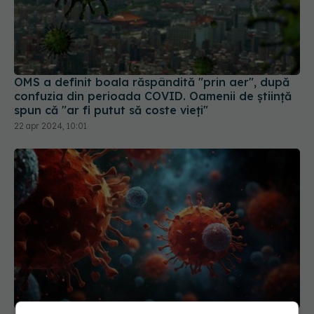
OMS a definit boala răspândită "prin aer", după
confuzia din perioada COVID. Oamenii de știință
spun că "ar fi putut să coste vieți"
22 apr 2024, 10:01