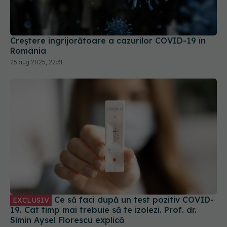
Creștere îngrijorătoare a cazurilor COVID-19 în
România
25 aug 2025, 22:31
Ce să faci după un test pozitiv COVID-
EXCLUSIV
19. Cât timp mai trebuie să te izolezi. Prof. dr.
Simin Aysel Florescu explică