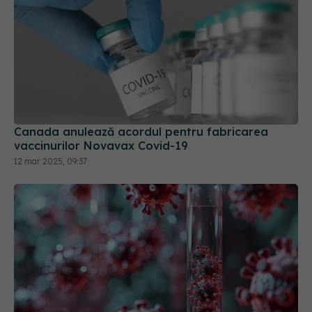
Canada anulează acordul pentru fabricarea
vaccinurilor Novavax Covid-19
12 mar 2025, 09:37