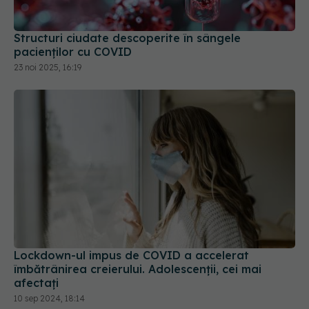
Structuri ciudate descoperite în sângele
pacienților cu COVID
23 noi 2025, 16:19
Lockdown-ul impus de COVID a accelerat
îmbătrânirea creierului. Adolescenții, cei mai
afectați
10 sep 2024, 18:14