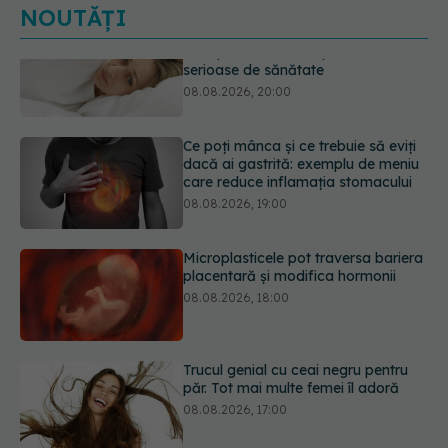
NOUTĂȚI
Ce poți mânca și ce trebuie să eviți
dacă ai gastrită: exemplu de meniu
care reduce inflamația stomacului
08.08.2026, 19:00
Microplasticele pot traversa bariera
placentară și modifica hormonii
08.08.2026, 18:00
Trucul genial cu ceai negru pentru
păr. Tot mai multe femei îl adoră
08.08.2026, 17:00
Medicamentul folosit de peste 60 de
ani care acționează într-un loc