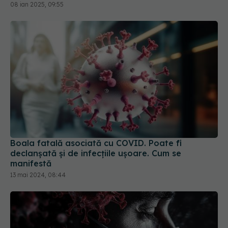
08 ian 2025, 09:55
Boala fatală asociată cu COVID. Poate fi
declanșată și de infecțiile ușoare. Cum se
manifestă
13 mai 2024, 08:44