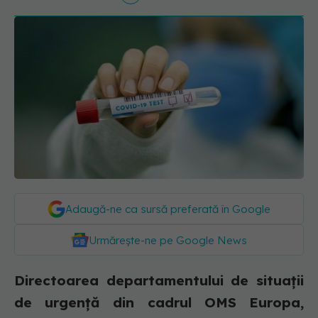
Adaugă-ne ca sursă preferată în Google
Urmărește-ne pe Google News
Directoarea departamentului de situaţii
de urgenţă din cadrul OMS Europa,