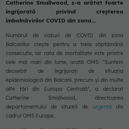
Catherine Smallwood, s-a arătat foarte
îngrijorată privind creșterea
îmbolnăvirilor COVID din zona...
Numărul de cazuri de COVID din zona
Balcanilor crește pentru a treia săptămână
consecutiv, iar rata de mortalitate este printre
cele mai mari din lume, arată OMS. ”Suntem
deosebit de îngrijoraţi de situaţia
epidemiologică din Balcani, precum şi din multe
alte ţări din Europa Centrală", a declarat
Catherine Smallwood, directoarea
departamentului de situaţii de
urgenţă
din
cadrul OMS Europe.