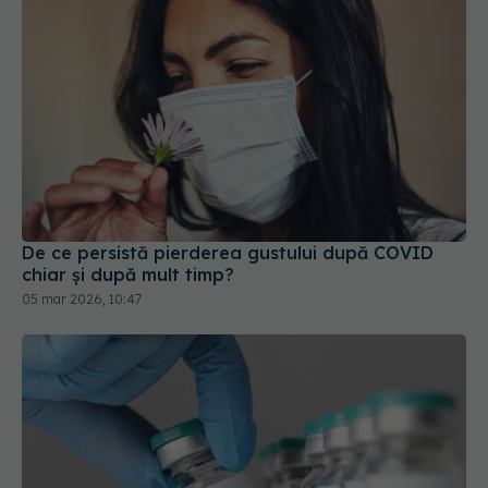
De ce persistă pierderea gustului după COVID
chiar și după mult timp?
05 mar 2026, 10:47