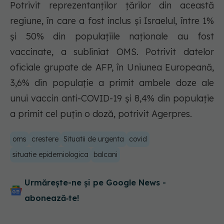
Potrivit reprezentanţilor ţărilor din această
regiune, în care a fost inclus şi Israelul, între 1%
şi 50% din populaţiile naţionale au fost
vaccinate, a subliniat OMS. Potrivit datelor
oficiale grupate de AFP, în Uniunea Europeană,
3,6% din populaţie a primit ambele doze ale
unui vaccin anti-COVID-19 şi 8,4% din populaţie
a primit cel puţin o doză, potrivit Agerpres.
oms
crestere
Situatii de urgenta
covid
situatie epidemiologica
balcani
Urmărește-ne și pe Google News -
abonează‑te!