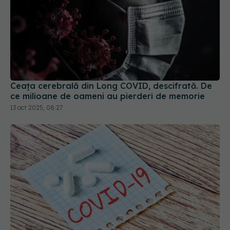
Ceața cerebrală din Long COVID, descifrată. De
ce milioane de oameni au pierderi de memorie
13 oct 2025, 08:27