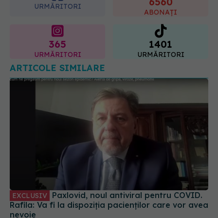
ABONAȚI
07.08.2026, 08:21
365
1401
URMĂRITORI
URMĂRITORI
ARTICOLE SIMILARE
Paxlovid, noul antiviral pentru COVID.
EXCLUSIV
Rafila: Va fi la dispoziția pacienților care vor avea
nevoie
28 sep 2023, 12:31