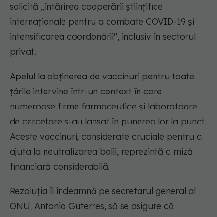
solicită „întărirea cooperării științifice
internaționale pentru a combate COVID-19 și
intensificarea coordonării", inclusiv în sectorul
privat.
Apelul la obținerea de vaccinuri pentru toate
țările intervine într-un context în care
numeroase firme farmaceutice și laboratoare
de cercetare s-au lansat în punerea lor la punct.
Aceste vaccinuri, considerate cruciale pentru a
ajuta la neutralizarea bolii, reprezintă o miză
financiară considerabilă.
Rezoluția îl îndeamnă pe secretarul general al
ONU, Antonio Guterres, să se asigure că