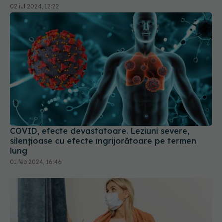
COVID, efecte devastatoare. Leziuni severe,
silențioase cu efecte îngrijorătoare pe termen
lung
01 feb 2024, 16:46