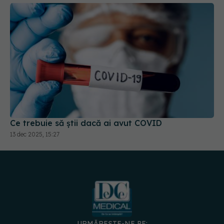
Ce trebuie să știi dacă ai avut COVID
13 dec 2025, 15:27
URMĂREȘTE-NE PE: