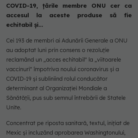
COVID-19, țările membre ONU cer ca
accesul la aceste produse să fie
echitabil și...
Cei 193 de membri ai Adunării Generale a ONU
au adoptat luni prin consens o rezoluție
reclamând un „acces echitabil" la „viitoarele
vaccinuri" împotriva noului coronavirus și a
COVID-19 și subliniind rolul conducător
determinant al Organizației Mondiale a
Sănătății, pus sub semnul întrebării de Statele
Unite.
Concentrat pe riposta sanitară, textul, inițiat de
Mexic și incluzând aprobarea Washingtonului,