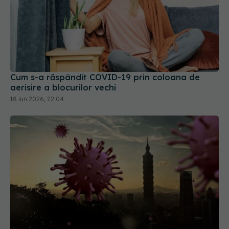
Cum s-a răspândit COVID-19 prin coloana de
aerisire a blocurilor vechi
18 iun 2026, 22:04
China spune că laboratorul din Wuhan nu a fost