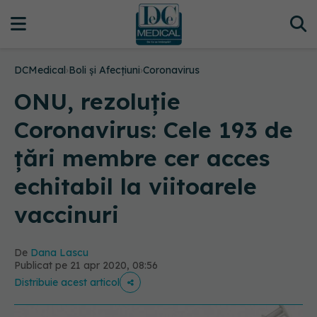
DCMedical
›
Boli și Afecțiuni
›
Coronavirus
ONU, rezoluție
Coronavirus: Cele 193 de
țări membre cer acces
echitabil la viitoarele
vaccinuri
De
Dana Lascu
Publicat pe 21 apr 2020, 08:56
Distribuie acest articol