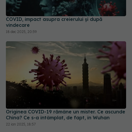
COVID, impact asupra creierului și după
vindecare
18 dec 2025, 20:59
Originea COVID-19 rămâne un mister. Ce ascunde
China? Ce s-a întâmplat, de fapt, în Wuhan
22 ian 2025, 18:57