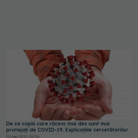
De ce copiii care răcesc mai des sunt mai
protejați de COVID-19. Explicațiile cercetătorilor
02 sep 2025, 09:54