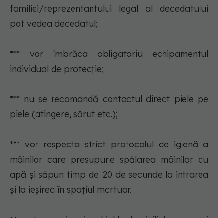
familiei/reprezentantului legal al decedatului
pot vedea decedatul;
*** vor îmbrăca obligatoriu echipamentul
individual de protecţie;
*** nu se recomandă contactul direct piele pe
piele (atingere, sărut etc.);
*** vor respecta strict protocolul de igienă a
mâinilor care presupune spălarea mâinilor cu
apă şi săpun timp de 20 de secunde la intrarea
şi la ieşirea în spaţiul mortuar.