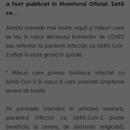
a fost publicat în Monitorul Oficial. Iată
ce...
Acesta prevede mai multe reguli şi măsuri care
se iau în cazul decesului bolnavilor de COVID
sau referitor la pacienţii infectaţi cu SARS-CoV-
2 aflaţi în stare gravă în spitale.
* Măsuri care privesc bolnavul infectat cu
SARS-CoV-2 în cazul în care prezintă simptome
severe de boală
Pe perioada internării în unitatea sanitară,
pacientul infectat cu SARS-CoV-2 poate
beneficia, la cerere, de asistenţă religioasă,