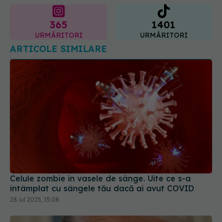
Celule zombie în vasele de sânge. Uite ce s-a
întâmplat cu sângele tău dacă ai avut COVID
28 iul 2025, 15:08