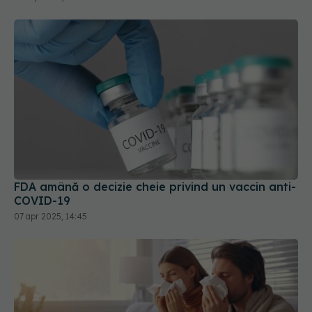
FDA amână o decizie cheie privind un vaccin anti-
COVID-19
07 apr 2025, 14:45