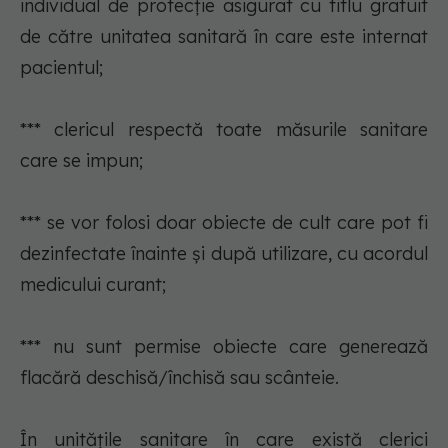
individual de protecţie asigurat cu titlu gratuit
de către unitatea sanitară în care este internat
pacientul;
*** clericul respectă toate măsurile sanitare
care se impun;
*** se vor folosi doar obiecte de cult care pot fi
dezinfectate înainte şi după utilizare, cu acordul
medicului curant;
*** nu sunt permise obiecte care generează
flacără deschisă/închisă sau scânteie.
În unităţile sanitare în care există clerici