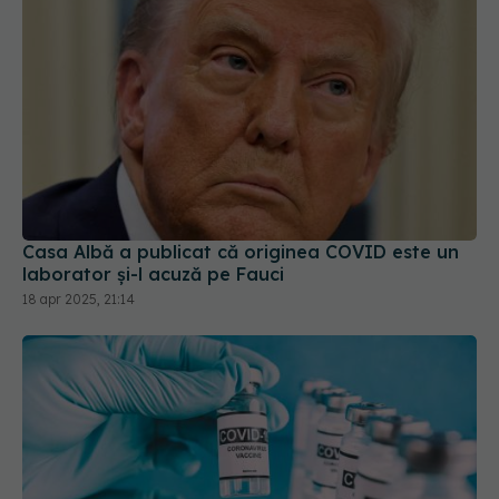
Casa Albă a publicat că originea COVID este un
laborator și-l acuză pe Fauci
18 apr 2025, 21:14
Noile vaccinuri anti-COVID-19, autorizate de FDA