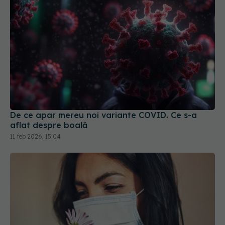
De ce apar mereu noi variante COVID. Ce s-a
aflat despre boală
11 feb 2026, 15:04
De ce persistă pierderea gustului după COVID