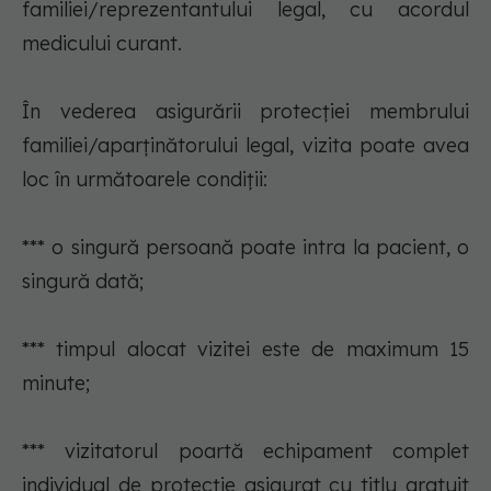
familiei/reprezentantului legal, cu acordul
medicului curant.
În vederea asigurării protecţiei membrului
familiei/aparţinătorului legal, vizita poate avea
loc în următoarele condiţii:
*** o singură persoană poate intra la pacient, o
singură dată;
*** timpul alocat vizitei este de maximum 15
minute;
*** vizitatorul poartă echipament complet
individual de protecţie asigurat cu titlu gratuit