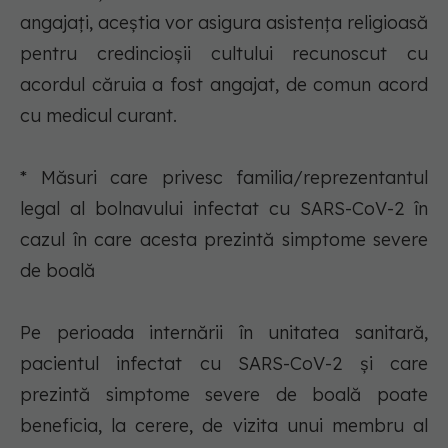
angajaţi, aceştia vor asigura asistenţa religioasă
pentru credincioşii cultului recunoscut cu
acordul căruia a fost angajat, de comun acord
cu medicul curant.
* Măsuri care privesc familia/reprezentantul
legal al bolnavului infectat cu SARS-CoV-2 în
cazul în care acesta prezintă simptome severe
de boală
Pe perioada internării în unitatea sanitară,
pacientul infectat cu SARS-CoV-2 şi care
prezintă simptome severe de boală poate
beneficia, la cerere, de vizita unui membru al