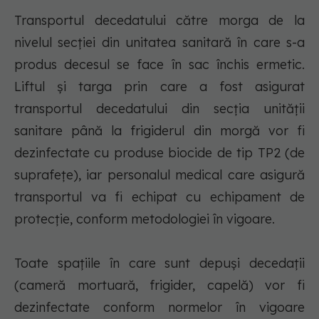
Transportul decedatului către morga de la
nivelul secţiei din unitatea sanitară în care s-a
produs decesul se face în sac închis ermetic.
Liftul şi targa prin care a fost asigurat
transportul decedatului din secţia unităţii
sanitare până la frigiderul din morgă vor fi
dezinfectate cu produse biocide de tip TP2 (de
suprafeţe), iar personalul medical care asigură
transportul va fi echipat cu echipament de
protecţie, conform metodologiei în vigoare.
Toate spaţiile în care sunt depuşi decedaţii
(cameră mortuară, frigider, capelă) vor fi
dezinfectate conform normelor în vigoare