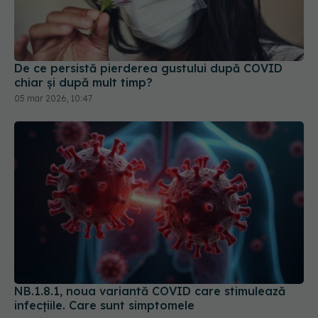
chiar și după mult timp?
05 mar 2026, 10:47
NB.1.8.1, noua variantă COVID care stimulează
infecțiile. Care sunt simptomele
28 mai 2025, 17:14