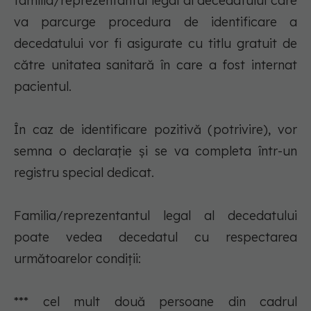
familia/reprezentantul legal al decedatului care
va parcurge procedura de identificare a
decedatului vor fi asigurate cu titlu gratuit de
către unitatea sanitară în care a fost internat
pacientul.
În caz de identificare pozitivă (potrivire), vor
semna o declaraţie şi se va completa într-un
registru special dedicat.
Familia/reprezentantul legal al decedatului
poate vedea decedatul cu respectarea
următoarelor condiţii:
*** cel mult două persoane din cadrul