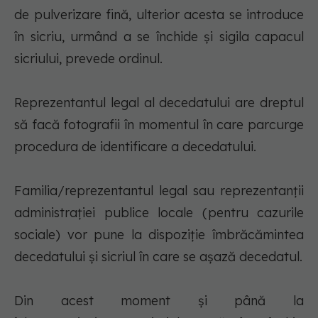
de pulverizare fină, ulterior acesta se introduce
în sicriu, urmând a se închide şi sigila capacul
sicriului, prevede ordinul.
Reprezentantul legal al decedatului are dreptul
să facă fotografii în momentul în care parcurge
procedura de identificare a decedatului.
Familia/reprezentantul legal sau reprezentanţii
administraţiei publice locale (pentru cazurile
sociale) vor pune la dispoziţie îmbrăcămintea
decedatului şi sicriul în care se aşază decedatul.
Din acest moment şi până la