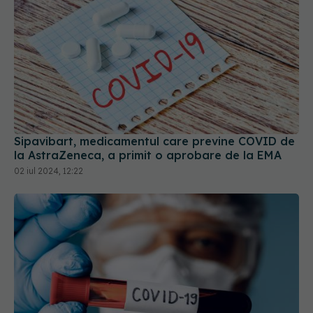
Sipavibart, medicamentul care previne COVID de
la AstraZeneca, a primit o aprobare de la EMA
02 iul 2024, 12:22
Ce trebuie să știi dacă ai avut COVID
13 dec 2025, 15:27