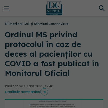
DCMedical
›
Boli și Afecțiuni
›
Coronavirus
Ordinul MS privind
protocolul în caz de
deces al pacienţilor cu
COVID a fost publicat în
Monitorul Oficial
Publicat pe 10 apr 2021, 17:40
Distribuie acest articol