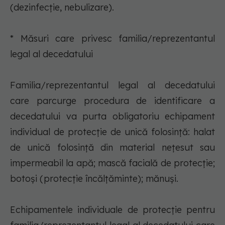
(dezinfecţie, nebulizare).
* Măsuri care privesc familia/reprezentantul
legal al decedatului
Familia/reprezentantul legal al decedatului
care parcurge procedura de identificare a
decedatului va purta obligatoriu echipament
individual de protecţie de unică folosinţă: halat
de unică folosinţă din material neţesut sau
impermeabil la apă; mască facială de protecţie;
botoşi (protecţie încălţăminte); mănuşi.
Echipamentele individuale de protecţie pentru