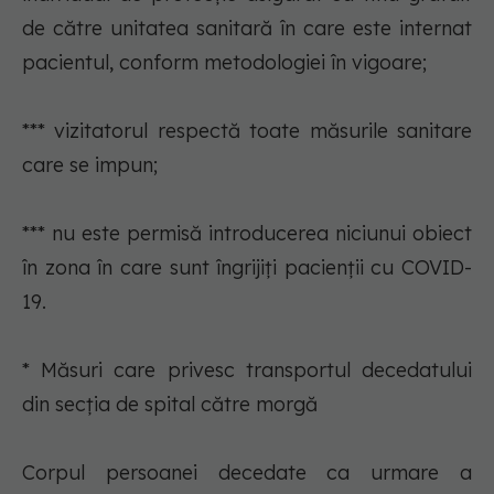
de către unitatea sanitară în care este internat
pacientul, conform metodologiei în vigoare;
*** vizitatorul respectă toate măsurile sanitare
care se impun;
*** nu este permisă introducerea niciunui obiect
în zona în care sunt îngrijiţi pacienţii cu COVID-
19.
* Măsuri care privesc transportul decedatului
din secţia de spital către morgă
Corpul persoanei decedate ca urmare a