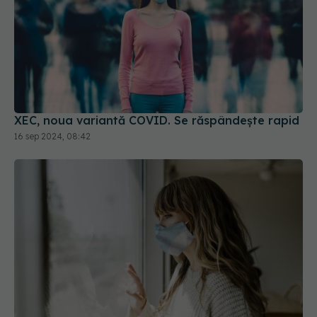
XEC, noua variantă COVID. Se răspândește rapid
16 sep 2024, 08:42
Lockdown-ul impus de COVID a accelerat