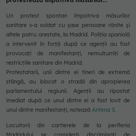
protestează împotriva măsurilor...
Un protest spontan împotriva măsurilor
sanitare s-a soldat cu șase persoane rănite și
altele patru arestate, la Madrid. Poliţia spaniolă
a intervenit în forţă după ce agenţii au fost
provocaţi de manifestanţi, nemulţumiţi de
restricţiile sanitare din Madrid.
Protestatarii, unii dintre ei tineri de extremă
stângă, au blocat o stradă din apropierea
parlamentului regiunii. Agenţii au ripostat
imediat după ce unul dintre ei a fost lovit de
unul dintre manifestanţi, notează
Antena 3
.
Locuitorii din cartierele de la periferia
Madridului se consideră discriminaţi de