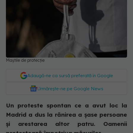
Maștile de protecție
Adaugă-ne ca sursă preferată în Google
Urmărește-ne pe Google News
Un proteste spontan ce a avut loc la
Madrid a dus la rănirea a șase persoane
și arestarea altor patru. Oamenii