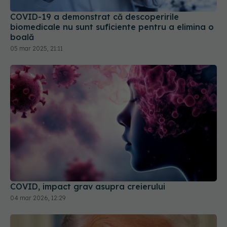
COVID-19 a demonstrat că descoperirile
biomedicale nu sunt suficiente pentru a elimina o
boală
05 mar 2025, 21:11
COVID, impact grav asupra creierului
04 mar 2026, 12:29