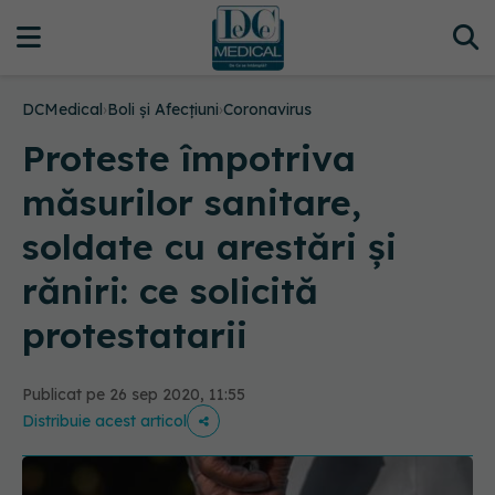
DCMedical
›
Boli și Afecțiuni
›
Coronavirus
Proteste împotriva
măsurilor sanitare,
soldate cu arestări și
răniri: ce solicită
protestatarii
Publicat pe 26 sep 2020, 11:55
Distribuie acest articol