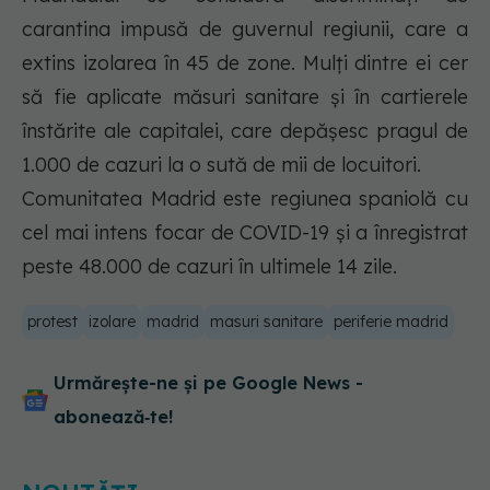
carantina impusă de guvernul regiunii, care a
extins izolarea în 45 de zone. Mulţi dintre ei cer
să fie aplicate măsuri sanitare şi în cartierele
înstărite ale capitalei, care depăşesc pragul de
1.000 de cazuri la o sută de mii de locuitori.
Comunitatea Madrid este regiunea spaniolă cu
cel mai intens focar de COVID-19 şi a înregistrat
peste 48.000 de cazuri în ultimele 14 zile.
protest
izolare
madrid
masuri sanitare
periferie madrid
Urmărește-ne și pe Google News -
abonează‑te!