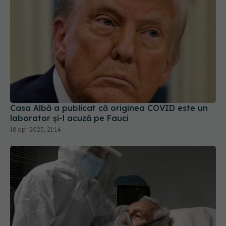
Casa Albă a publicat că originea COVID este un
laborator și-l acuză pe Fauci
18 apr 2025, 21:14