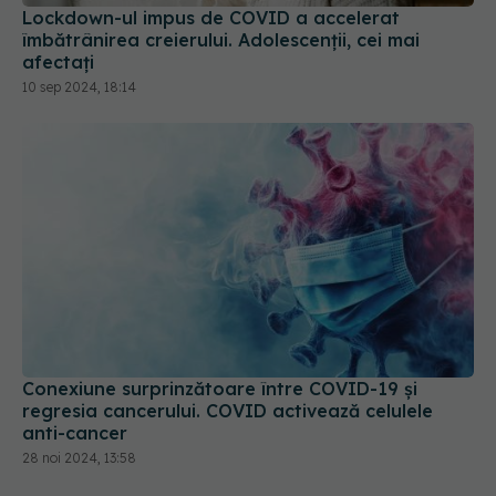
îmbătrânirea creierului. Adolescenții, cei mai
afectați
10 sep 2024, 18:14
Conexiune surprinzătoare între COVID-19 și
regresia cancerului. COVID activează celulele
anti-cancer
28 noi 2024, 13:58