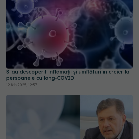
S-au descoperit inflamaţii și umflături în creier la
persoanele cu long-COVID
12 feb 2025, 12:57