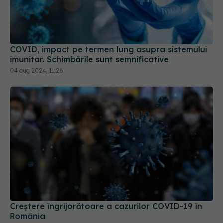
COVID, impact pe termen lung asupra sistemului
imunitar. Schimbările sunt semnificative
04 aug 2024, 11:26
Creștere îngrijorătoare a cazurilor COVID-19 în
România
25 aug 2025, 22:31