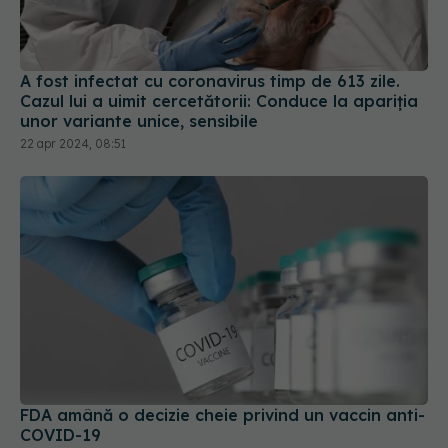
A fost infectat cu coronavirus timp de 613 zile.
Cazul lui a uimit cercetătorii: Conduce la apariția
unor variante unice, sensibile
22 apr 2024, 08:51
FDA amână o decizie cheie privind un vaccin anti-
COVID-19
07 apr 2025, 14:45