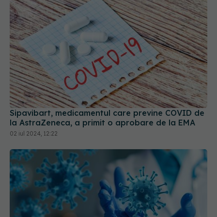
Sipavibart, medicamentul care previne COVID de
la AstraZeneca, a primit o aprobare de la EMA
02 iul 2024, 12:22