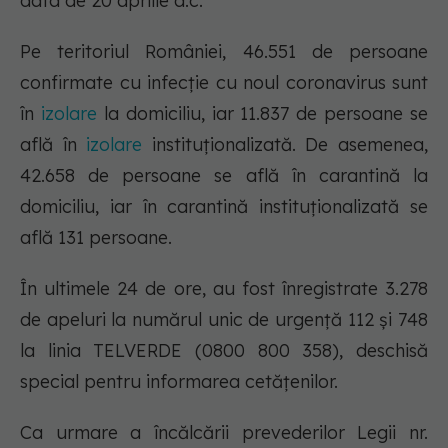
data de 20 aprilie a.c.
Pe teritoriul României, 46.551 de persoane
confirmate cu infecție cu noul coronavirus sunt
în
izolare
la domiciliu, iar 11.837 de persoane se
află în
izolare
instituționalizată. De asemenea,
42.658 de persoane se află în carantină la
domiciliu, iar în carantină instituționalizată se
află 131 persoane.
În ultimele 24 de ore, au fost înregistrate 3.278
de apeluri la numărul unic de urgență 112 și 748
la linia TELVERDE (0800 800 358), deschisă
special pentru informarea cetățenilor.
Ca urmare a încălcării prevederilor Legii nr.