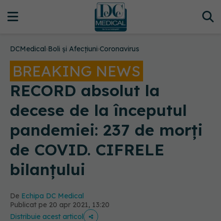
DCMedical
›
Boli și Afecțiuni
›
Coronavirus
BREAKING NEWS
RECORD absolut la
decese de la începutul
pandemiei: 237 de morți
de COVID. CIFRELE
bilanțului
De
Echipa DC Medical
Publicat pe 20 apr 2021, 13:20
Distribuie acest articol