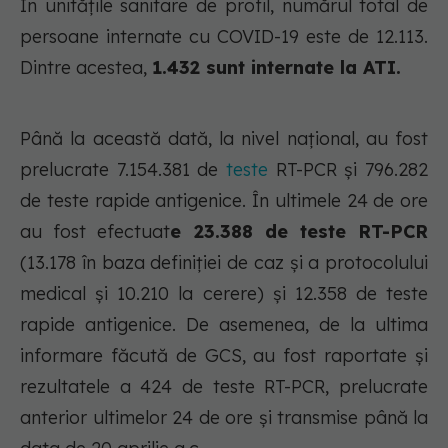
În unitățile sanitare de profil, numărul total de
persoane internate cu COVID-19 este de 12.113.
Dintre acestea,
1.432 sunt internate la ATI.
Până la această dată, la nivel național, au fost
prelucrate 7.154.381 de
teste
RT-PCR și 796.282
de teste rapide antigenice. În ultimele 24 de ore
au fost efectuat
e 23.388 de teste RT-PCR
(13.178 în baza definiției de caz și a protocolului
medical și 10.210 la cerere) și 12.358 de teste
rapide antigenice. De asemenea, de la ultima
informare făcută de GCS, au fost raportate și
rezultatele a 424 de teste RT-PCR, prelucrate
anterior ultimelor 24 de ore și transmise până la