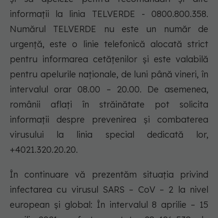
informații la linia TELVERDE - 0800.800.358.
Numărul TELVERDE nu este un număr de
urgență, este o linie telefonică alocată strict
pentru informarea cetățenilor și este valabilă
pentru apelurile naționale, de luni până vineri, în
intervalul orar 08.00 – 20.00. De asemenea,
românii aflați în străinătate pot solicita
informații despre prevenirea și combaterea
virusului la linia special dedicată lor,
+4021.320.20.20.
În continuare vă prezentăm situația privind
infectarea cu virusul SARS – CoV – 2 la nivel
european și global: În intervalul 8 aprilie – 15