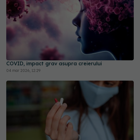
COVID, impact grav asupra creierului
04 mar 2026, 12:29
Tratamentul oral anti-COVID, ce
EXCLUSIV