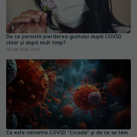
De ce persistă pierderea gustului după COVID
chiar și după mult timp?
05 mar 2026, 10:47
Ce este varianta COVID "Cicada" și de ce se tem
experții
29 mar 2026, 10:32