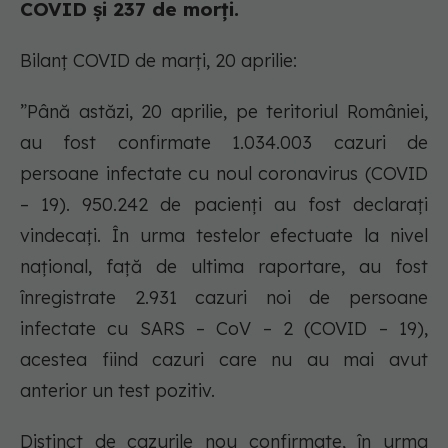
COVID și 237 de morți.
Bilanț COVID de marți, 20 aprilie:
”Până astăzi, 20 aprilie, pe teritoriul României,
au fost confirmate 1.034.003 cazuri de
persoane infectate cu noul coronavirus (COVID
– 19). 950.242 de pacienți au fost declarați
vindecați. În urma testelor efectuate la nivel
național, față de ultima raportare, au fost
înregistrate 2.931 cazuri noi de persoane
infectate cu SARS – CoV – 2 (COVID – 19),
acestea fiind cazuri care nu au mai avut
anterior un test pozitiv.
Distinct de cazurile nou confirmate, în urma