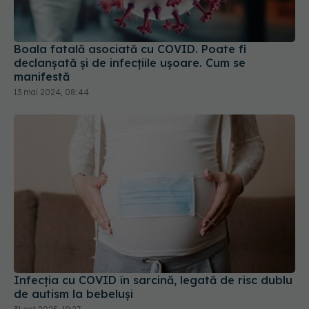
Boala fatală asociată cu COVID. Poate fi
declanșată și de infecțiile ușoare. Cum se
manifestă
13 mai 2024, 08:44
Infecția cu COVID în sarcină, legată de risc dublu
de autism la bebeluși
31 oct 2025, 19:27