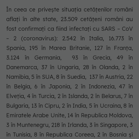
În ceea ce privește situația cetățenilor români
aflați în alte state, 23.509 cetățeni români au
fost confirmați ca fiind infectați cu SARS – CoV
– 2 (coronavirus): 2.542 în Italia, 16.773 în
Spania, 195 în Marea Britanie, 127 în Franța,
3.124 în Germania, 93 în Grecia, 49 în
Danemarca, 37 în Ungaria, 28 în Olanda, 2 în
Namibia, 5 în SUA, 8 în Suedia, 137 în Austria, 22
în Belgia, 6 în Japonia, 2 în Indonezia, 47 în
Elveția, 4 în Turcia, 2 în Islanda, 2 în Belarus, 7 în
Bulgaria, 13 în Cipru, 2 în India, 5 în Ucraina, 8 în
Emiratele Arabe Unite, 14 în Republica Moldova,
3 în Muntenegru, 218 în Irlanda, 3 în Singapore, 3
în Tunisia, 8 în Republica Coreea, 2 în Bosnia și