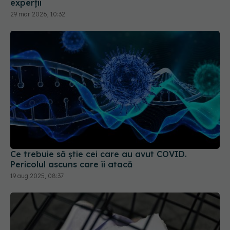
Ce trebuie să știe cei care au avut COVID.
Pericolul ascuns care îi atacă
19 aug 2025, 08:37