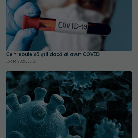
Ce trebuie să știi dacă ai avut COVID
13 dec 2025, 15:27
Moderna retrage aprobarea vaccinului combinat
gripă - COVID