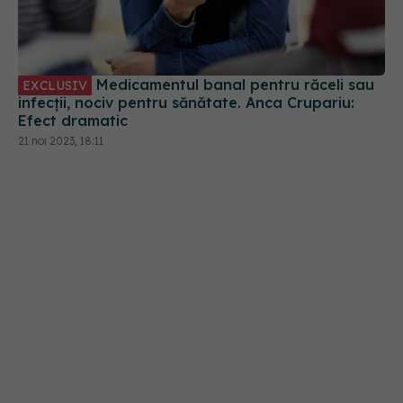
Medicamentul banal pentru răceli sau
EXCLUSIV
infecții, nociv pentru sănătate. Anca Crupariu:
Efect dramatic
21 noi 2023, 18:11