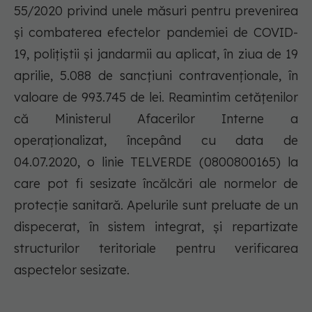
55/2020 privind unele măsuri pentru prevenirea
și combaterea efectelor pandemiei de COVID-
19, polițiștii și jandarmii au aplicat, în ziua de 19
aprilie, 5.088 de sancţiuni contravenţionale, în
valoare de 993.745 de lei. Reamintim cetățenilor
că Ministerul Afacerilor Interne a
operaționalizat, începând cu data de
04.07.2020, o linie TELVERDE (0800800165) la
care pot fi sesizate încălcări ale normelor de
protecție sanitară. Apelurile sunt preluate de un
dispecerat, în sistem integrat, și repartizate
structurilor teritoriale pentru verificarea
aspectelor sesizate.