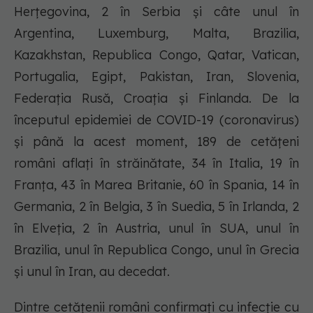
Herțegovina, 2 în Serbia și câte unul în
Argentina, Luxemburg, Malta, Brazilia,
Kazakhstan, Republica Congo, Qatar, Vatican,
Portugalia, Egipt, Pakistan, Iran, Slovenia,
Federația Rusă, Croația și Finlanda. De la
începutul epidemiei de COVID-19 (coronavirus)
și până la acest moment, 189 de cetățeni
români aflați în străinătate, 34 în Italia, 19 în
Franța, 43 în Marea Britanie, 60 în Spania, 14 în
Germania, 2 în Belgia, 3 în Suedia, 5 în Irlanda, 2
în Elveția, 2 în Austria, unul în SUA, unul în
Brazilia, unul în Republica Congo, unul în Grecia
și unul în Iran, au decedat.
Dintre cetățenii români confirmați cu infecție cu