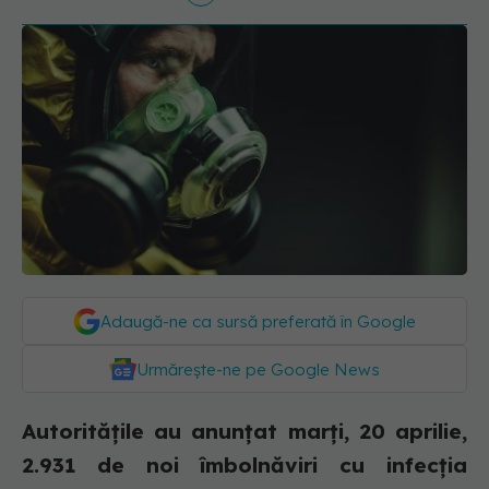
Adaugă-ne ca sursă preferată în Google
Urmărește-ne pe Google News
Autoritățile au anunțat marți, 20 aprilie,
2.931 de noi îmbolnăviri cu infecția