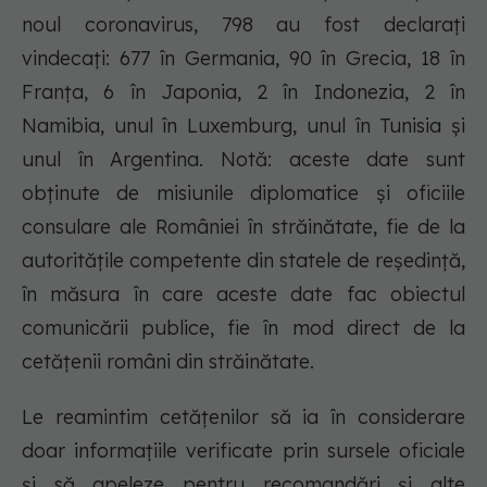
noul coronavirus, 798 au fost declarați
vindecați: 677 în Germania, 90 în Grecia, 18 în
Franța, 6 în Japonia, 2 în Indonezia, 2 în
Namibia, unul în Luxemburg, unul în Tunisia și
unul în Argentina. Notă: aceste date sunt
obținute de misiunile diplomatice și oficiile
consulare ale României în străinătate, fie de la
autoritățile competente din statele de reședință,
în măsura în care aceste date fac obiectul
comunicării publice, fie în mod direct de la
cetățenii români din străinătate.
Le reamintim cetățenilor să ia în considerare
doar informațiile verificate prin sursele oficiale
și să apeleze pentru recomandări și alte