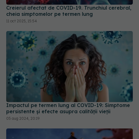
Creierul afectat de COVID-19. Trunchiul cerebral,
cheia simptomelor pe termen lung
11 oct 2025, 15:54
Impactul pe termen lung al COVID-19: Simptome
persistente și efecte asupra calității vieții
05 aug 2024, 20:19