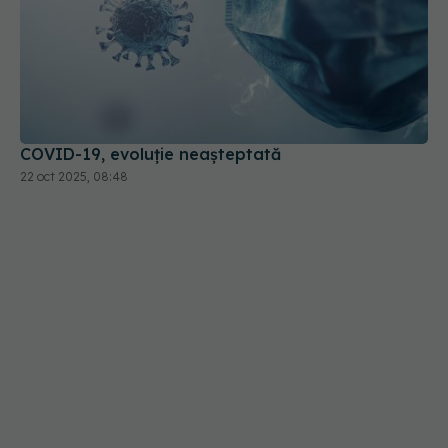
COVID-19, evoluție neașteptată
22 oct 2025, 08:48