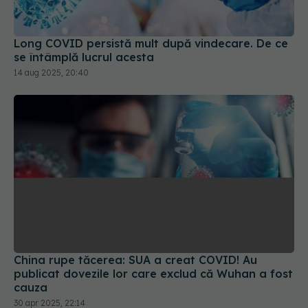
Long COVID persistă mult după vindecare. De ce
se întâmplă lucrul acesta
14 aug 2025, 20:40
China rupe tăcerea: SUA a creat COVID! Au
publicat dovezile lor care exclud că Wuhan a fost
cauza
30 apr 2025, 22:14