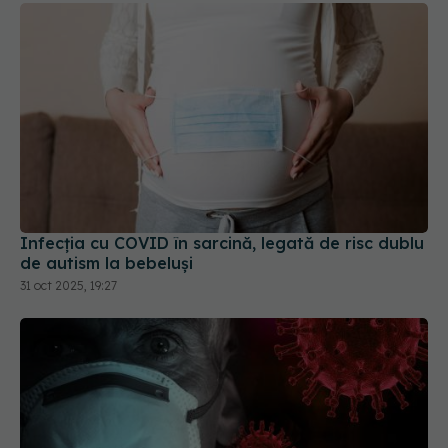
Infecția cu COVID în sarcină, legată de risc dublu
de autism la bebeluși
31 oct 2025, 19:27