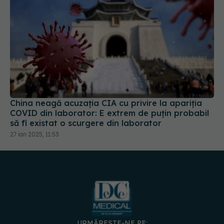
China neagă acuzația CIA cu privire la apariția
COVID din laborator: E extrem de puţin probabil
să fi existat o scurgere din laborator
27 ian 2025, 11:53
URMĂREȘTE-NE PE: