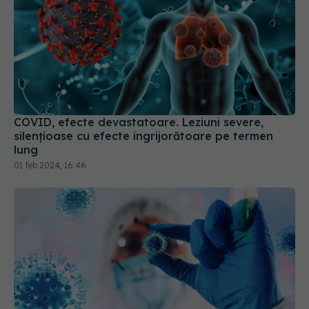
COVID, efecte devastatoare. Leziuni severe,
silențioase cu efecte îngrijorătoare pe termen
lung
01 feb 2024, 16:46