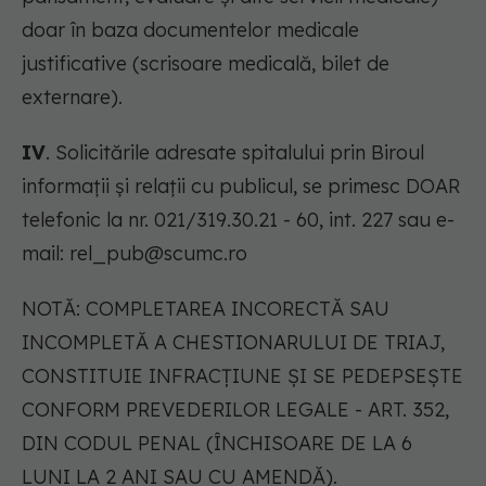
doar în baza documentelor medicale
justificative (scrisoare medicală, bilet de
externare).
IV
. Solicitările adresate spitalului prin Biroul
informaţii şi relaţii cu publicul, se primesc DOAR
telefonic la nr. 021/319.30.21 - 60, int. 227 sau e-
mail:
rel_pub@scumc.ro
NOTĂ: COMPLETAREA INCORECTĂ SAU
INCOMPLETĂ A CHESTIONARULUI DE TRIAJ,
CONSTITUIE INFRACŢIUNE ŞI SE PEDEPSEŞTE
CONFORM PREVEDERILOR LEGALE - ART. 352,
DIN CODUL PENAL (ÎNCHISOARE DE LA 6
LUNI LA 2 ANI SAU CU AMENDĂ).