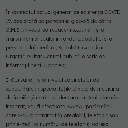
În contextul actual generat de existența COVID
19, declarată ca pandemie globală de către
O.M.S., în vederea reducerii expunerii și a
transmiterii virusului în rândul populaţiei şi a
personalului medical, Spitalul Unviersitar de
Urgență Militar Central publică o serie de
informații pentru pacienți:
I.
Consultaţiile la nivelul cabinetelor de
specialitate în specialităţile clinice, de medicină
de familie şi medicină dentară din Ambulatoriul
integrat, vor fi efectuate NUMAI pacienţilor
care s-au programat în prealabil, telefonic sau
prin e-mail, la numărul de telefon şi adresa