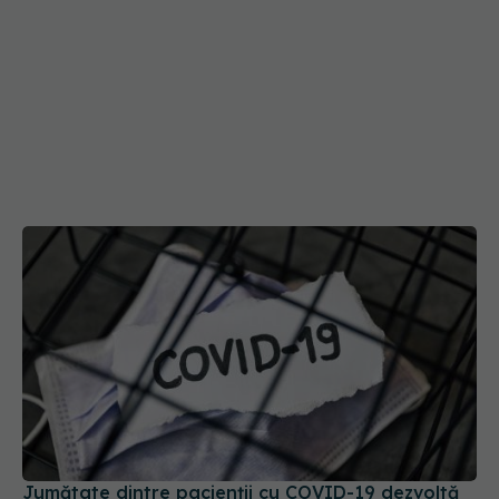
Jumătate dintre pacienții cu COVID-19 dezvoltă