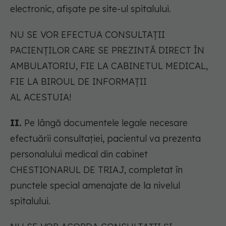
electronic, afişate pe site-ul spitalului.
NU SE VOR EFECTUA CONSULTAŢII
PACIENŢILOR CARE SE PREZINTĂ DIRECT ÎN
AMBULATORIU, FIE LA CABINETUL MEDICAL,
FIE LA BIROUL DE INFORMAŢII
AL ACESTUIA!
II.
Pe lângă documentele legale necesare
efectuării consultaţiei, pacientul va prezenta
personalului medical din cabinet
CHESTIONARUL DE TRIAJ, completat în
punctele special amenajate de la nivelul
spitalului.