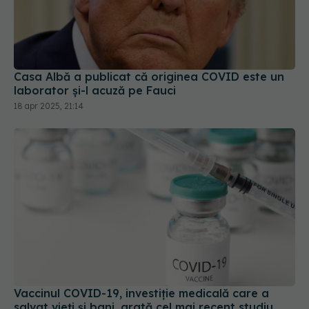
Casa Albă a publicat că originea COVID este un
laborator și-l acuză pe Fauci
18 apr 2025, 21:14
Vaccinul COVID-19, investiție medicală care a
salvat vieți și bani, arată cel mai recent studiu