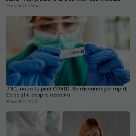
25 apr 2025, 12:04
JN.1, noua tulpină COVID. Se răspândește rapid.
Ce se știe despre aceasta
22 dec 2023, 20:57