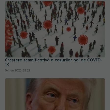
Creștere semnificativă a cazurilor noi de COVID-
19
04 iun 2025, 18:29