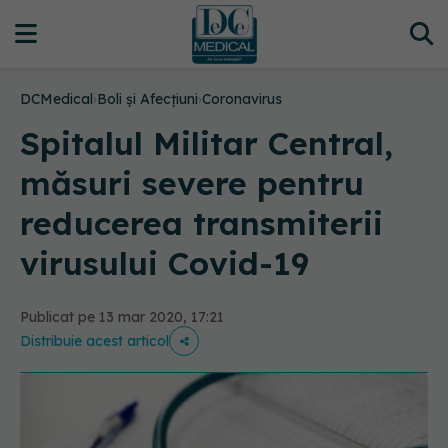
DCMedical
›
Boli și Afecțiuni
›
Coronavirus
Spitalul Militar Central,
măsuri severe pentru
reducerea transmiterii
virusului Covid-19
Publicat pe 13 mar 2020, 17:21
Distribuie acest articol