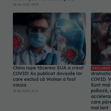
08 ian 2025, 09:55
China rupe tăcerea: SUA a creat
EXCLUSIV
COVID! Au publicat dovezile lor
dramatic
care exclud că Wuhan a fost
COVID. V
cauza
Sunt mai
psihoză,
30 apr 2025, 22:14
accelera
care păre
mai lent