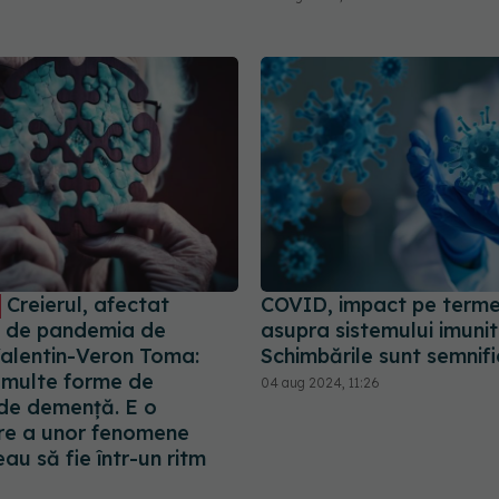
Creierul, afectat
COVID, impact pe terme
 de pandemia de
asupra sistemului imunit
alentin-Veron Toma:
Schimbările sunt semnifi
 multe forme de
04 aug 2024, 11:26
 de demență. E o
re a unor fenomene
au să fie într-un ritm