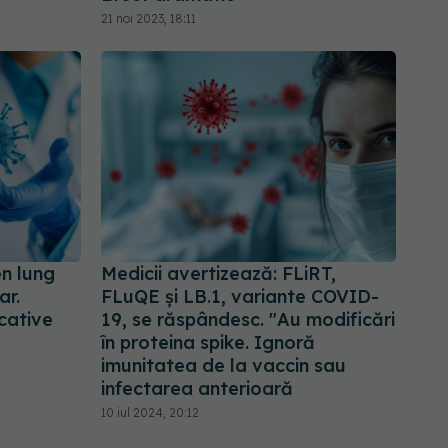
21 noi 2023, 18:11
n lung
Medicii avertizează: FLiRT,
ar.
FLuQE și LB.1, variante COVID-
cative
19, se răspândesc. "Au modificări
în proteina spike. Ignoră
imunitatea de la vaccin sau
infectarea anterioară
10 iul 2024, 20:12