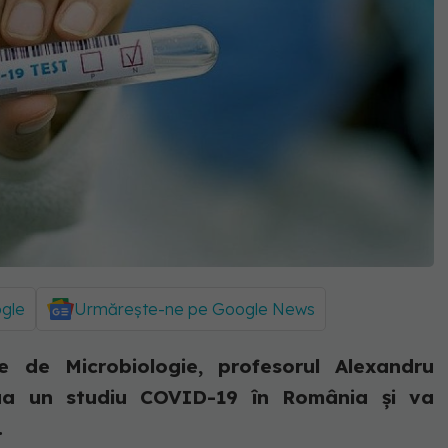
ogle
Urmărește-ne pe Google News
ie de Microbiologie, profesorul Alexandru
ua un studiu COVID-19 în România și va
.