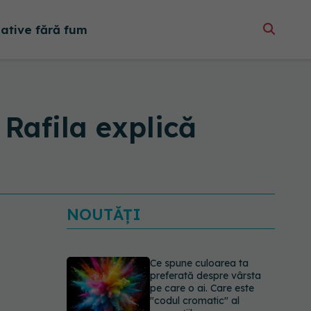
native fără fum
Rafila explică
NOUTĂȚI
Ce spune culoarea ta
preferată despre vârsta
pe care o ai. Care este
"codul cromatic" al