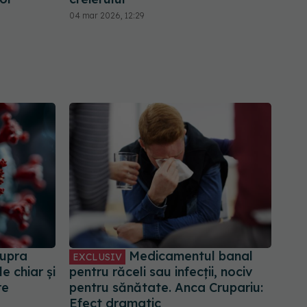
04 mar 2026, 12:29
supra
Medicamentul banal
EXCLUSIV
le chiar și
pentru răceli sau infecții, nociv
re
pentru sănătate. Anca Crupariu:
Efect dramatic