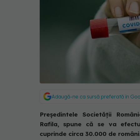
Adaugă-ne ca sursă preferată în Go
Președintele Societății Român
Rafila, spune că se va efect
cuprinde circa 30.000 de români