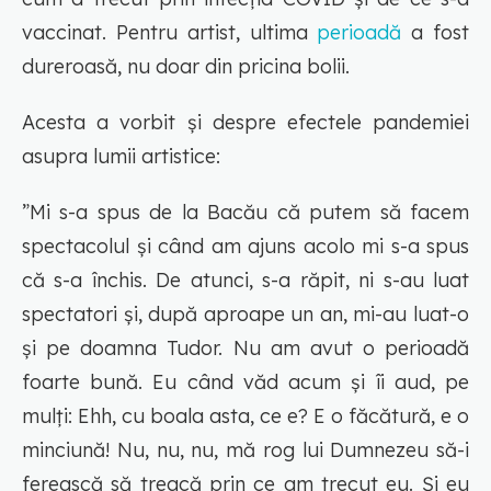
vaccinat. Pentru artist, ultima
perioadă
a fost
dureroasă, nu doar din pricina bolii.
Acesta a vorbit și despre efectele pandemiei
asupra lumii artistice:
”Mi s-a spus de la Bacău că putem să facem
spectacolul și când am ajuns acolo mi s-a spus
că s-a închis. De atunci, s-a răpit, ni s-au luat
spectatori și, după aproape un an, mi-au luat-o
și pe doamna Tudor. Nu am avut o perioadă
foarte bună. Eu când văd acum și îi aud, pe
mulți: Ehh, cu boala asta, ce e? E o făcătură, e o
minciună! Nu, nu, nu, mă rog lui Dumnezeu să-i
ferească să treacă prin ce am trecut eu. Și eu