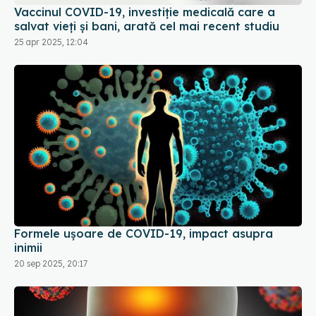
Vaccinul COVID-19, investiție medicală care a
salvat vieți și bani, arată cel mai recent studiu
25 apr 2025, 12:04
Formele ușoare de COVID-19, impact asupra
inimii
20 sep 2025, 20:17