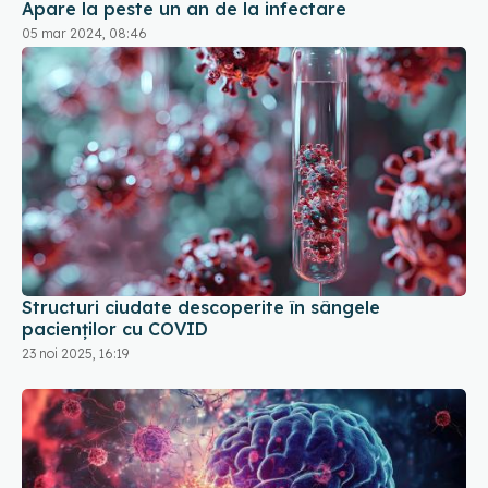
Apare la peste un an de la infectare
05 mar 2024, 08:46
Structuri ciudate descoperite în sângele
pacienților cu COVID
23 noi 2025, 16:19