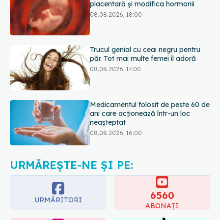
Trucul genial cu ceai negru pentru
păr. Tot mai multe femei îl adoră
08.08.2026, 17:00
Medicamentul folosit de peste 60 de
ani care acționează într-un loc
neașteptat
08.08.2026, 16:00
Transpirații nocturne: semnul ignorat
care poate ascunde probleme
serioase de sănătate
08.08.2026, 20:00
URMĂREȘTE-NE ȘI PE:
6560
URMĂRITORI
ABONAȚI