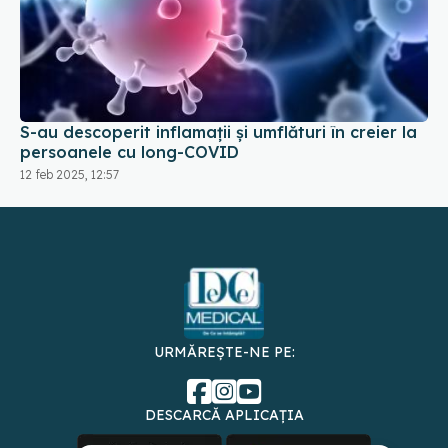
S-au descoperit inflamaţii și umflături în creier la
persoanele cu long-COVID
12 feb 2025, 12:57
URMĂREȘTE-NE PE:
DESCARCĂ APLICAȚIA