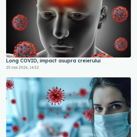
Long COVID, impact asupra creierului
25 mai 2026, 14:52