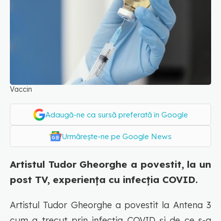
Vaccin
Adaugă-ne ca sursă preferată în Google
Urmărește-ne pe Google News
Artistul Tudor Gheorghe a povestit, la un
post TV, experiența cu infecția COVID.
Artistul Tudor Gheorghe a povestit la Antena 3
cum a trecut prin infecția COVID și de ce s-a