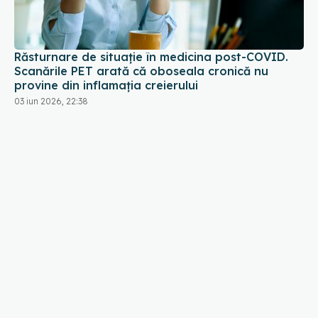
Răsturnare de situație în medicina post-COVID.
Scanările PET arată că oboseala cronică nu
provine din inflamația creierului
03 iun 2026, 22:38