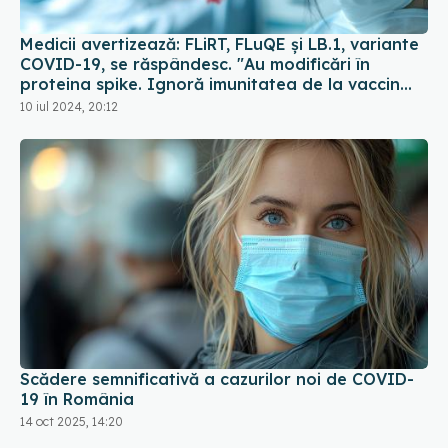
Medicii avertizează: FLiRT, FLuQE și LB.1, variante
COVID-19, se răspândesc. "Au modificări în
proteina spike. Ignoră imunitatea de la vaccin
sau infectarea anterioară
10 iul 2024, 20:12
Scădere semnificativă a cazurilor noi de COVID-
19 în România
14 oct 2025, 14:20