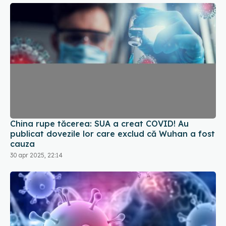
China rupe tăcerea: SUA a creat COVID! Au
publicat dovezile lor care exclud că Wuhan a fost
cauza
30 apr 2025, 22:14