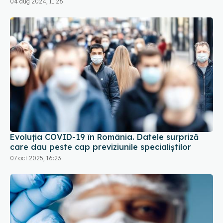
04 aug 2024, 11:26
Evoluția COVID-19 în România. Datele surpriză
care dau peste cap previziunile specialiștilor
07 oct 2025, 16:23