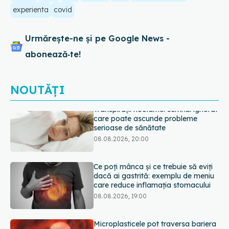
experienta
covid
Urmărește-ne și pe Google News -
abonează‑te!
NOUTĂȚI
Ce poți mânca și ce trebuie să eviți
dacă ai gastrită: exemplu de meniu
care reduce inflamația stomacului
08.08.2026, 19:00
Microplasticele pot traversa bariera
placentară și modifica hormonii
08.08.2026, 18:00