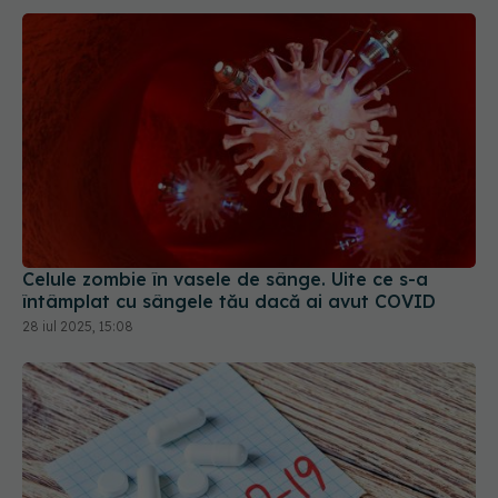
Celule zombie în vasele de sânge. Uite ce s-a
întâmplat cu sângele tău dacă ai avut COVID
28 iul 2025, 15:08