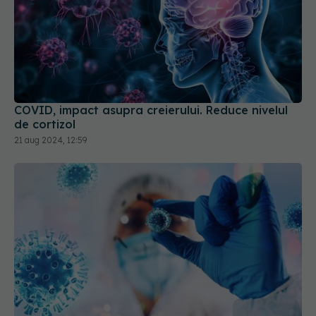
COVID, impact asupra creierului. Reduce nivelul
de cortizol
21 aug 2024, 12:59
Long COVID persistă mult după vindecare. De ce
se întâmplă lucrul acesta
14 aug 2025, 20:40