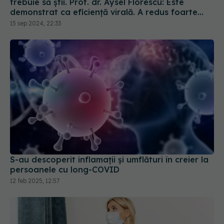
S-au descoperit inflamaţii și umflături în creier la
persoanele cu long-COVID
12 feb 2025, 12:57