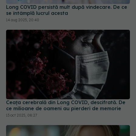
Ceața cerebrală din Long COVID, descifrată. De
ce milioane de oameni au pierderi de memorie
13 oct 2025, 08:27