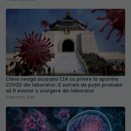
China neagă acuzația CIA cu privire la apariția
COVID din laborator: E extrem de puţin probabil
să fi existat o scurgere din laborator
27 ian 2025, 11:53