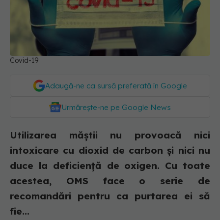
Covid-19
Adaugă-ne ca sursă preferată în Google
Urmărește-ne pe Google News
Utilizarea măștii nu provoacă nici
intoxicare cu dioxid de carbon și nici nu
duce la deficiență de oxigen. Cu toate
acestea, OMS face o serie de
recomandări pentru ca purtarea ei să
fie...