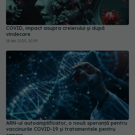
COVID, impact asupra creierului și după
vindecare
18 dec 2025, 20:59
ARN-ul autoamplificator, o nouă speranță pentru
vaccinurile COVID-19 și tratamentele pentru
cancer
13 sep 2024, 23:47