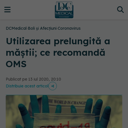
DCMedical
›
Boli și Afecțiuni
›
Coronavirus
Utilizarea prelungită a
măștii; ce recomandă
OMS
Publicat pe 13 iul 2020, 20:10
Distribuie acest articol