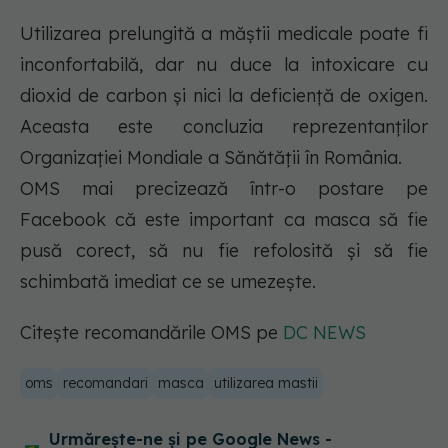
Utilizarea prelungită a măștii medicale poate fi
inconfortabilă, dar nu duce la intoxicare cu
dioxid de carbon și nici la deficiență de oxigen.
Aceasta este concluzia reprezentanților
Organizației Mondiale a Sănătății în România.
OMS mai precizează într-o postare pe
Facebook că este important ca masca să fie
pusă corect, să nu fie refolosită și să fie
schimbată imediat ce se umezește.
Citește recomandările OMS pe
DC NEWS
oms
recomandari
masca
utilizarea mastii
Urmărește-ne și pe Google News -