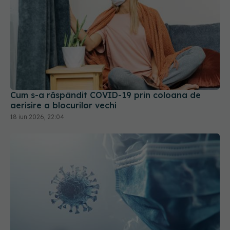
Cum s-a răspândit COVID-19 prin coloana de
aerisire a blocurilor vechi
18 iun 2026, 22:04
COVID-19, evoluție neașteptată
22 oct 2025, 08:48