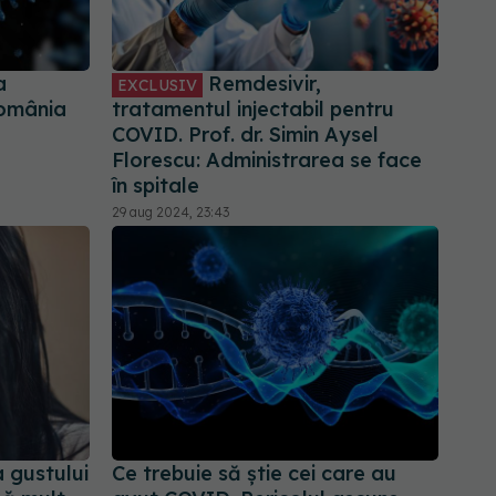
a
Remdesivir,
EXCLUSIV
România
tratamentul injectabil pentru
COVID. Prof. dr. Simin Aysel
Florescu: Administrarea se face
în spitale
29 aug 2024, 23:43
 gustului
Ce trebuie să știe cei care au