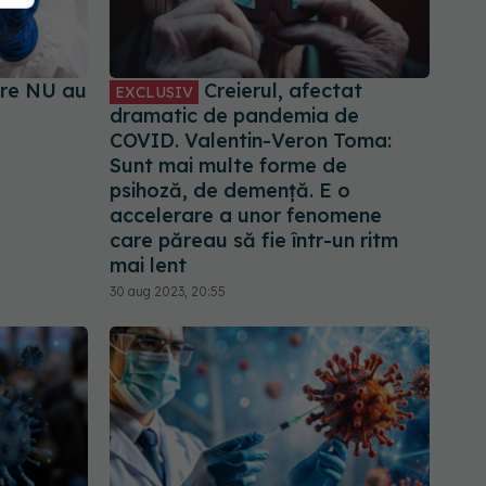
are NU au
Creierul, afectat
EXCLUSIV
dramatic de pandemia de
COVID. Valentin-Veron Toma:
Sunt mai multe forme de
psihoză, de demență. E o
accelerare a unor fenomene
care păreau să fie într-un ritm
mai lent
30 aug 2023, 20:55