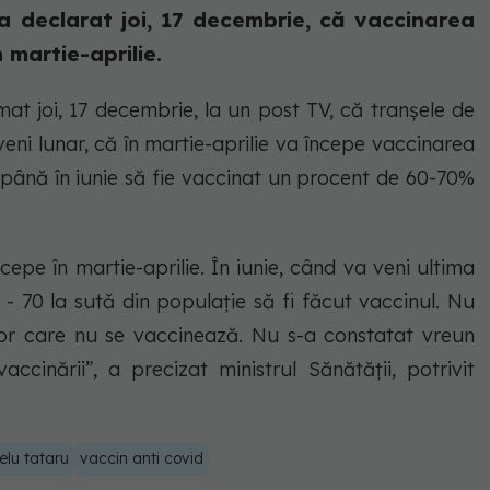
 a declarat joi, 17 decembrie, că vaccinarea
 martie-aprilie.
mat joi, 17 decembrie, la un post TV, că tranșele de
eni lunar, că în martie-aprilie va începe vaccinarea
 până în iunie să fie vaccinat un procent de 60-70%
epe în martie-aprilie. În iunie, când va veni ultima
- 70 la sută din populaţie să fi făcut vaccinul. Nu
lor care nu se vaccinează. Nu s-a constatat vreun
cinării”, a precizat ministrul Sănătății, potrivit
elu tataru
vaccin anti covid