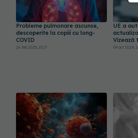
Probleme pulmonare ascunse,
UE a aut
descoperite la copiii cu long-
actualiz
COVID
Vizează 
26 feb 2025, 15:17
09 oct 2024, 1