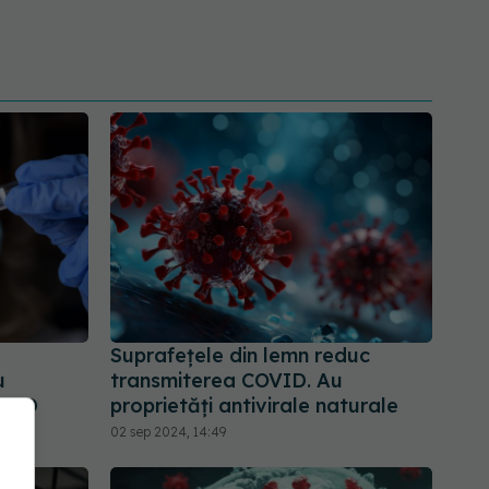
Suprafețele din lemn reduc
u
transmiterea COVID. Au
OVID
proprietăți antivirale naturale
02 sep 2024, 14:49