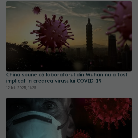
China spune că laboratorul din Wuhan nu a fost
implicat în crearea virusului COVID-19
12 feb 2025, 11:25