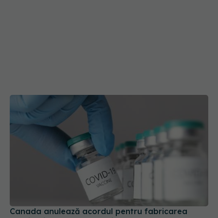
Canada anulează acordul pentru fabricarea
vaccinurilor Novavax Covid-19