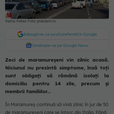
Vama Petea Foto: presasm.ro
Adaugă-ne ca sursă preferată în Google
Urmărește-ne pe Google News
Zeci de maramureșeni vin zilnic acasă.
Niciunul nu prezintă simptome, însă toți
sunt obligați să rămână izolați la
domiciliu pentru 14 zile, precum și
membrii familiilor...
În Maramureș continuă să vină zilnic în jur de 50
de maramureșeni care se întorc din Italia. Până