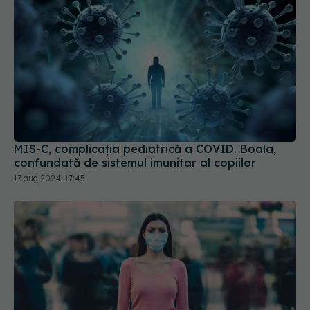
MIS-C, complicația pediatrică a COVID. Boala,
confundată de sistemul imunitar al copiilor
17 aug 2024, 17:45