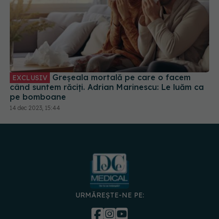
Greșeala mortală pe care o facem
EXCLUSIV
când suntem răciți. Adrian Marinescu: Le luăm ca
pe bomboane
14 dec 2023, 15:44
URMĂREȘTE-NE PE:
DESCARCĂ APLICAȚIA