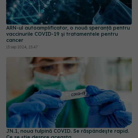
ARN-ul autoamplificator, o nouă speranță pentru
vaccinurile COVID-19 și tratamentele pentru
cancer
13 sep 2024, 23:47
JN.1, noua tulpină COVID. Se răspândește rapid.
Ce se știe despre aceasta
22 dec 2023, 20:57