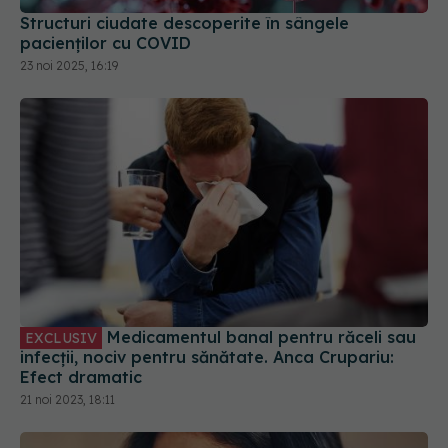
pacienților cu COVID
23 noi 2025, 16:19
Medicamentul banal pentru răceli sau
EXCLUSIV
infecții, nociv pentru sănătate. Anca Crupariu:
Efect dramatic
21 noi 2023, 18:11