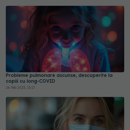
Probleme pulmonare ascunse, descoperite la
copiii cu long-COVID
26 feb 2025, 15:17