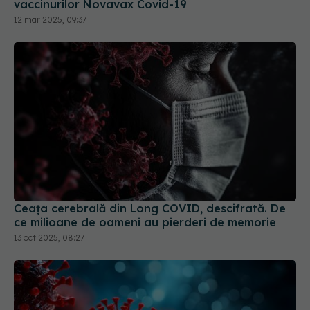
12 mar 2025, 09:37
Ceața cerebrală din Long COVID, descifrată. De
ce milioane de oameni au pierderi de memorie
13 oct 2025, 08:27