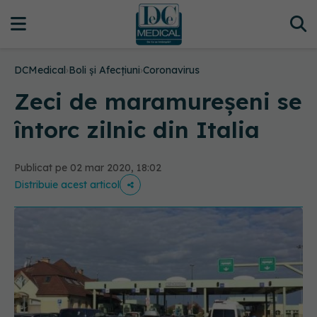
DCMedical
›
Boli și Afecțiuni
›
Coronavirus
Zeci de maramureșeni se
întorc zilnic din Italia
Publicat pe 02 mar 2020, 18:02
Distribuie acest articol