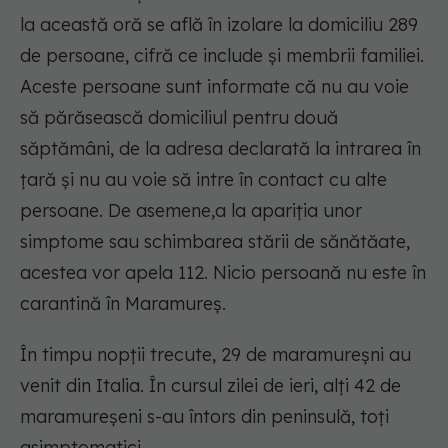
la această oră se află în izolare la domiciliu 289
de persoane, cifră ce include și membrii familiei.
Aceste persoane sunt informate că nu au voie
să părăsească domiciliul pentru două
săptămâni, de la adresa declarată la intrarea în
țară și nu au voie să intre în contact cu alte
persoane. De asemene,a la apariția unor
simptome sau schimbarea stării de sănătăate,
acestea vor apela 112. Nicio persoană nu este în
carantină în Maramureș.
În timpu nopții trecute, 29 de maramureșni au
venit din Italia. În cursul zilei de ieri, alți 42 de
maramureșeni s-au întors din peninsulă, toți
asimptomatici.