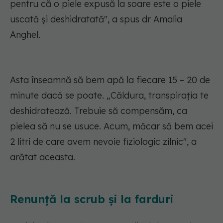
pentru că o piele expusă la soare este o piele
uscată și deshidratată", a spus dr Amalia
Anghel.
Asta înseamnă să bem apă la fiecare 15 – 20 de
minute dacă se poate. „Căldura, transpirația te
deshidratează. Trebuie să compensăm, ca
pielea să nu se usuce. Acum, măcar să bem acei
2 litri de care avem nevoie fiziologic zilnic", a
arătat aceasta.
Renunță la scrub și la farduri