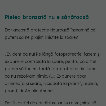
Pielea bronzată nu e sănătoasă
Dar această protecție riguroasă înseamnă că
putem să ne prăjim liniștite la soare?
„Evident că nu! Pe lângă fotoprotecție, facem și
expunere controlată la soare, pentru că altfel
putem să facem toată fotoprotecția din lume
că nu rezolvăm nimic. (...) Expunere doar
dimineața și seara, niciodată la prânz", replică,
promt, dr Amalia Anghel.
Dar în astfel de condiții ne-ar lua o veșnicie să