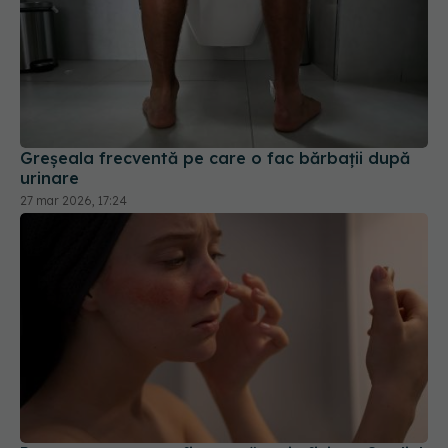
Greșeala frecventă pe care o fac bărbații după
urinare
27 mar 2026, 17:24
Rozaceea ar putea fi tratată mai eficient. Studiul
care schimbă clasamentul celor mai folosite
creme