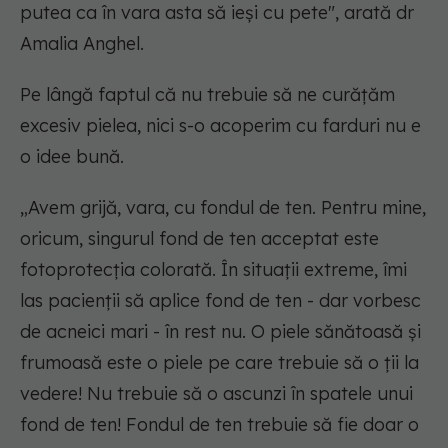
putea ca în vara asta să ieși cu pete", arată dr
Amalia Anghel.
Pe lângă faptul că nu trebuie să ne curățăm
excesiv pielea, nici s-o acoperim cu farduri nu e
o idee bună.
„Avem grijă, vara, cu fondul de ten. Pentru mine,
oricum, singurul fond de ten acceptat este
fotoprotecția colorată. În situații extreme, îmi
las pacienții să aplice fond de ten - dar vorbesc
de acneici mari - în rest nu. O piele sănătoasă și
frumoasă este o piele pe care trebuie să o ții la
vedere! Nu trebuie să o ascunzi în spatele unui
fond de ten! Fondul de ten trebuie să fie doar o