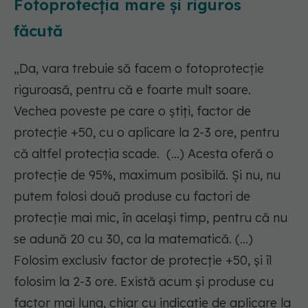
Fotoprotecția mare și riguros
făcută
„Da, vara trebuie să facem o fotoprotecție
riguroasă, pentru că e foarte mult soare.
Vechea poveste pe care o știți, factor de
protecție +50, cu o aplicare la 2-3 ore, pentru
că altfel protecția scade. (...) Acesta oferă o
protecție de 95%, maximum posibilă. Și nu, nu
putem folosi două produse cu factori de
protecție mai mic, în același timp, pentru că nu
se adună 20 cu 30, ca la matematică. (...)
Folosim exclusiv factor de protecție +50, și îl
folosim la 2-3 ore. Există acum și produse cu
factor mai lung, chiar cu indicație de aplicare la