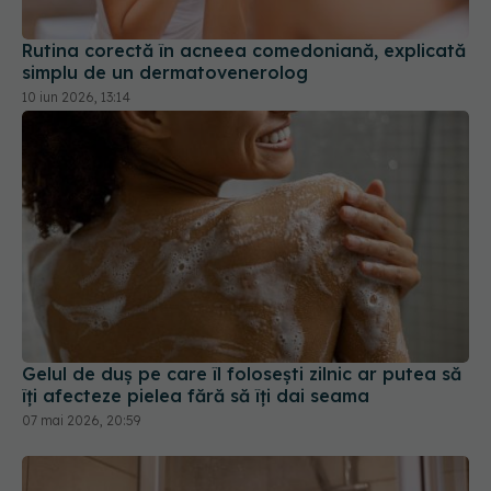
Rutina corectă în acneea comedoniană, explicată
simplu de un dermatovenerolog
10 iun 2026, 13:14
Gelul de duș pe care îl folosești zilnic ar putea să
îți afecteze pielea fără să îți dai seama
07 mai 2026, 20:59