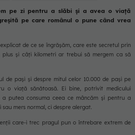
em pe zi pentru a slăbi și a avea o viață
greșită pe care românul o pune când vrea
xplicat de ce se îngrășăm, care este secretul prin
plus și câți kilometri ar trebui să mergem ca să
.
 de pași și despre mitul celor 10.000 de pași pe
ru o viață sănătoasă. Ei bine, potrivit medicului
tru a putea consuma ceea ce mâncăm și pentru a
i sau mers normal, ci despre alergat.
enții care-i trec pragul pun o întrebare extrem de