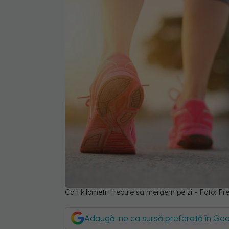
Cati kilometri trebuie sa mergem pe zi - Foto: 
Adaugă-ne ca sursă preferată în Go