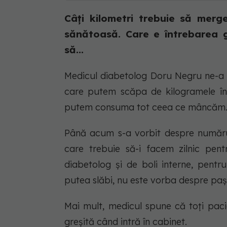
Câți kilometri trebuie să merg
sănătoasă. Care e întrebarea 
să...
Medicul diabetolog Doru Negru ne-a e
care putem scăpa de kilogramele în 
putem consuma tot ceea ce mâncăm
Până acum s-a vorbit despre numărul
care trebuie să-i facem zilnic pent
diabetolog și de boli interne, pen
putea slăbi, nu este vorba despre paș
Mai mult, medicul spune că toți paci
greșită când intră în cabinet.