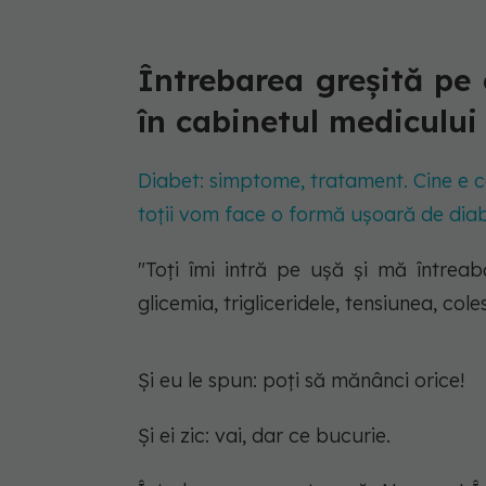
Întrebarea greșită pe
în cabinetul medicului 
Diabet: simptome, tratament. Cine e 
toții vom face o formă ușoară de dia
"Toți îmi intră pe ușă și mă întreab
glicemia, trigliceridele, tensiunea, coles
Și eu le spun:
poți să mănânci orice!
Și ei zic:
vai, dar ce bucurie.