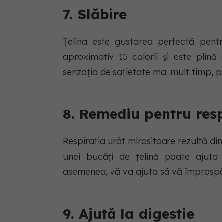
7. Slăbire
Țelina este gustarea perfectă pent
aproximativ 15 calorii și este plină
senzația de sațietate mai mult timp, 
8. Remediu pentru resp
Respirația urât mirositoare rezultă din
unei bucăți de țelină poate ajuta 
asemenea, vă va ajuta să vă împrospăt
9. Ajută la digestie